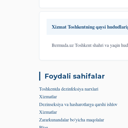
Xizmat Toshkentning qaysi hududlari
Bermuda.uz Toshkent shahri va yaqin hudu
Foydali sahifalar
Toshkentda dezinfeksiya narxlari
Xizmatlar
Dezinseksiya va hasharotlarga qarshi ishlov
Xizmatlar
Zararkunandalar bo'yicha maqolalar
Blog