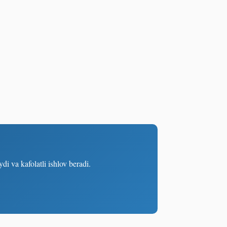
 va kafolatli ishlov beradi.