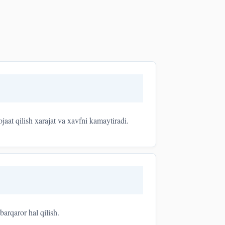
jaat qilish xarajat va xavfni kamaytiradi.
arqaror hal qilish.