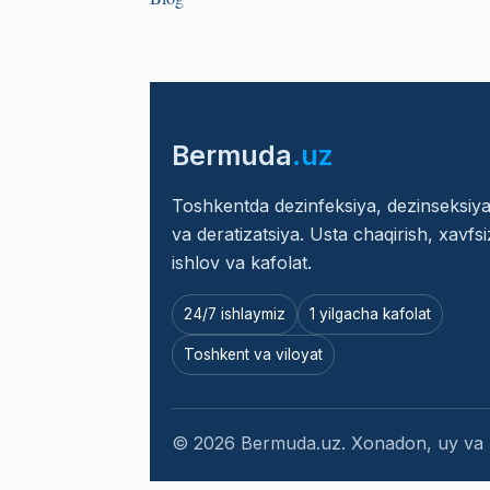
Bermuda
.uz
Toshkentda dezinfeksiya, dezinseksiy
va deratizatsiya. Usta chaqirish, xavfsi
ishlov va kafolat.
24/7 ishlaymiz
1 yilgacha kafolat
Toshkent va viloyat
© 2026 Bermuda.uz. Xonadon, uy va hu