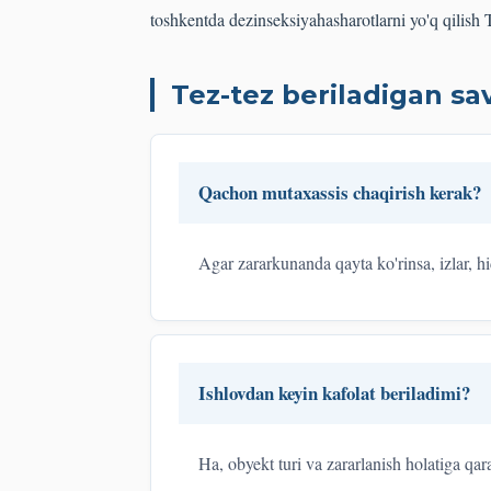
toshkentda dezinseksiya
hasharotlarni yo'q qilish
Tez-tez beriladigan sav
Qachon mutaxassis chaqirish kerak?
Agar zararkunanda qayta ko'rinsa, izlar, hi
Ishlovdan keyin kafolat beriladimi?
Ha, obyekt turi va zararlanish holatiga qa