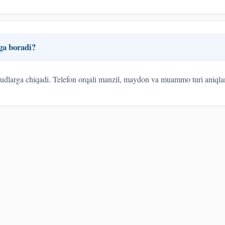
ga boradi?
dlarga chiqadi. Telefon orqali manzil, maydon va muammo turi aniqla