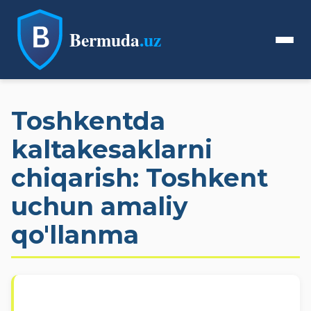
Bermuda
.uz
Toshkentda
kaltakesaklarni
chiqarish: Toshkent
uchun amaliy
qo'llanma