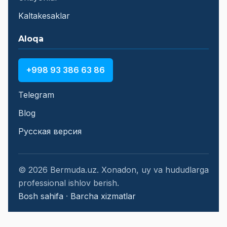
Kaltakesaklar
Aloqa
+998 93 386 63 86
Telegram
Blog
Русская версия
© 2026 Bermuda.uz. Xonadon, uy va hududlarga
professional ishlov berish.
Bosh sahifa
·
Barcha xizmatlar