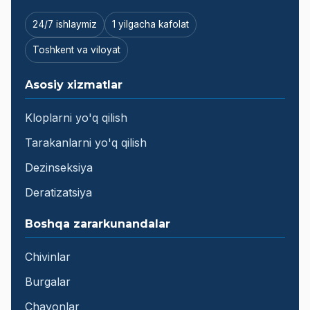
24/7 ishlaymiz
1 yilgacha kafolat
Toshkent va viloyat
Asosiy xizmatlar
Kloplarni yo'q qilish
Tarakanlarni yo'q qilish
Dezinseksiya
Deratizatsiya
Boshqa zararkunandalar
Chivinlar
Burgalar
Chayonlar