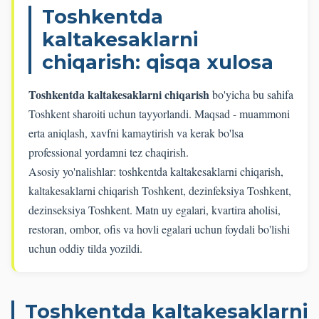
Toshkentda
kaltakesaklarni
chiqarish: qisqa xulosa
Toshkentda kaltakesaklarni chiqarish
bo'yicha bu sahifa
Toshkent sharoiti uchun tayyorlandi. Maqsad - muammoni
erta aniqlash, xavfni kamaytirish va kerak bo'lsa
professional yordamni tez chaqirish.
Asosiy yo'nalishlar: toshkentda kaltakesaklarni chiqarish,
kaltakesaklarni chiqarish Toshkent, dezinfeksiya Toshkent,
dezinseksiya Toshkent. Matn uy egalari, kvartira aholisi,
restoran, ombor, ofis va hovli egalari uchun foydali bo'lishi
uchun oddiy tilda yozildi.
Toshkentda kaltakesaklarni