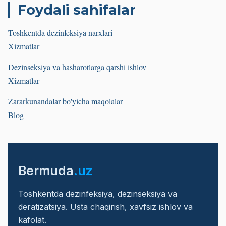
Foydali sahifalar
Toshkentda dezinfeksiya narxlari
Xizmatlar
Dezinseksiya va hasharotlarga qarshi ishlov
Xizmatlar
Zararkunandalar bo'yicha maqolalar
Blog
Bermuda
.uz
Toshkentda dezinfeksiya, dezinseksiya va
deratizatsiya. Usta chaqirish, xavfsiz ishlov va
kafolat.