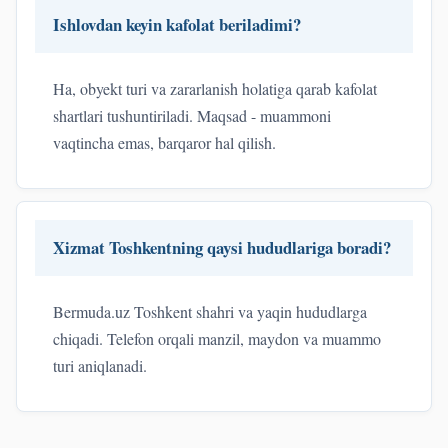
Ishlovdan keyin kafolat beriladimi?
Ha, obyekt turi va zararlanish holatiga qarab kafolat
shartlari tushuntiriladi. Maqsad - muammoni
vaqtincha emas, barqaror hal qilish.
Xizmat Toshkentning qaysi hududlariga boradi?
Bermuda.uz Toshkent shahri va yaqin hududlarga
chiqadi. Telefon orqali manzil, maydon va muammo
turi aniqlanadi.