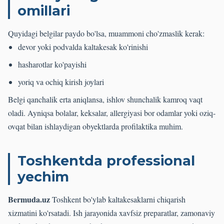
omillari
Quyidagi belgilar paydo bo'lsa, muammoni cho'zmaslik kerak:
devor yoki podvalda kaltakesak ko'rinishi
hasharotlar ko'payishi
yoriq va ochiq kirish joylari
Belgi qanchalik erta aniqlansa, ishlov shunchalik kamroq vaqt
oladi. Ayniqsa bolalar, keksalar, allergiyasi bor odamlar yoki oziq-
ovqat bilan ishlaydigan obyektlarda profilaktika muhim.
Toshkentda professional
yechim
Bermuda.uz
Toshkent bo'ylab kaltakesaklarni chiqarish
xizmatini ko'rsatadi. Ish jarayonida xavfsiz preparatlar, zamonaviy