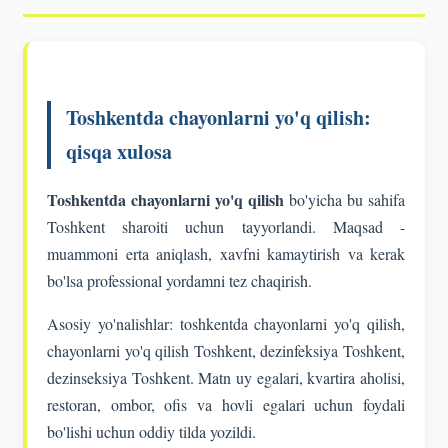
Toshkentda chayonlarni yo'q qilish:
qisqa xulosa
Toshkentda chayonlarni yo'q qilish
bo'yicha bu sahifa
Toshkent sharoiti uchun tayyorlandi. Maqsad -
muammoni erta aniqlash, xavfni kamaytirish va kerak
bo'lsa professional yordamni tez chaqirish.
Asosiy yo'nalishlar: toshkentda chayonlarni yo'q qilish,
chayonlarni yo'q qilish Toshkent, dezinfeksiya Toshkent,
dezinseksiya Toshkent. Matn uy egalari, kvartira aholisi,
restoran, ombor, ofis va hovli egalari uchun foydali
bo'lishi uchun oddiy tilda yozildi.