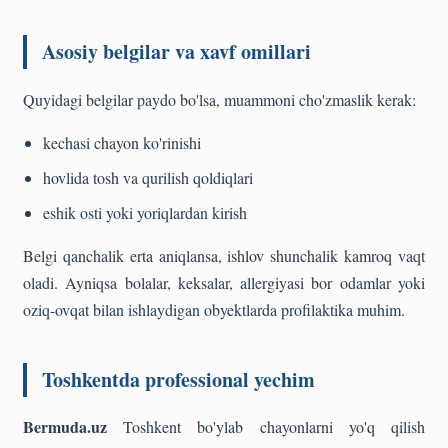
Asosiy belgilar va xavf omillari
Quyidagi belgilar paydo bo'lsa, muammoni cho'zmaslik kerak:
kechasi chayon ko'rinishi
hovlida tosh va qurilish qoldiqlari
eshik osti yoki yoriqlardan kirish
Belgi qanchalik erta aniqlansa, ishlov shunchalik kamroq vaqt
oladi. Ayniqsa bolalar, keksalar, allergiyasi bor odamlar yoki
oziq-ovqat bilan ishlaydigan obyektlarda profilaktika muhim.
Toshkentda professional yechim
Bermuda.uz
Toshkent bo'ylab chayonlarni yo'q qilish