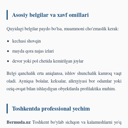
Asosiy belgilar va xavf omillari
Quyidagi belgilar paydo bo'lsa, muammoni cho'zmaslik kerak:
kechasi shovqin
mayda qora najas izlari
devor yoki pol chetida kemirilgan joylar
Belgi qanchalik erta aniqlansa, ishlov shunchalik kamroq vaqt
oladi. Ayniqsa bolalar, keksalar, allergiyasi bor odamlar yoki
oziq-ovqat bilan ishlaydigan obyektlarda profilaktika muhim.
Toshkentda professional yechim
Bermuda.uz
Toshkent bo'ylab sichqon va kalamushlarni yo'q