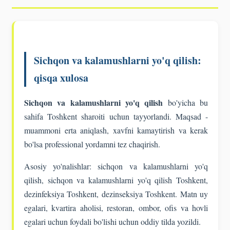
Sichqon va kalamushlarni yo'q qilish:
qisqa xulosa
Sichqon va kalamushlarni yo'q qilish
bo'yicha bu
sahifa Toshkent sharoiti uchun tayyorlandi. Maqsad -
muammoni erta aniqlash, xavfni kamaytirish va kerak
bo'lsa professional yordamni tez chaqirish.
Asosiy yo'nalishlar: sichqon va kalamushlarni yo'q
qilish, sichqon va kalamushlarni yo'q qilish Toshkent,
dezinfeksiya Toshkent, dezinseksiya Toshkent. Matn uy
egalari, kvartira aholisi, restoran, ombor, ofis va hovli
egalari uchun foydali bo'lishi uchun oddiy tilda yozildi.