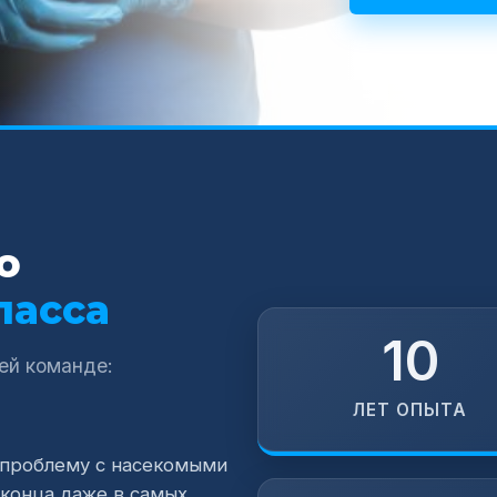
о
ласса
10
ей команде:
ЛЕТ ОПЫТА
проблему с насекомыми
 конца даже в самых