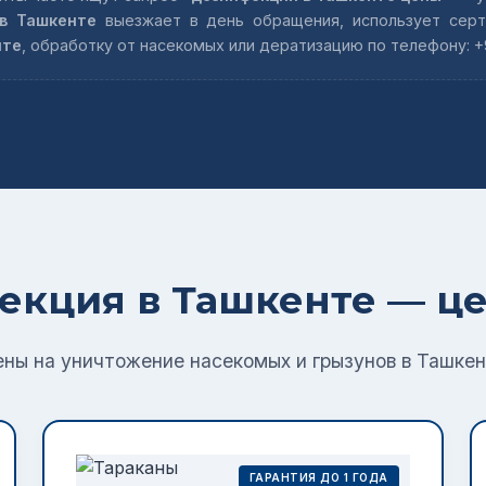
в Ташкенте
выезжает в день обращения, использует серт
нте
, обработку от насекомых или дератизацию по телефону: +9
екция в Ташкенте — це
ны на уничтожение насекомых и грызунов в Ташке
ГАРАНТИЯ ДО 1 ГОДА