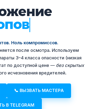
тожение
пионов
нтов. Ноль компромиссов.
няется после осмотра. Используем
араты 3–4 класса опасности (низкая
тат по доступной цене —
без скрытых
ного исчезновения вредителей.
📞 ВЫЗВАТЬ МАСТЕРА
ТЬ В TELEGRAM