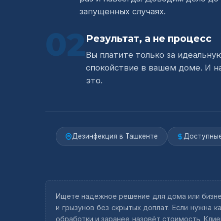
запущенных случаях.
02
Результат, а не процесс
Вы платите только за идеальну
спокойствие в вашем доме. И 
это.
Дезинфекция в Ташкенте
Доступные
Ищете надежное решение для дома или бизн
и грызунов без скрытых доплат. Если нужна 
обработки и заранее назовёт стоимость. Клие