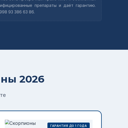
ифицированные препараты и даёт гарантию.
98 93 386 63 86.
ны 2026
нте
ГАРАНТИЯ ДО 1 ГОДА