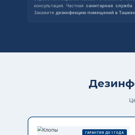
консультация. Частная
санитарная служба 
Закажите
дезинфекцию помещений в Ташке
Дезинф
Це
ГАРАНТИЯ ДО 1 ГОДА