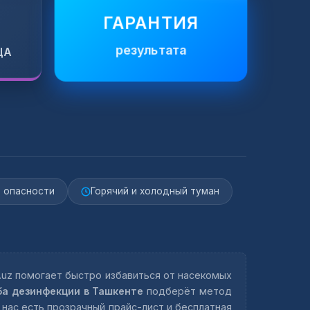
ГАРАНТИЯ
результата
ЦА
а опасности
Горячий и холодный туман
.uz помогает быстро избавиться от насекомых
а дезинфекции в Ташкенте
подберёт метод
 нас есть прозрачный прайс-лист и бесплатная