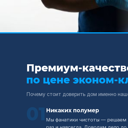
Премиум-качеств
по цене эконом-к
Почему стоит доверить дом именно наш
01
Никаких полумер
Мы фанатики чистоты — решаем 
раз и навсегда. Доводим дело до