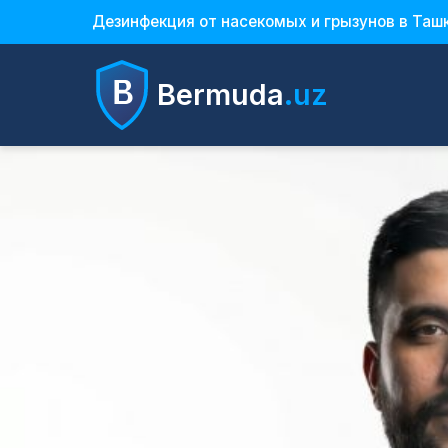
Дезинфекция от насекомых и грызунов в Ташк
Bermuda
.uz