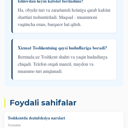
Ishlovdan keyin kafolat beriladimi?
Ha, obyekt turi va zararlanish holatiga qarab kafolat
shartlari tushuntiriladi. Maqsad - muammoni
vaqtincha emas, barqaror hal qilish.
Xizmat Toshkentning qaysi hududlariga boradi?
Bermuda.uz Toshkent shahri va yaqin hududlarga
chiqadi. Telefon orqali manzil, maydon va
muammo turi aniqlanadi.
Foydali sahifalar
Toshkentda dezinfeksiya narxlari
Xizmatlar