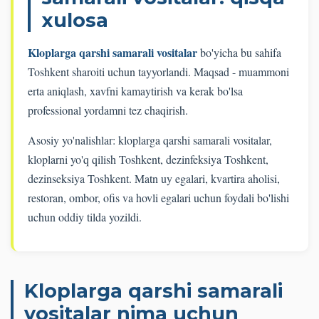
xulosa
Kloplarga qarshi samarali vositalar
bo'yicha bu sahifa
Toshkent sharoiti uchun tayyorlandi. Maqsad - muammoni
erta aniqlash, xavfni kamaytirish va kerak bo'lsa
professional yordamni tez chaqirish.
Asosiy yo'nalishlar: kloplarga qarshi samarali vositalar,
kloplarni yo'q qilish Toshkent, dezinfeksiya Toshkent,
dezinseksiya Toshkent. Matn uy egalari, kvartira aholisi,
restoran, ombor, ofis va hovli egalari uchun foydali bo'lishi
uchun oddiy tilda yozildi.
Kloplarga qarshi samarali
vositalar nima uchun