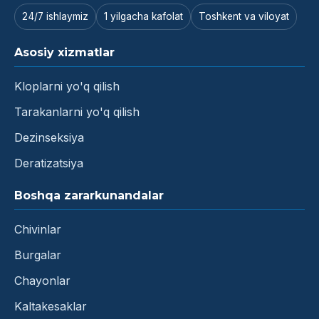
24/7 ishlaymiz
1 yilgacha kafolat
Toshkent va viloyat
Asosiy xizmatlar
Kloplarni yo'q qilish
Tarakanlarni yo'q qilish
Dezinseksiya
Deratizatsiya
Boshqa zararkunandalar
Chivinlar
Burgalar
Chayonlar
Kaltakesaklar