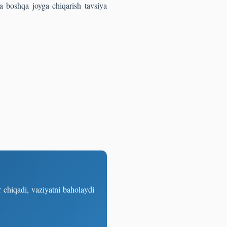
ha boshqa joyga chiqarish tavsiya
 chiqadi, vaziyatni baholaydi