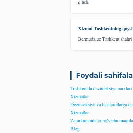
qilish.
Xizmat Toshkentning qaysi
Bermuda.uz Toshkent shahri 
Foydali sahifala
Toshkentda dezinfeksiya narxlari
Xizmatlar
Dezinseksiya va hasharotlarga qar
Xizmatlar
Zararkunandalar bo'yicha maqola
Blog