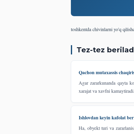
toshkentda chivinlarni yo'q qilish
Tez-tez berilad
Qachon mutaxassis chaqiri
Agar zararkunanda qayta ko'r
xarajat va xavfni kamaytiradi
Ishlovdan keyin kafolat ber
Ha, obyekt turi va zararlani