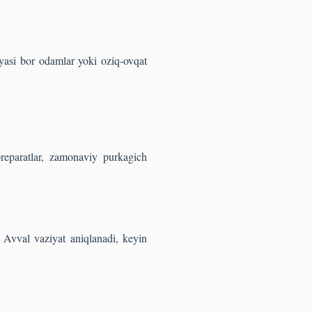
iyasi bor odamlar yoki oziq-ovqat
preparatlar, zamonaviy purkagich
. Avval vaziyat aniqlanadi, keyin