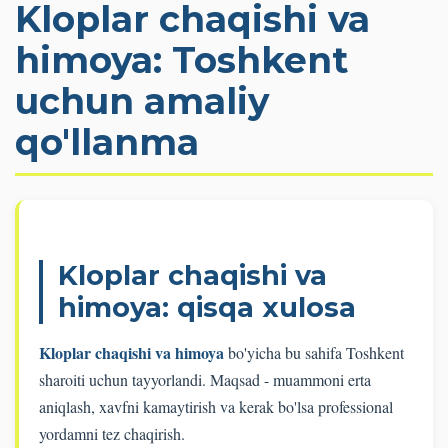
Kloplar chaqishi va
himoya: Toshkent
uchun amaliy
qo'llanma
Kloplar chaqishi va
himoya: qisqa xulosa
Kloplar chaqishi va himoya
bo'yicha bu sahifa Toshkent
sharoiti uchun tayyorlandi. Maqsad - muammoni erta
aniqlash, xavfni kamaytirish va kerak bo'lsa professional
yordamni tez chaqirish.