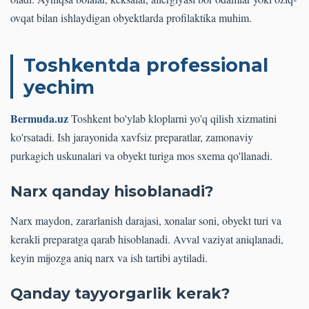
ovqat bilan ishlaydigan obyektlarda profilaktika muhim.
Toshkentda professional
yechim
Bermuda.uz
Toshkent bo'ylab kloplarni yo'q qilish xizmatini
ko'rsatadi. Ish jarayonida xavfsiz preparatlar, zamonaviy
purkagich uskunalari va obyekt turiga mos sxema qo'llanadi.
Narx qanday hisoblanadi?
Narx maydon, zararlanish darajasi, xonalar soni, obyekt turi va
kerakli preparatga qarab hisoblanadi. Avval vaziyat aniqlanadi,
keyin mijozga aniq narx va ish tartibi aytiladi.
Qanday tayyorgarlik kerak?