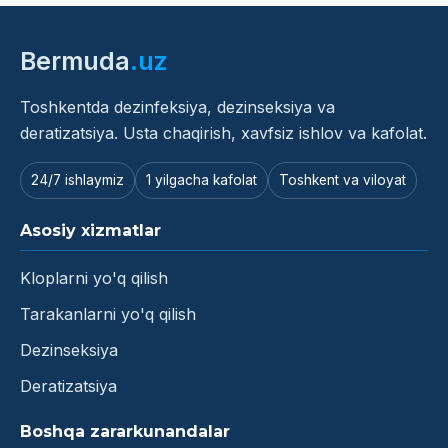
Bermuda
.uz
Toshkentda dezinfeksiya, dezinseksiya va
deratizatsiya. Usta chaqirish, xavfsiz ishlov va kafolat.
24/7 ishlaymiz
1 yilgacha kafolat
Toshkent va viloyat
Asosiy xizmatlar
Kloplarni yo'q qilish
Tarakanlarni yo'q qilish
Dezinseksiya
Deratizatsiya
Boshqa zararkunandalar