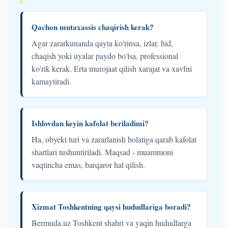
Qachon mutaxassis chaqirish kerak?
Agar zararkunanda qayta ko'rinsa, izlar, hid,
chaqish yoki uyalar paydo bo'lsa, professional
ko'rik kerak. Erta murojaat qilish xarajat va xavfni
kamaytiradi.
Ishlovdan keyin kafolat beriladimi?
Ha, obyekt turi va zararlanish holatiga qarab kafolat
shartlari tushuntiriladi. Maqsad - muammoni
vaqtincha emas, barqaror hal qilish.
Xizmat Toshkentning qaysi hududlariga boradi?
Bermuda.uz Toshkent shahri va yaqin hududlarga