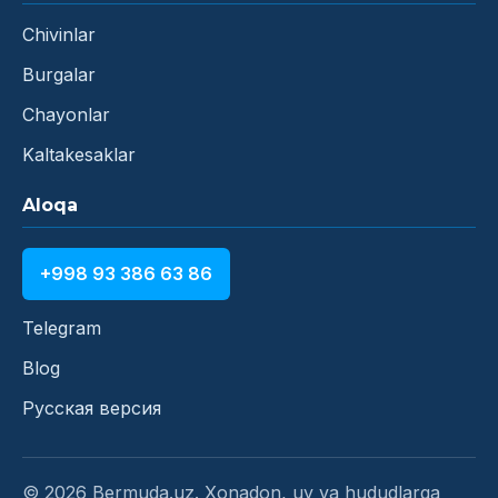
Chivinlar
Burgalar
Chayonlar
Kaltakesaklar
Aloqa
+998 93 386 63 86
Telegram
Blog
Русская версия
© 2026 Bermuda.uz. Xonadon, uy va hududlarga