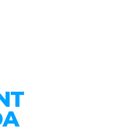
NT
DA