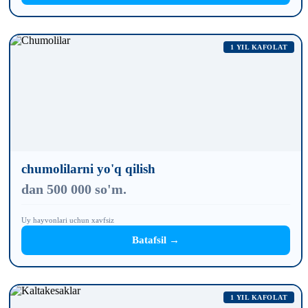
1 YIL KAFOLAT
chumolilarni yo'q qilish
dan 500 000 so'm.
Uy hayvonlari uchun xavfsiz
Batafsil →
1 YIL KAFOLAT