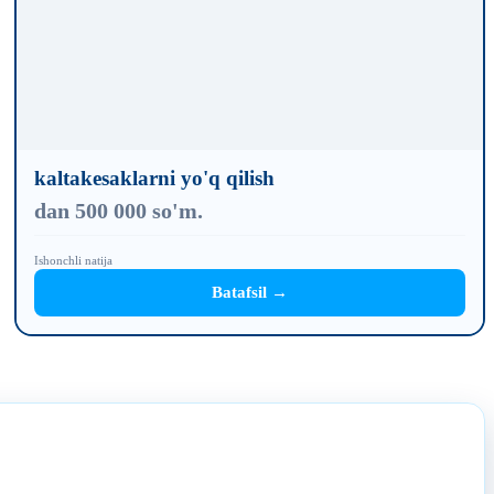
kaltakesaklarni yo'q qilish
dan 500 000 so'm.
Ishonchli natija
Batafsil →