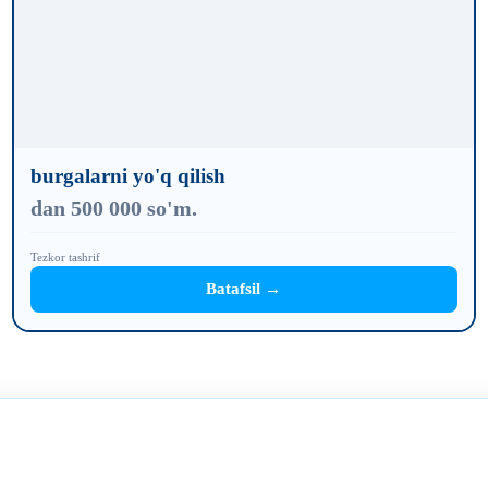
burgalarni yo'q qilish
dan 500 000 so'm.
Tezkor tashrif
Batafsil →