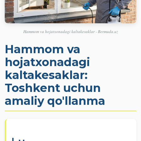
Hammom va hojatxonadagi kaltakesaklar - Bermuda.uz
Hammom va
hojatxonadagi
kaltakesaklar:
Toshkent uchun
amaliy qo'llanma