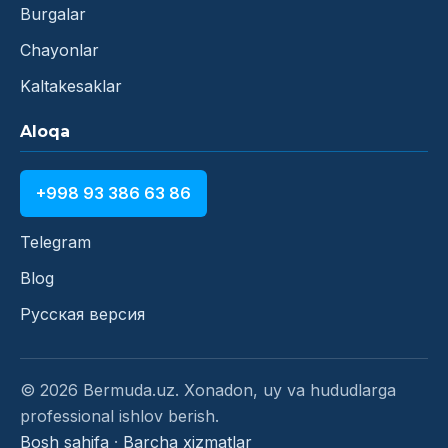
Burgalar
Chayonlar
Kaltakesaklar
Aloqa
+998 93 386 63 86
Telegram
Blog
Русская версия
© 2026 Bermuda.uz. Xonadon, uy va hududlarga
professional ishlov berish.
Bosh sahifa
·
Barcha xizmatlar