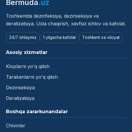
Bermuda
.uz
Toshkentda dezinfeksiya, dezinseksiya va
deratizatsiya. Usta chaqirish, xavfsiz ishlov va kafolat.
24/7 ishlaymiz
1 yilgacha kafolat
Toshkent va viloyat
Asosiy xizmatlar
Kloplarni yo'q qilish
Tarakanlarni yo'q qilish
Dezinseksiya
Deratizatsiya
Boshqa zararkunandalar
Chivinlar