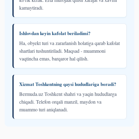
kamaytiradi.
Ishlovdan keyin kafolat beriladimi?
Ha, obyekt turi va zararlanish holatiga qarab kafolat
shartlari tushuntiriladi. Maqsad - muammoni
vaqtincha emas, barqaror hal qilish.
Xizmat Toshkentning qaysi hududlariga boradi?
Bermuda.uz Toshkent shahri va yaqin hududlarga
chiqadi. Telefon orqali manzil, maydon va
muammo turi aniqlanadi.