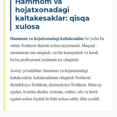
Hammom va
hojatxonadagi
kaltakesaklar: qisqa
xulosa
Hammom va hojatxonadagi kaltakesaklar
bo'yicha bu
sahifa Toshkent sharoiti uchun tayyorlandi. Maqsad -
muammoni erta aniqlash, xavfni kamaytirish va kerak
bo'lsa professional yordamni tez chaqirish.
Asosiy yo'nalishlar: hammom va hojatxonadagi
kaltakesaklar, kaltakesaklarni chiqarish Toshkent,
dezinfeksiya Toshkent, dezinseksiya Toshkent. Matn uy
egalari, kvartira aholisi, restoran, ombor, ofis va hovli
egalari uchun foydali bo'lishi uchun oddiy tilda yozildi.