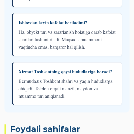
Ishlovdan keyin kafolat beriladimi?
Ha, obyekt turi va zararlanish holatiga qarab kafolat
shartlari tushuntiriladi. Maqsad - muammoni
vaqtincha emas, barqaror hal qilish.
Xizmat Toshkentning qaysi hududlariga boradi?
Bermuda.uz Toshkent shahri va yaqin hududlarga
chiqadi. Telefon orqali manzil, maydon va
muammo turi aniqlanadi.
Foydali sahifalar