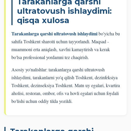
Tarakanlarga qarshi
ultratovush ishlaydimi:
qisqa xulosa
Tarakanlarga qarshi ultratovush ishlaydimi
bo'yicha bu
sahifa Toshkent sharoiti uchun tayyorlandi. Maqsad -
muammoni erta aniqlash, xavfni kamaytirish va kerak
bo'lsa professional yordamni tez chaqirish.
Asosiy yo'nalishlar: tarakanlarga qarshi ultratovush
ishlaydimi, tarakanlarni yo'q qilish Toshkent, dezinfeksiya
Toshkent, dezinseksiya Toshkent. Matn uy egalari, kvartira
aholisi, restoran, ombor, ofis va hovli egalari uchun foydali
bo'lishi uchun oddiy tilda yozildi.