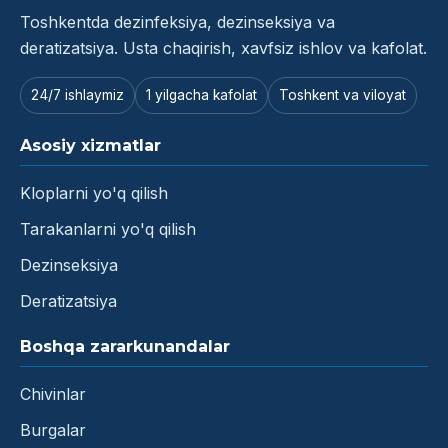
Toshkentda dezinfeksiya, dezinseksiya va
deratizatsiya. Usta chaqirish, xavfsiz ishlov va kafolat.
24/7 ishlaymiz
1 yilgacha kafolat
Toshkent va viloyat
Asosiy xizmatlar
Kloplarni yo'q qilish
Tarakanlarni yo'q qilish
Dezinseksiya
Deratizatsiya
Boshqa zararkunandalar
Chivinlar
Burgalar