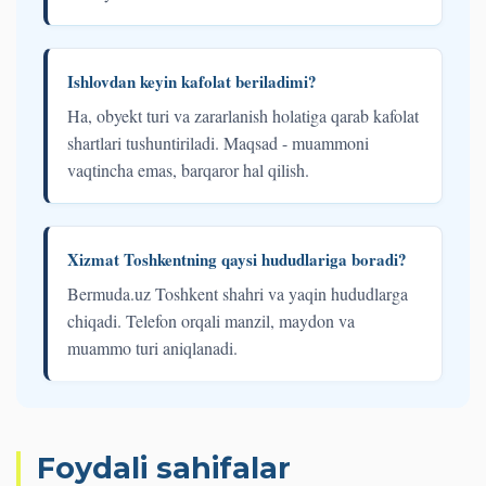
Ishlovdan keyin kafolat beriladimi?
Ha, obyekt turi va zararlanish holatiga qarab kafolat
shartlari tushuntiriladi. Maqsad - muammoni
vaqtincha emas, barqaror hal qilish.
Xizmat Toshkentning qaysi hududlariga boradi?
Bermuda.uz Toshkent shahri va yaqin hududlarga
chiqadi. Telefon orqali manzil, maydon va
muammo turi aniqlanadi.
Foydali sahifalar