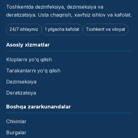
Toshkentda dezinfeksiya, dezinseksiya va
deratizatsiya. Usta chaqirish, xavfsiz ishlov va kafolat.
24/7 ishlaymiz
1 yilgacha kafolat
Toshkent va viloyat
Asosiy xizmatlar
Kloplarni yo'q qilish
Tarakanlarni yo'q qilish
Dezinseksiya
Deratizatsiya
Boshqa zararkunandalar
Chivinlar
Burgalar