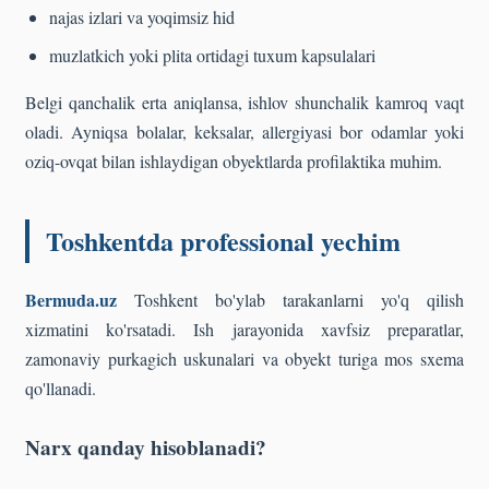
najas izlari va yoqimsiz hid
muzlatkich yoki plita ortidagi tuxum kapsulalari
Belgi qanchalik erta aniqlansa, ishlov shunchalik kamroq vaqt
oladi. Ayniqsa bolalar, keksalar, allergiyasi bor odamlar yoki
oziq-ovqat bilan ishlaydigan obyektlarda profilaktika muhim.
Toshkentda professional yechim
Bermuda.uz
Toshkent bo'ylab tarakanlarni yo'q qilish
xizmatini ko'rsatadi. Ish jarayonida xavfsiz preparatlar,
zamonaviy purkagich uskunalari va obyekt turiga mos sxema
qo'llanadi.
Narx qanday hisoblanadi?