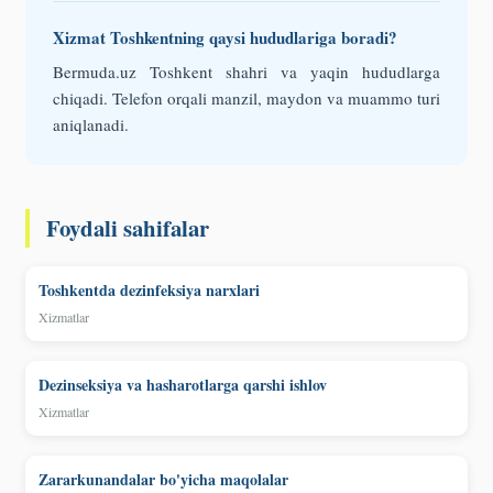
Xizmat Toshkentning qaysi hududlariga boradi?
Bermuda.uz Toshkent shahri va yaqin hududlarga
chiqadi. Telefon orqali manzil, maydon va muammo turi
aniqlanadi.
Foydali sahifalar
Toshkentda dezinfeksiya narxlari
Xizmatlar
Dezinseksiya va hasharotlarga qarshi ishlov
Xizmatlar
Zararkunandalar bo'yicha maqolalar