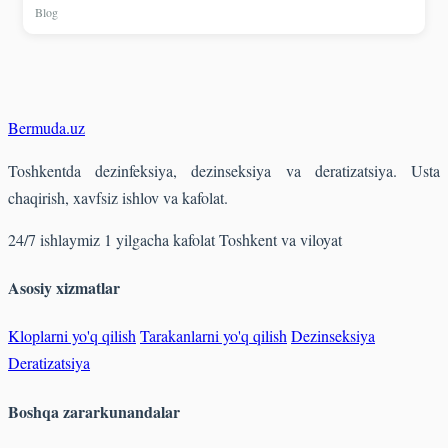
Blog
Bermuda
.uz
Toshkentda dezinfeksiya, dezinseksiya va deratizatsiya. Usta
chaqirish, xavfsiz ishlov va kafolat.
24/7 ishlaymiz
1 yilgacha kafolat
Toshkent va viloyat
Asosiy xizmatlar
Kloplarni yo'q qilish
Tarakanlarni yo'q qilish
Dezinseksiya
Deratizatsiya
Boshqa zararkunandalar