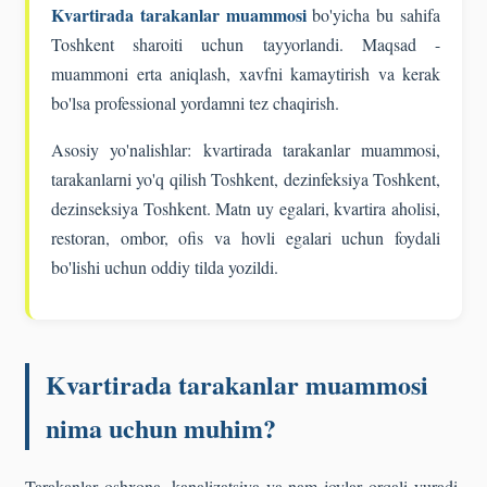
Kvartirada tarakanlar muammosi
bo'yicha bu sahifa
Toshkent sharoiti uchun tayyorlandi. Maqsad -
muammoni erta aniqlash, xavfni kamaytirish va kerak
bo'lsa professional yordamni tez chaqirish.
Asosiy yo'nalishlar: kvartirada tarakanlar muammosi,
tarakanlarni yo'q qilish Toshkent, dezinfeksiya Toshkent,
dezinseksiya Toshkent. Matn uy egalari, kvartira aholisi,
restoran, ombor, ofis va hovli egalari uchun foydali
bo'lishi uchun oddiy tilda yozildi.
Kvartirada tarakanlar muammosi
nima uchun muhim?
Tarakanlar oshxona, kanalizatsiya va nam joylar orqali yuradi,