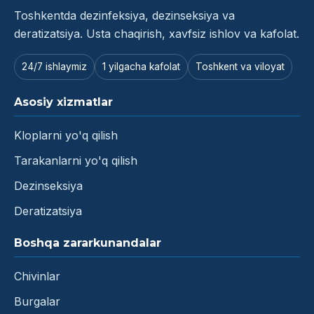
Toshkentda dezinfeksiya, dezinseksiya va
deratizatsiya. Usta chaqirish, xavfsiz ishlov va kafolat.
24/7 ishlaymiz
1 yilgacha kafolat
Toshkent va viloyat
Asosiy xizmatlar
Kloplarni yo'q qilish
Tarakanlarni yo'q qilish
Dezinseksiya
Deratizatsiya
Boshqa zararkunandalar
Chivinlar
Burgalar