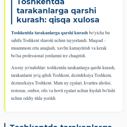
Toshkentda
tarakanlarga qarshi
kurash: qisqa xulosa
Toshkentda tarakanlarga qarshi kurash
bo'yicha bu
sahifa Toshkent sharoiti uchun tayyorlandi. Maqsad -
muammoni erta aniqlash, xavfni kamaytirish va kerak
bo'lsa professional yordamni tez chaqirish.
Asosiy yo'nalishlar: toshkentda tarakanlarga qarshi kurash,
tarakanlarni yo'q qilish Toshkent, dezinfeksiya Toshkent,
dezinseksiya Toshkent. Matn uy egalari, kvartira aholisi,
restoran, ombor, ofis va hovli egalari uchun foydali bo'lishi
uchun oddiy tilda yozildi.