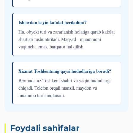
Ishlovdan keyin kafolat beriladimi?
Ha, obyekt turi va zararlanish holatiga qarab kafolat
shartlari tushuntiriladi. Maqsad - muammoni
vaqtincha emas, barqaror hal qilish.
Xizmat Toshkentning qaysi hududlariga boradi?
Bermuda.uz Toshkent shahri va yaqin hududlarga
chiqadi. Telefon orqali manzil, maydon va
muammo turi aniqlanadi.
Foydali sahifalar