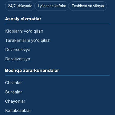
24/7 ishlaymiz
1 yilgacha kafolat
Toshkent va viloyat
Asosiy xizmatlar
Kloplarni yo'q qilish
Tarakanlarni yo'q qilish
Dezinseksiya
Deratizatsiya
Boshqa zararkunandalar
Chivinlar
Burgalar
Chayonlar
Kaltakesaklar