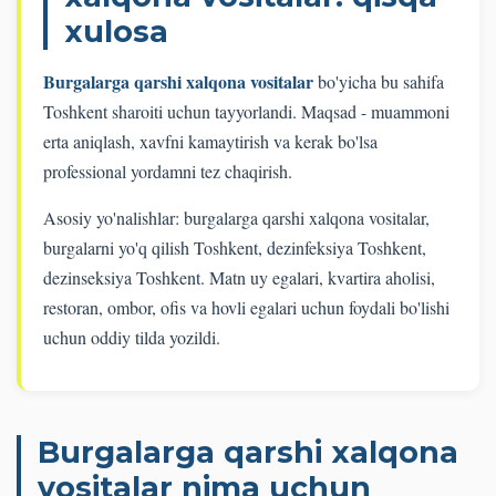
xulosa
Burgalarga qarshi xalqona vositalar
bo'yicha bu sahifa
Toshkent sharoiti uchun tayyorlandi. Maqsad - muammoni
erta aniqlash, xavfni kamaytirish va kerak bo'lsa
professional yordamni tez chaqirish.
Asosiy yo'nalishlar: burgalarga qarshi xalqona vositalar,
burgalarni yo'q qilish Toshkent, dezinfeksiya Toshkent,
dezinseksiya Toshkent. Matn uy egalari, kvartira aholisi,
restoran, ombor, ofis va hovli egalari uchun foydali bo'lishi
uchun oddiy tilda yozildi.
Burgalarga qarshi xalqona
vositalar nima uchun