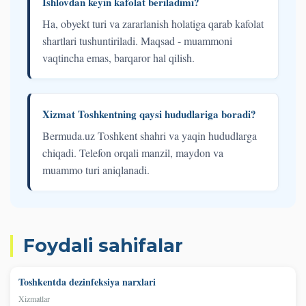
Ishlovdan keyin kafolat beriladimi?
Ha, obyekt turi va zararlanish holatiga qarab kafolat
shartlari tushuntiriladi. Maqsad - muammoni
vaqtincha emas, barqaror hal qilish.
Xizmat Toshkentning qaysi hududlariga boradi?
Bermuda.uz Toshkent shahri va yaqin hududlarga
chiqadi. Telefon orqali manzil, maydon va
muammo turi aniqlanadi.
Foydali sahifalar
Toshkentda dezinfeksiya narxlari
Xizmatlar