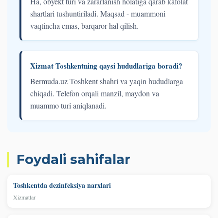
Ha, obyekt turi va zararlanish holatiga qarab kafolat
shartlari tushuntiriladi. Maqsad - muammoni
vaqtincha emas, barqaror hal qilish.
Xizmat Toshkentning qaysi hududlariga boradi?
Bermuda.uz Toshkent shahri va yaqin hududlarga
chiqadi. Telefon orqali manzil, maydon va
muammo turi aniqlanadi.
Foydali sahifalar
Toshkentda dezinfeksiya narxlari
Xizmatlar