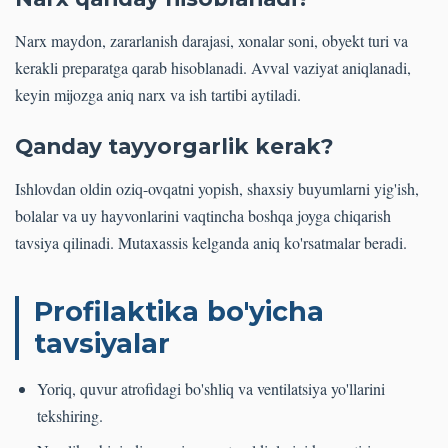
Narx maydon, zararlanish darajasi, xonalar soni, obyekt turi va
kerakli preparatga qarab hisoblanadi. Avval vaziyat aniqlanadi,
keyin mijozga aniq narx va ish tartibi aytiladi.
Qanday tayyorgarlik kerak?
Ishlovdan oldin oziq-ovqatni yopish, shaxsiy buyumlarni yig'ish,
bolalar va uy hayvonlarini vaqtincha boshqa joyga chiqarish
tavsiya qilinadi. Mutaxassis kelganda aniq ko'rsatmalar beradi.
Profilaktika bo'yicha
tavsiyalar
Yoriq, quvur atrofidagi bo'shliq va ventilatsiya yo'llarini
tekshiring.