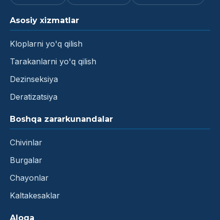
Asosiy xizmatlar
Kloplarni yo'q qilish
Tarakanlarni yo'q qilish
Dezinseksiya
Deratizatsiya
Boshqa zararkunandalar
Chivinlar
Burgalar
Chayonlar
Kaltakesaklar
Aloqa