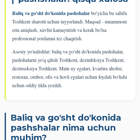
Baliq va go'sht do'konida pashshalar
bo'yicha bu sahifa
Toshkent sharoiti uchun tayyorlandi. Maqsad - muammoni
erta aniqlash, xavfni kamaytirish va kerak bo'lsa
professional yordamni tez chaqirish.
Asosiy yo'nalishlar: baliq va go'sht do'konida pashshalar,
pashshalarni yo'q qilish Toshkent, dezinfeksiya Toshkent,
dezinseksiya Toshkent. Matn uy egalari, kvartira aholisi,
restoran, ombor, ofis va hovli egalari uchun foydali bo'lishi
uchun oddiy tilda yozildi.
Baliq va go'sht do'konida
pashshalar nima uchun
muhim?