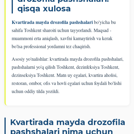
qisqa xulosa
Kvartirada mayda drozofila pashshalari
bo'yicha bu
sahifa Toshkent sharoiti uchun tayyorlandi. Maqsad -
muammoni erta aniqlash, xavfni kamaytirish va kerak
bo'lsa professional yordamni tez chaqirish.
Asosiy yo'nalishlar: kvartirada mayda drozofila pashshalari,
pashshalarni yo'q qilish Toshkent, dezinfeksiya Toshkent,
dezinseksiya Toshkent. Matn uy egalari, kvartira aholisi,
restoran, ombor, ofis va hovli egalari uchun foydali bo'lishi
uchun oddiy tilda yozildi.
Kvartirada mayda drozofila
pashshalari nima uchun