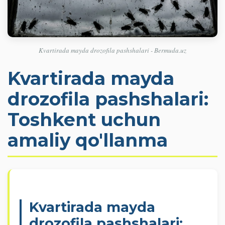
Kvartirada mayda drozofila pashshalari - Bermuda.uz
Kvartirada mayda
drozofila pashshalari:
Toshkent uchun
amaliy qo'llanma
Kvartirada mayda
drozofila pashshalari: