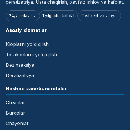
deratizatsiya. Usta chaqirish, xavfsiz ishlov va kafolat.
24/7 ishlaymiz
1 yilgacha kafolat
Toshkent va viloyat
Asosiy xizmatlar
Kloplarni yo'q qilish
Tarakanlarni yo'q qilish
Dezinseksiya
Deratizatsiya
Boshqa zararkunandalar
Chivinlar
Burgalar
Chayonlar