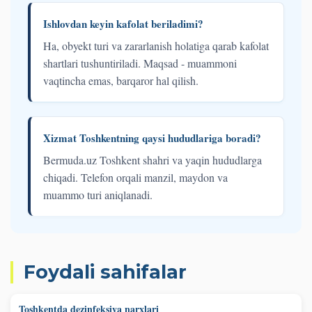
Ishlovdan keyin kafolat beriladimi?
Ha, obyekt turi va zararlanish holatiga qarab kafolat
shartlari tushuntiriladi. Maqsad - muammoni
vaqtincha emas, barqaror hal qilish.
Xizmat Toshkentning qaysi hududlariga boradi?
Bermuda.uz Toshkent shahri va yaqin hududlarga
chiqadi. Telefon orqali manzil, maydon va
muammo turi aniqlanadi.
Foydali sahifalar
Toshkentda dezinfeksiya narxlari