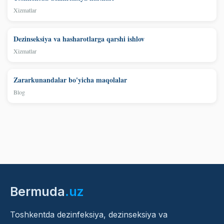
Xizmatlar
Dezinseksiya va hasharotlarga qarshi ishlov
Xizmatlar
Zararkunandalar bo'yicha maqolalar
Blog
Bermuda
.uz
Toshkentda dezinfeksiya, dezinseksiya va