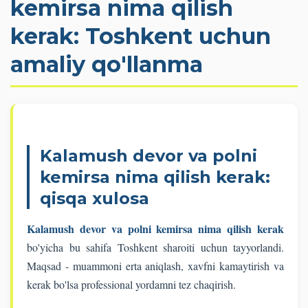
kemirsa nima qilish
kerak: Toshkent uchun
amaliy qo'llanma
Kalamush devor va polni
kemirsa nima qilish kerak:
qisqa xulosa
Kalamush devor va polni kemirsa nima qilish kerak
bo'yicha bu sahifa Toshkent sharoiti uchun tayyorlandi.
Maqsad - muammoni erta aniqlash, xavfni kamaytirish va
kerak bo'lsa professional yordamni tez chaqirish.