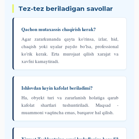
Tez-tez beriladigan savollar
Qachon mutaxassis chaqirish kerak?
Agar zararkunanda qayta ko'rinsa, izlar, hid,
chaqish yoki uyalar paydo bo'lsa, professional
ko'rik kerak. Erta murojaat qilish xarajat va
xavfni kamaytiradi.
Ishlovdan keyin kafolat beriladimi?
Ha, obyekt turi va zararlanish holatiga qarab
kafolat shartlari tushuntiriladi. Maqsad -
muammoni vaqtincha emas, barqaror hal qilish.