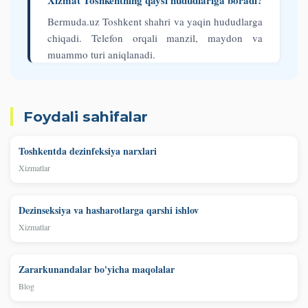
Xizmat Toshkentning qaysi hududlariga boradi?
Bermuda.uz Toshkent shahri va yaqin hududlarga
chiqadi. Telefon orqali manzil, maydon va
muammo turi aniqlanadi.
Foydali sahifalar
Toshkentda dezinfeksiya narxlari
Xizmatlar
Dezinseksiya va hasharotlarga qarshi ishlov
Xizmatlar
Zararkunandalar bo'yicha maqolalar
Blog