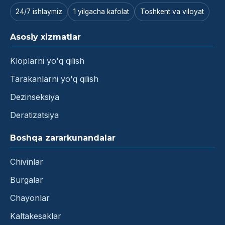
24/7 ishlaymiz
1 yilgacha kafolat
Toshkent va viloyat
Asosiy xizmatlar
Kloplarni yo'q qilish
Tarakanlarni yo'q qilish
Dezinseksiya
Deratizatsiya
Boshqa zararkunandalar
Chivinlar
Burgalar
Chayonlar
Kaltakesaklar