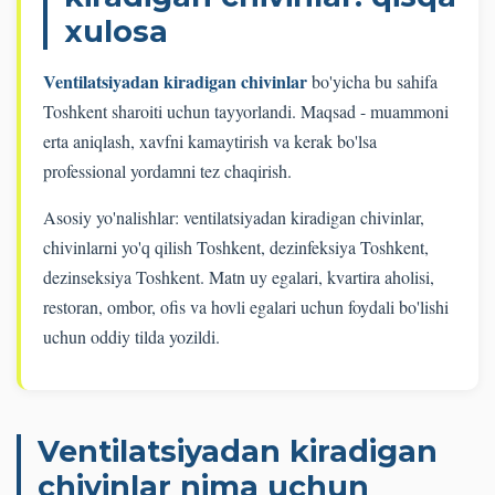
xulosa
Ventilatsiyadan kiradigan chivinlar
bo'yicha bu sahifa
Toshkent sharoiti uchun tayyorlandi. Maqsad - muammoni
erta aniqlash, xavfni kamaytirish va kerak bo'lsa
professional yordamni tez chaqirish.
Asosiy yo'nalishlar: ventilatsiyadan kiradigan chivinlar,
chivinlarni yo'q qilish Toshkent, dezinfeksiya Toshkent,
dezinseksiya Toshkent. Matn uy egalari, kvartira aholisi,
restoran, ombor, ofis va hovli egalari uchun foydali bo'lishi
uchun oddiy tilda yozildi.
Ventilatsiyadan kiradigan
chivinlar nima uchun