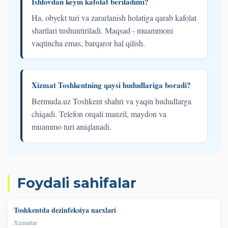
Ishlovdan keyin kafolat beriladimi?
Ha, obyekt turi va zararlanish holatiga qarab kafolat
shartlari tushuntiriladi. Maqsad - muammoni
vaqtincha emas, barqaror hal qilish.
Xizmat Toshkentning qaysi hududlariga boradi?
Bermuda.uz Toshkent shahri va yaqin hududlarga
chiqadi. Telefon orqali manzil, maydon va
muammo turi aniqlanadi.
Foydali sahifalar
Toshkentda dezinfeksiya narxlari
Xizmatlar