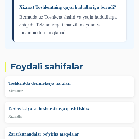
Xizmat Toshkentning qaysi hududlariga boradi?
Bermuda.uz Toshkent shahri va yaqin hududlarga
chiqadi. Telefon orqali manzil, maydon va
muammo turi aniqlanadi.
Foydali sahifalar
Toshkentda dezinfeksiya narxlari
Xizmatlar
Dezinseksiya va hasharotlarga qarshi ishlov
Xizmatlar
Zararkunandalar bo'yicha maqolalar