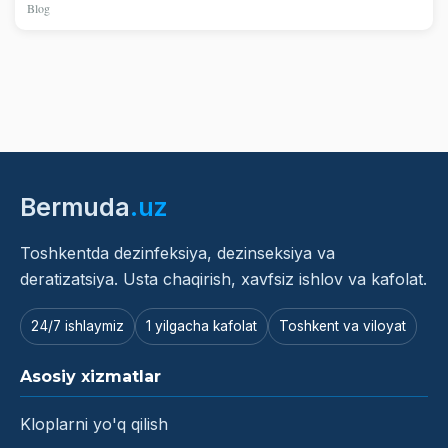
Blog
Bermuda
.uz
Toshkentda dezinfeksiya, dezinseksiya va
deratizatsiya. Usta chaqirish, xavfsiz ishlov va kafolat.
24/7 ishlaymiz
1 yilgacha kafolat
Toshkent va viloyat
Asosiy xizmatlar
Kloplarni yo'q qilish