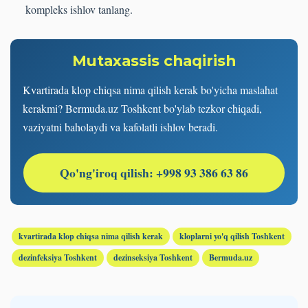
kompleks ishlov tanlang.
Mutaxassis chaqirish
Kvartirada klop chiqsa nima qilish kerak bo'yicha maslahat
kerakmi? Bermuda.uz Toshkent bo'ylab tezkor chiqadi,
vaziyatni baholaydi va kafolatli ishlov beradi.
Qo'ng'iroq qilish: +998 93 386 63 86
kvartirada klop chiqsa nima qilish kerak
kloplarni yo'q qilish Toshkent
dezinfeksiya Toshkent
dezinseksiya Toshkent
Bermuda.uz