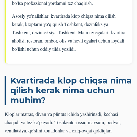
bo'lsa professional yordamni tez chaqirish.
Asosiy yo'nalishlar: kvartirada klop chiqsa nima qilish
kerak, kloplarni yo'q qilish Toshkent, dezinfeksiya
Toshkent, dezinseksiya Toshkent. Matn uy egalari, kvartira
aholisi, restoran, ombor, ofis va hovli egalari uchun foydali
bo'lishi uchun oddiy tilda yozildi.
Kvartirada klop chiqsa nima
qilish kerak nima uchun
muhim?
Kloplar matras, divan va plintus ichida yashirinadi, kechasi
chaqadi va tez ko'payadi. Toshkentda issiq mavsum, podval,
ventilatsiya, qo'shni xonadonlar va oziq-ovqat qoldiqlari