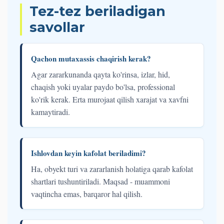
Tez-tez beriladigan
savollar
Qachon mutaxassis chaqirish kerak?
Agar zararkunanda qayta ko'rinsa, izlar, hid,
chaqish yoki uyalar paydo bo'lsa, professional
ko'rik kerak. Erta murojaat qilish xarajat va xavfni
kamaytiradi.
Ishlovdan keyin kafolat beriladimi?
Ha, obyekt turi va zararlanish holatiga qarab kafolat
shartlari tushuntiriladi. Maqsad - muammoni
vaqtincha emas, barqaror hal qilish.