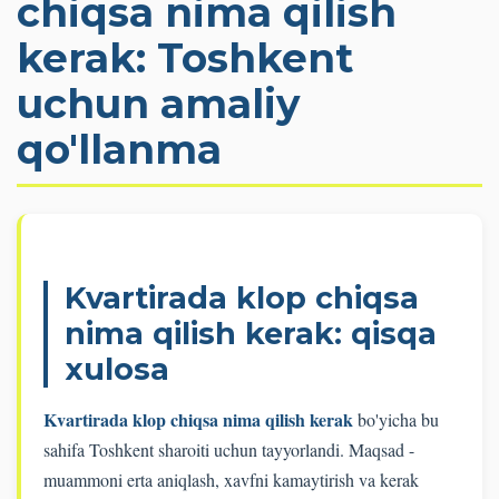
chiqsa nima qilish
kerak: Toshkent
uchun amaliy
qo'llanma
Kvartirada klop chiqsa
nima qilish kerak: qisqa
xulosa
Kvartirada klop chiqsa nima qilish kerak
bo'yicha bu
sahifa Toshkent sharoiti uchun tayyorlandi. Maqsad -
muammoni erta aniqlash, xavfni kamaytirish va kerak