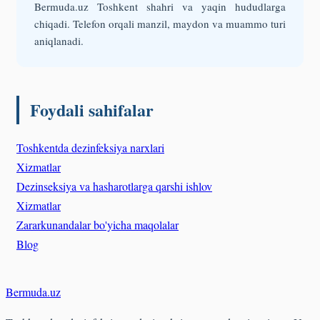
Bermuda.uz Toshkent shahri va yaqin hududlarga
chiqadi. Telefon orqali manzil, maydon va muammo turi
aniqlanadi.
Foydali sahifalar
Toshkentda dezinfeksiya narxlari
Xizmatlar
Dezinseksiya va hasharotlarga qarshi ishlov
Xizmatlar
Zararkunandalar bo'yicha maqolalar
Blog
Bermuda
.uz