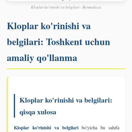
Kloplar ko'rinishi va belgilari - Bermuda.uz
Kloplar ko'rinishi va
belgilari: Toshkent uchun
amaliy qo'llanma
Kloplar ko'rinishi va belgilari:
qisqa xulosa
Kloplar ko'rinishi va belgilari
bo'yicha bu sahifa