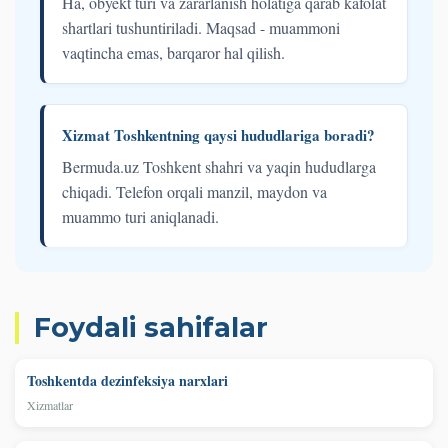
Ha, obyekt turi va zararlanish holatiga qarab kafolat
shartlari tushuntiriladi. Maqsad - muammoni
vaqtincha emas, barqaror hal qilish.
Xizmat Toshkentning qaysi hududlariga boradi?
Bermuda.uz Toshkent shahri va yaqin hududlarga
chiqadi. Telefon orqali manzil, maydon va
muammo turi aniqlanadi.
Foydali sahifalar
Toshkentda dezinfeksiya narxlari
Xizmatlar