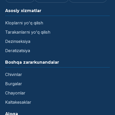
Asosiy xizmatlar
Kloplarni yo'q qilish
Tarakanlarni yo'q qilish
Dezinseksiya
Deratizatsiya
Boshqa zararkunandalar
Chivinlar
Burgalar
Chayonlar
Kaltakesaklar
Aloqa