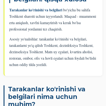
Tarakanlar ko'rinishi va belgilari
bo'yicha bu sahifa
Toshkent sharoiti uchun tayyorlandi. Maqsad - muammoni
erta aniqlash, xavfni kamaytirish va kerak bo'lsa
professional yordamni tez chaqirish.
Asosiy yo'nalishlar: tarakanlar ko'rinishi va belgilari,
tarakanlarni yo'q qilish Toshkent, dezinfeksiya Toshkent,
dezinseksiya Toshkent. Matn uy egalari, kvartira aholisi,
restoran, ombor, ofis va hovli egalari uchun foydali bo'lishi
uchun oddiy tilda yozildi.
Tarakanlar ko'rinishi va
belgilari nima uchun
muhim?