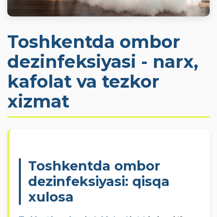
Toshkentda ombor
dezinfeksiyasi - narx,
kafolat va tezkor
xizmat
Toshkentda ombor
dezinfeksiyasi: qisqa
xulosa