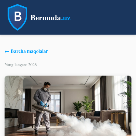
Bermuda
.uz
← Barcha maqolalar
Yangilangan: 2026