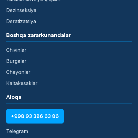
Dezinseksiya
Deratizatsiya
Boshqa zararkunandalar
Chivinlar
Burgalar
Chayonlar
Kaltakesaklar
Aloqa
+998 93 386 63 86
Telegram