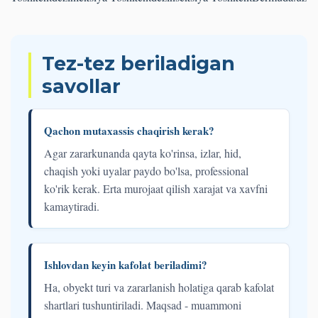
Tez-tez beriladigan
savollar
Qachon mutaxassis chaqirish kerak?
Agar zararkunanda qayta ko'rinsa, izlar, hid,
chaqish yoki uyalar paydo bo'lsa, professional
ko'rik kerak. Erta murojaat qilish xarajat va xavfni
kamaytiradi.
Ishlovdan keyin kafolat beriladimi?
Ha, obyekt turi va zararlanish holatiga qarab kafolat
shartlari tushuntiriladi. Maqsad - muammoni