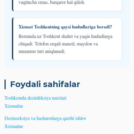
vaqtincha emas, barqaror hal qilish.
Xizmat Toshkentning qaysi hududlariga boradi?
Bermuda.uz Toshkent shahri va yaqin hududlarga
chiqadi. Telefon orqali manzil, maydon va
muammo turi aniqlanadi.
Foydali sahifalar
Toshkentda dezinfeksiya narxlari
Xizmatlar
Dezinseksiya va hasharotlarga qarshi ishlov
Xizmatlar