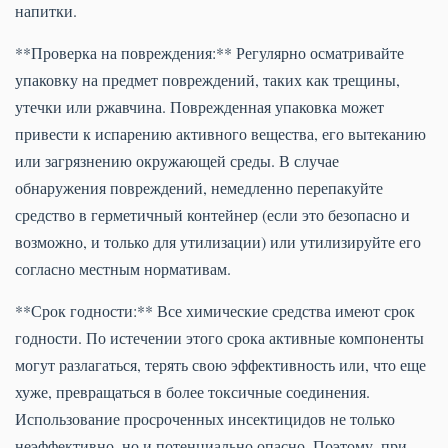
напитки.
**Проверка на повреждения:** Регулярно осматривайте
упаковку на предмет повреждений, таких как трещины,
утечки или ржавчина. Поврежденная упаковка может
привести к испарению активного вещества, его вытеканию
или загрязнению окружающей среды. В случае
обнаружения повреждений, немедленно перепакуйте
средство в герметичный контейнер (если это безопасно и
возможно, и только для утилизации) или утилизируйте его
согласно местным нормативам.
**Срок годности:** Все химические средства имеют срок
годности. По истечении этого срока активные компоненты
могут разлагаться, терять свою эффективность или, что еще
хуже, превращаться в более токсичные соединения.
Использование просроченных инсектицидов не только
неэффективно, но и потенциально опасно. Поэтому, при