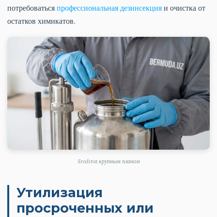
потребоваться
профессиональная дезинсекция
и очистка от
остатков химикатов.
Sredstva крупным планом
Утилизация
просроченных или