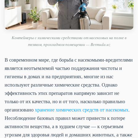
Контейнеры с химическими средствами от насекомых на полке в
темном, прохладном помещении — Bermuda.uz
В современном мире, где борьба с насекомыми-вредителями
является неотъемлемой частью поддержания чистоты и
гигиены в домах и на предприятиях, многие из нас
используют различные химические средства. Однако
эффективность этих препаратов напрямую зависит не
только от их качества, но и от того, насколько правильно
организовано
хранение химических средств от насекомых
.
Несоблюдение базовых правил может привести к потере
активности вещества, а в худшем случае — к серьезным
угрозам для здоровья людей и домашних животных, а также