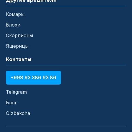
Другие вредители
Комары
Блохи
Скорпионы
Ящерицы
Контакты
+998 93 386 63 86
Telegram
Блог
O'zbekcha