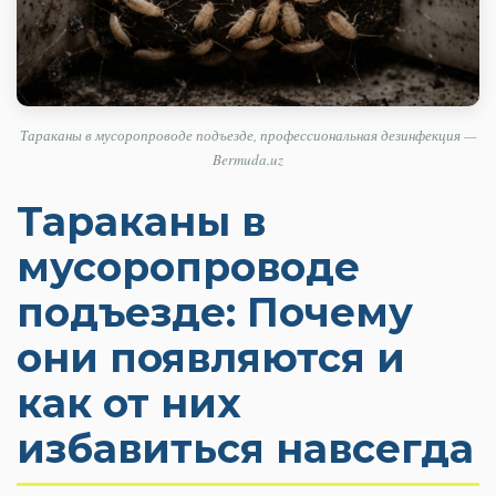
Тараканы в мусоропроводе подъезде, профессиональная дезинфекция —
Bermuda.uz
Тараканы в
мусоропроводе
подъезде: Почему
они появляются и
как от них
избавиться навсегда