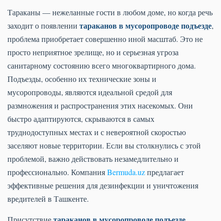
Тараканы — нежеланные гости в любом доме, но когда речь
тараканов в мусоропроводе подъезде
заходит о появлении
,
проблема приобретает совершенно иной масштаб. Это не
просто неприятное зрелище, но и серьезная угроза
санитарному состоянию всего многоквартирного дома.
Подъезды, особенно их технические зоны и
мусоропроводы, являются идеальной средой для
размножения и распространения этих насекомых. Они
быстро адаптируются, скрываются в самых
труднодоступных местах и с невероятной скоростью
заселяют новые территории. Если вы столкнулись с этой
проблемой, важно действовать незамедлительно и
профессионально. Компания
Bermuda.uz
предлагает
эффективные решения для дезинфекции и уничтожения
вредителей в Ташкенте.
тараканов в мусоропроводе подъезде
Присутствие