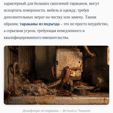
характерный для больших скоплений тараканов, могут
испортить поверхности, мебель и одежду, требуя
дополнительных затрат на чистку или замену. Таким
тараканы из подъезда
образом,
– это не просто неудобство,
а серьезная угроза, требующая немедленного и
квалифицированного вмешательства.
Дезинфекция от тараканы — Bermuda.uz Ташкент