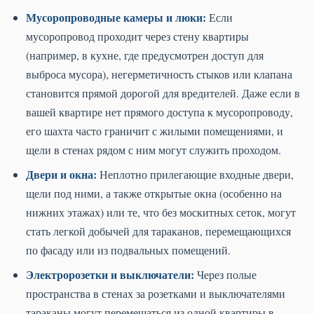
Мусоропроводные камеры и люки:
Если
мусоропровод проходит через стену квартиры
(например, в кухне, где предусмотрен доступ для
выброса мусора), негерметичность стыков или клапана
становится прямой дорогой для вредителей. Даже если в
вашей квартире нет прямого доступа к мусоропроводу,
его шахта часто граничит с жилыми помещениями, и
щели в стенах рядом с ним могут служить проходом.
Двери и окна:
Неплотно прилегающие входные двери,
щели под ними, а также открытые окна (особенно на
нижних этажах) или те, что без москитных сеток, могут
стать легкой добычей для тараканов, перемещающихся
по фасаду или из подвальных помещений.
Электророзетки и выключатели:
Через полые
пространства в стенах за розетками и выключателями
тараканы могут перемещаться из одной квартиры в