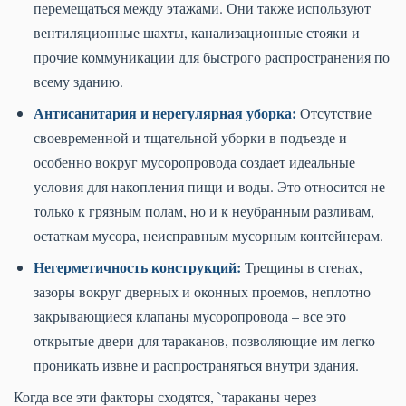
перемещаться между этажами. Они также используют
вентиляционные шахты, канализационные стояки и
прочие коммуникации для быстрого распространения по
всему зданию.
Антисанитария и нерегулярная уборка:
Отсутствие
своевременной и тщательной уборки в подъезде и
особенно вокруг мусоропровода создает идеальные
условия для накопления пищи и воды. Это относится не
только к грязным полам, но и к неубранным разливам,
остаткам мусора, неисправным мусорным контейнерам.
Негерметичность конструкций:
Трещины в стенах,
зазоры вокруг дверных и оконных проемов, неплотно
закрывающиеся клапаны мусоропровода – все это
открытые двери для тараканов, позволяющие им легко
проникать извне и распространяться внутри здания.
Когда все эти факторы сходятся, `тараканы через