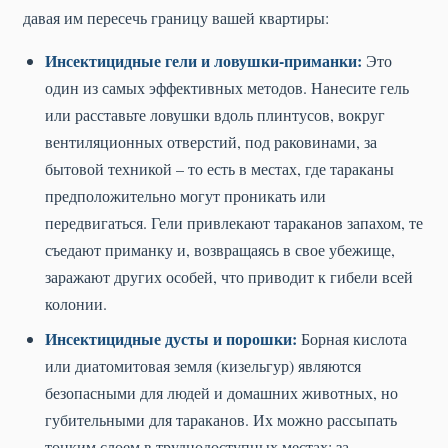
давая им пересечь границу вашей квартиры:
Инсектицидные гели и ловушки-приманки:
Это
один из самых эффективных методов. Нанесите гель
или расставьте ловушки вдоль плинтусов, вокруг
вентиляционных отверстий, под раковинами, за
бытовой техникой – то есть в местах, где тараканы
предположительно могут проникать или
передвигаться. Гели привлекают тараканов запахом, те
съедают приманку и, возвращаясь в свое убежище,
заражают других особей, что приводит к гибели всей
колонии.
Инсектицидные дусты и порошки:
Борная кислота
или диатомитовая земля (кизельгур) являются
безопасными для людей и домашних животных, но
губительными для тараканов. Их можно рассыпать
тонким слоем в труднодоступных местах: за