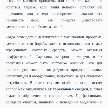
осознают масштаб проблемы или не знают, как с ней
бороться. Однако, если ваши попытки остаются без
внимания, или соседи категорически отказываются
принимать меры, вам придется действовать
самостоятельно, но более масштабно.
Когда речь идет о действительно масштабной проблеме,
самостоятельная борьба, даже с использованием самых
агрессивных бытовых средств, может оказаться
неэффективной. Тараканы невероятно живучи, и их
популяция может быть настолько большой, что для
полного уничтожения потребуются профессиональные
инсектициды и оборудование, недоступные для обычного
потребителя. В таких случаях особенно остро встает
как защититься от тараканов у соседей
вопрос
, и ответ
лежит в обращении к специалистам. Профессионалы
обладают опытом, знаниями о поведении вредителей и