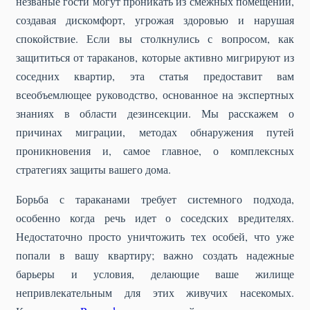
незваные гости могут проникать из смежных помещений,
создавая дискомфорт, угрожая здоровью и нарушая
спокойствие. Если вы столкнулись с вопросом, как
защититься от тараканов, которые активно мигрируют из
соседних квартир, эта статья предоставит вам
всеобъемлющее руководство, основанное на экспертных
знаниях в области дезинсекции. Мы расскажем о
причинах миграции, методах обнаружения путей
проникновения и, самое главное, о комплексных
стратегиях защиты вашего дома.
Борьба с тараканами требует системного подхода,
особенно когда речь идет о соседских вредителях.
Недостаточно просто уничтожить тех особей, что уже
попали в вашу квартиру; важно создать надежные
барьеры и условия, делающие ваше жилище
непривлекательным для этих живучих насекомых.