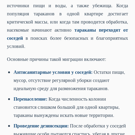
источники пищи и воды, а также убежища. Когда
популяция тараканов в одной квартире достигает
критической массы, или когда там проводится обработка,
тараканы переходят от
насекомые начинают активно
соседей
в поисках более безопасных и благоприятных
условий.
Основные причины такой миграции включают:
Антисанитарные условия у соседей:
Остатки пищи,
мусор, отсутствие регулярной уборки создают
идеальную среду для размножения тараканов.
Перенаселение:
Когда численность колонии
становится слишком большой для одной квартиры,
тараканы вынуждены искать новые территории.
Проведение дезинсекции:
После обработки у соседей
выжившие особи пытаются спастись, убегая в другие