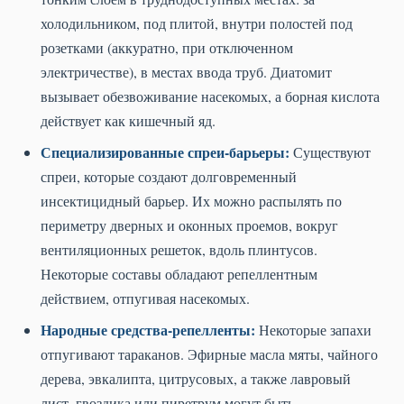
холодильником, под плитой, внутри полостей под
розетками (аккуратно, при отключенном
электричестве), в местах ввода труб. Диатомит
вызывает обезвоживание насекомых, а борная кислота
действует как кишечный яд.
Специализированные спреи-барьеры:
Существуют
спреи, которые создают долговременный
инсектицидный барьер. Их можно распылять по
периметру дверных и оконных проемов, вокруг
вентиляционных решеток, вдоль плинтусов.
Некоторые составы обладают репеллентным
действием, отпугивая насекомых.
Народные средства-репелленты:
Некоторые запахи
отпугивают тараканов. Эфирные масла мяты, чайного
дерева, эвкалипта, цитрусовых, а также лавровый
лист, гвоздика или пиретрум могут быть