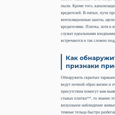
пыли. Кроме того, канализац
вредителей. В-пятых, пути п
вентиляционные шахты, щели в
вредителями. Плитка, хотя и 
служат идеальными входными 
встречаются и так сложно по
Как обнаружит
признаки при
Обнаружить скрытых тараканов
ведут ночной образ жизни и 
присутствия помогут вам выяв
стыках плитки**, то знание 
визуальное наблюдение живых 
темные тельца быстро разбега