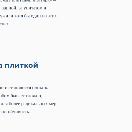
ванной, за унитазом и
ружили хотя бы один из этих
спех.
а плиткой
асто становится попытка
обом бывает сложно,
 для более радикальных мер.
настойчивость.