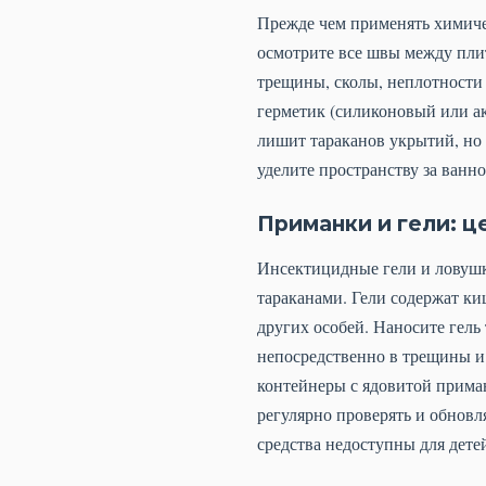
Прежде чем применять химиче
осмотрите все швы между плит
трещины, сколы, неплотности
герметик (силиконовый или а
лишит тараканов укрытий, но 
уделите пространству за ванн
Приманки и гели: 
Инсектицидные гели и ловушк
тараканами. Гели содержат ки
других особей. Наносите гель 
непосредственно в трещины и
контейнеры с ядовитой приман
регулярно проверять и обновл
средства недоступны для дет