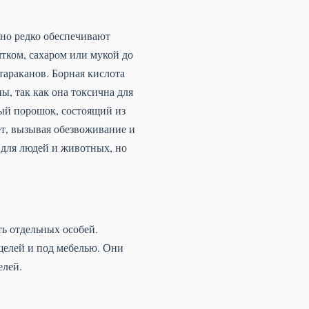
 но редко обеспечивают
тком, сахаром или мукой до
тараканов. Борная кислота
ы, так как она токсична для
ный порошок, состоящий из
ет, вызывая обезвоживание и
 для людей и животных, но
ь отдельных особей.
 щелей и под мебелью. Они
елей.