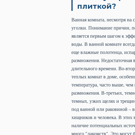
плиткой?
Ванная комната, несмотря на с
уголки. Понимание причин, п
является первым шагом к эффе
воды. В ванной комнате всегда
еще влажные полотенца, испар
размножения. Недостаточная 
длительного времени. Во-втор
теплых комнат в доме, особен
температура, часто выше, чем
размножения. В-третьих, темн
темных, узких щелях и трещин
под ванной или раковиной – вс
хищников и человека. В этих 
наличие потенциальных источн
много "лакомств". Это могут 