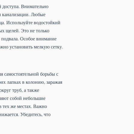
й доступа. Внимательно
 и канализации. Любые
ща. Используйте водостойкий
х щелей. Это не только
з подвала. Особое внимание
ожно установить мелкую сетку.
я самостоятельной борьбы с
оих лапках в колонию, заражая
округ труб, а также
вляют собой небольшие
в тех же местах. Важно
нижается. Убедитесь, что