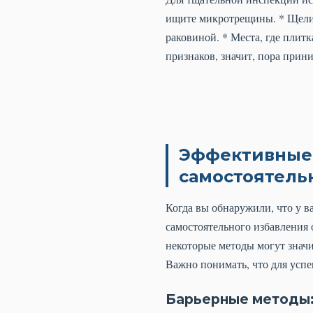
ищите микротрещины. * Щели 
раковиной. * Места, где плит
признаков, значит, пора прин
Эффективные 
самостоятель
Когда вы обнаружили, что у в
самостоятельного избавления
некоторые методы могут значи
Важно понимать, что для успе
Барьерные методы: