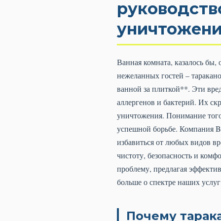
руководств
уничтожен
Ванная комната, казалось бы,
нежеланных гостей – таракано
ванной за плиткой**. Эти вре
аллергенов и бактерий. Их с
уничтожения. Понимание того,
успешной борьбе. Компания B
избавиться от любых видов вр
чистоту, безопасность и комф
проблему, предлагая эффекти
больше о спектре наших услуг
Почему тарак