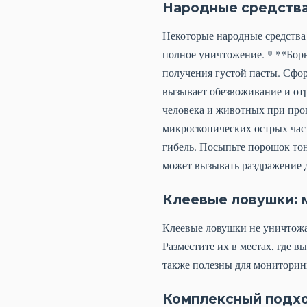
Народные средства
Некоторые народные средства
полное уничтожение. * **Бор
получения густой пасты. Сфор
вызывает обезвоживание и отр
человека и животных при прог
микроскопических острых част
гибель. Посыпьте порошок тон
может вызывать раздражение 
Клеевые ловушки: 
Клеевые ловушки не уничтожа
Разместите их в местах, где 
также полезны для мониторинг
Комплексный подх