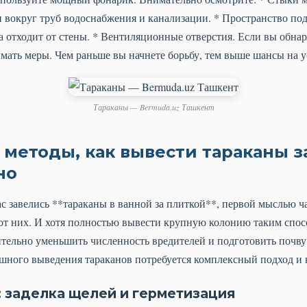
вокруг труб водоснабжения и канализации. * Пространство под 
ка отходит от стены. * Вентиляционные отверстия. Если вы обна
имать меры. Чем раньше вы начнете борьбу, тем выше шансы на у
Тараканы — Bermuda.uz Ташкент
методы, как вывести тараканы з
но
ас завелись **тараканы в ванной за плиткой**, первой мыслью ч
 от них. И хотя полностью вывести крупную колонию таким спос
тельно уменьшить численность вредителей и подготовить почву
шного выведения тараканов потребуется комплексный подход и 
 заделка щелей и герметизация