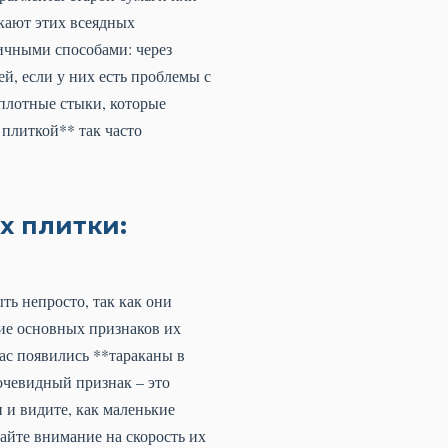
кают этих всеядных
ичными способами: через
й, если у них есть проблемы с
еплотные стыки, которые
плиткой** так часто
х плитки:
ть непросто, так как они
ие основных признаков их
вас появились **тараканы в
очевидный признак – это
 и видите, как маленькие
айте внимание на скорость их