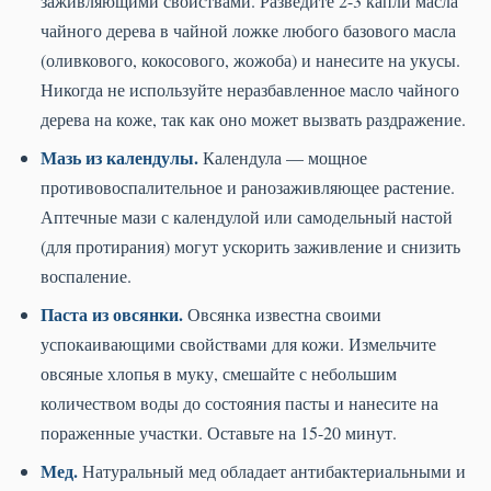
заживляющими свойствами. Разведите 2-3 капли масла
чайного дерева в чайной ложке любого базового масла
(оливкового, кокосового, жожоба) и нанесите на укусы.
Никогда не используйте неразбавленное масло чайного
дерева на коже, так как оно может вызвать раздражение.
Мазь из календулы.
Календула — мощное
противовоспалительное и ранозаживляющее растение.
Аптечные мази с календулой или самодельный настой
(для протирания) могут ускорить заживление и снизить
воспаление.
Паста из овсянки.
Овсянка известна своими
успокаивающими свойствами для кожи. Измельчите
овсяные хлопья в муку, смешайте с небольшим
количеством воды до состояния пасты и нанесите на
пораженные участки. Оставьте на 15-20 минут.
Мед.
Натуральный мед обладает антибактериальными и