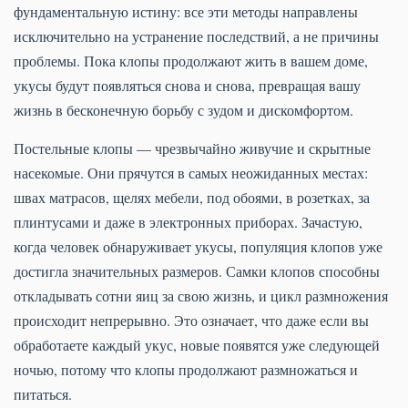
фундаментальную истину: все эти методы направлены
исключительно на устранение последствий, а не причины
проблемы. Пока клопы продолжают жить в вашем доме,
укусы будут появляться снова и снова, превращая вашу
жизнь в бесконечную борьбу с зудом и дискомфортом.
Постельные клопы — чрезвычайно живучие и скрытные
насекомые. Они прячутся в самых неожиданных местах:
швах матрасов, щелях мебели, под обоями, в розетках, за
плинтусами и даже в электронных приборах. Зачастую,
когда человек обнаруживает укусы, популяция клопов уже
достигла значительных размеров. Самки клопов способны
откладывать сотни яиц за свою жизнь, и цикл размножения
происходит непрерывно. Это означает, что даже если вы
обработаете каждый укус, новые появятся уже следующей
ночью, потому что клопы продолжают размножаться и
питаться.