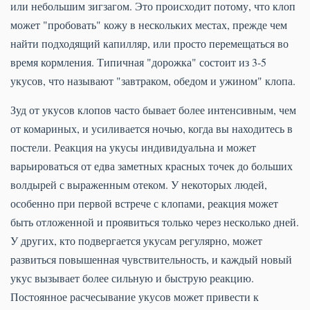
или небольшим зигзагом. Это происходит потому, что клоп
может "пробовать" кожу в нескольких местах, прежде чем
найти подходящий капилляр, или просто перемещаться во
время кормления. Типичная "дорожка" состоит из 3-5
укусов, что называют "завтраком, обедом и ужином" клопа.
Зуд от укусов клопов часто бывает более интенсивным, чем
от комариных, и усиливается ночью, когда вы находитесь в
постели. Реакция на укусы индивидуальна и может
варьироваться от едва заметных красных точек до больших
волдырей с выраженным отеком. У некоторых людей,
особенно при первой встрече с клопами, реакция может
быть отложенной и проявиться только через несколько дней.
У других, кто подвергается укусам регулярно, может
развиться повышенная чувствительность, и каждый новый
укус вызывает более сильную и быструю реакцию.
Постоянное расчесывание укусов может привести к