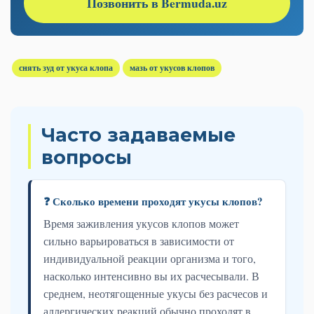
Позвонить в Bermuda.uz
снять зуд от укуса клопа
мазь от укусов клопов
Часто задаваемые
вопросы
❓ Сколько времени проходят укусы клопов?
Время заживления укусов клопов может
сильно варьироваться в зависимости от
индивидуальной реакции организма и того,
насколько интенсивно вы их расчесывали. В
среднем, неотягощенные укусы без расчесов и
аллергических реакций обычно проходят в