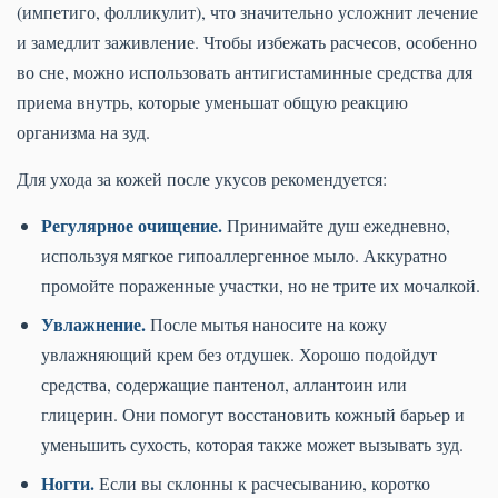
(импетиго, фолликулит), что значительно усложнит лечение
и замедлит заживление. Чтобы избежать расчесов, особенно
во сне, можно использовать антигистаминные средства для
приема внутрь, которые уменьшат общую реакцию
организма на зуд.
Для ухода за кожей после укусов рекомендуется:
Регулярное очищение.
Принимайте душ ежедневно,
используя мягкое гипоаллергенное мыло. Аккуратно
промойте пораженные участки, но не трите их мочалкой.
Увлажнение.
После мытья наносите на кожу
увлажняющий крем без отдушек. Хорошо подойдут
средства, содержащие пантенол, аллантоин или
глицерин. Они помогут восстановить кожный барьер и
уменьшить сухость, которая также может вызывать зуд.
Ногти.
Если вы склонны к расчесыванию, коротко