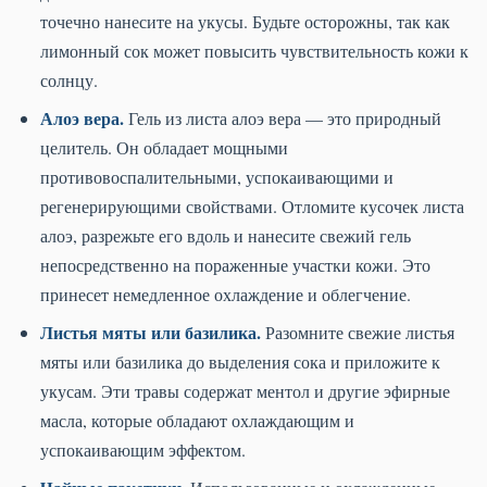
точечно нанесите на укусы. Будьте осторожны, так как
лимонный сок может повысить чувствительность кожи к
солнцу.
Алоэ вера.
Гель из листа алоэ вера — это природный
целитель. Он обладает мощными
противовоспалительными, успокаивающими и
регенерирующими свойствами. Отломите кусочек листа
алоэ, разрежьте его вдоль и нанесите свежий гель
непосредственно на пораженные участки кожи. Это
принесет немедленное охлаждение и облегчение.
Листья мяты или базилика.
Разомните свежие листья
мяты или базилика до выделения сока и приложите к
укусам. Эти травы содержат ментол и другие эфирные
масла, которые обладают охлаждающим и
успокаивающим эффектом.