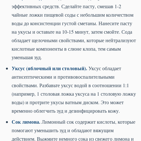
эффективных средств. Сделайте пасту, смешав 1-2
чайные ложки пищевой соды с небольшим количеством
воды до консистенции густой сметаны. Нанесите пасту
на укусы и оставьте на 10-15 минут, затем смойте. Сода
обладает щелочными свойствами, которые нейтрализуют
кислотные компоненты в слюне клопа, тем самым
уменьшая зуд.
Уксус (яблочный или столовый).
Уксус обладает
антисептическими и противовоспалительными
свойствами. Разбавьте уксус водой в соотношении 1:1
(например, 1 столовая ложка уксуса на 1 столовую ложку
воды) и протрите укусы ватным диском. Это может
временно облегчить зуд и дезинфицировать кожу.
Сок лимона.
Лимонный сок содержит кислоты, которые
помогают уменьшить зуд и обладают вяжущим
действием. Выжмите немного сока из свежего лимона и