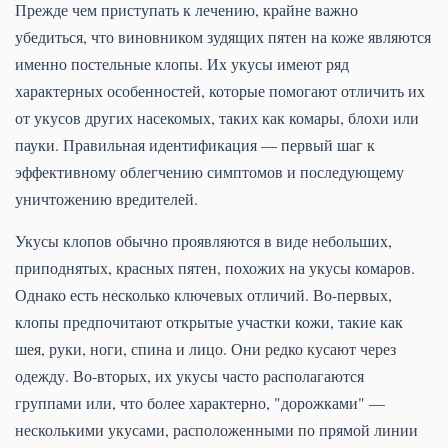
Прежде чем приступать к лечению, крайне важно
убедиться, что виновником зудящих пятен на коже являются
именно постельные клопы. Их укусы имеют ряд
характерных особенностей, которые помогают отличить их
от укусов других насекомых, таких как комары, блохи или
пауки. Правильная идентификация — первый шаг к
эффективному облегчению симптомов и последующему
уничтожению вредителей.
Укусы клопов обычно проявляются в виде небольших,
приподнятых, красных пятен, похожих на укусы комаров.
Однако есть несколько ключевых отличий. Во-первых,
клопы предпочитают открытые участки кожи, такие как
шея, руки, ноги, спина и лицо. Они редко кусают через
одежду. Во-вторых, их укусы часто располагаются
группами или, что более характерно, "дорожками" —
несколькими укусами, расположенными по прямой линии