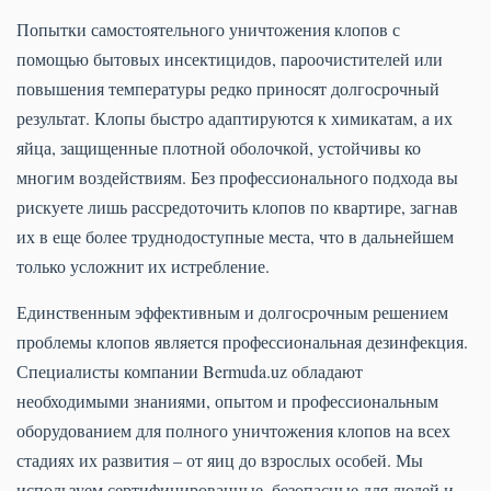
Попытки самостоятельного уничтожения клопов с
помощью бытовых инсектицидов, пароочистителей или
повышения температуры редко приносят долгосрочный
результат. Клопы быстро адаптируются к химикатам, а их
яйца, защищенные плотной оболочкой, устойчивы ко
многим воздействиям. Без профессионального подхода вы
рискуете лишь рассредоточить клопов по квартире, загнав
их в еще более труднодоступные места, что в дальнейшем
только усложнит их истребление.
Единственным эффективным и долгосрочным решением
проблемы клопов является профессиональная дезинфекция.
Специалисты компании Bermuda.uz обладают
необходимыми знаниями, опытом и профессиональным
оборудованием для полного уничтожения клопов на всех
стадиях их развития – от яиц до взрослых особей. Мы
используем сертифицированные, безопасные для людей и