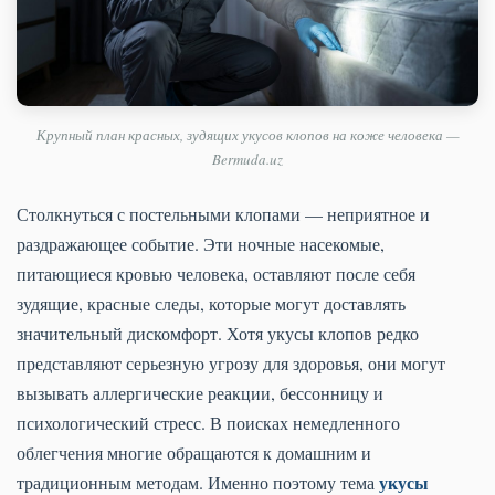
Крупный план красных, зудящих укусов клопов на коже человека —
Bermuda.uz
Столкнуться с постельными клопами — неприятное и
раздражающее событие. Эти ночные насекомые,
питающиеся кровью человека, оставляют после себя
зудящие, красные следы, которые могут доставлять
значительный дискомфорт. Хотя укусы клопов редко
представляют серьезную угрозу для здоровья, они могут
вызывать аллергические реакции, бессонницу и
психологический стресс. В поисках немедленного
облегчения многие обращаются к домашним и
укусы
традиционным методам. Именно поэтому тема