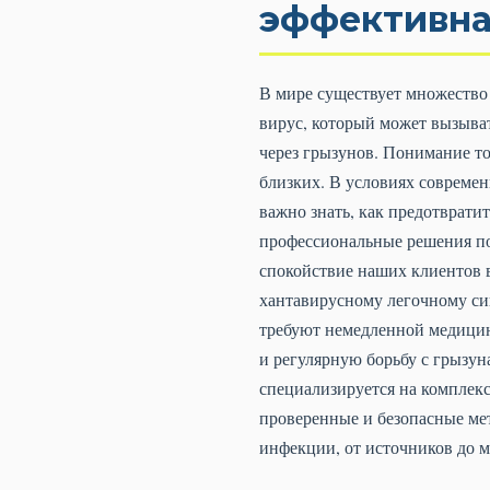
эффективна
В мире существует множество 
вирус, который может вызыват
через грызунов. Понимание то
близких. В условиях современ
важно знать, как предотврати
профессиональные решения по
спокойствие наших клиентов 
хантавирусному легочному си
требуют немедленной медицин
и регулярную борьбу с грызу
специализируется на комплек
проверенные и безопасные ме
инфекции, от источников до 