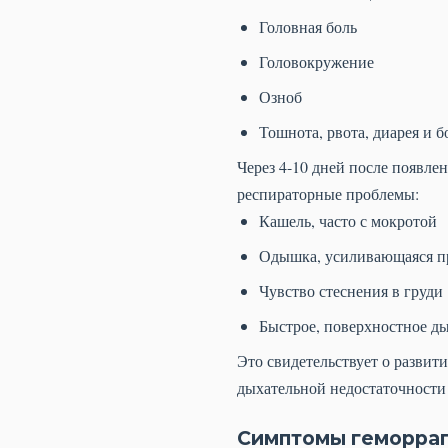
Головная боль
Головокружение
Озноб
Тошнота, рвота, диарея и б
Через 4-10 дней после появле
респираторные проблемы:
Кашель, часто с мокротой
Одышка, усиливающаяся пр
Чувство стеснения в груди
Быстрое, поверхностное д
Это свидетельствует о развит
дыхательной недостаточности
Симптомы геморраг