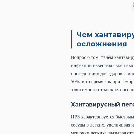
Чем хантавир
осложнения
Вопрос о том, **чем хантавир
инфекции известны своей выс
последствиям для здоровья ил
50%, в то время как при гемо
зависимости от конкретного ш
Хантавирусный лег
HPS характеризуется быстрым
сосуды в легких, увеличивая 
мешочки легких), вызывая оте