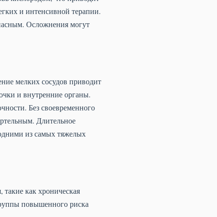
егких и интенсивной терапии.
опасным. Осложнения могут
ение мелких сосудов приводит
лочки и внутренние органы.
чности. Без своевременного
ертельным. Длительное
 одними из самых тяжелых
 такие как хроническая
Группы повышенного риска