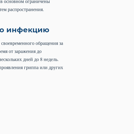
и в основном ограничены
ем распространения.
ую инфекцию
я своевременного обращения за
емя от заражения до
нескольких дней до 8 недель.
проявления гриппа или других