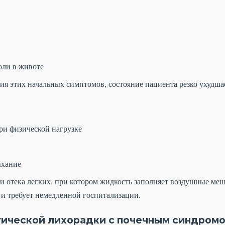
оли в животе
ния этих начальных симптомов, состояние пациента резко ухудша
и физической нагрузке
ыхание
ии отека легких, при котором жидкость заполняет воздушные ме
 и требует немедленной госпитализации.
ической лихорадки с почечным синдромо