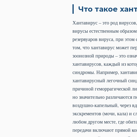
Что такое хан
Хантавирус – это род вирусов,
вирусы естественным образом
резервуаров вируса, при этом
том, что хантавирус может пер
зоонозной природы – это озна
хантавирусов, каждый из кот
синдромы. Например, хантави
хантавирусный легочный синдр
причиной геморрагической ли
но значительно различаются п
воздушно-капельный, через в
экскрементов (мочи, кала) и 
любом другом месте, где обит
передачи включают прямой ко