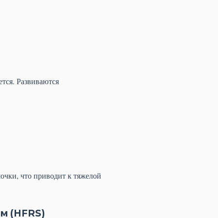
ется. Развиваются
шочки, что приводит к тяжелой
м (HFRS)