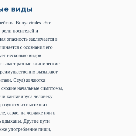
ные виды
ейства Bunyavirales. Эти
 роли носителей и
ая опасность заключается в
чинается с осознания его
ует несколько видов
ызывает разные клинические
 преимущественно вызывают
таан, Сеул) являются
 схожие начальные симптомы,
чи хантавируса человеку –
бразуются из высохших
, сарае, на чердаке или в
ь вдыханы. Другие пути
кже употребление пищи,