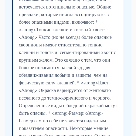
встречаются потенциально опасные. Общие
признаки, которые иногда ассоциируются с
более опасными видами, включают: *
<strong>Тонкие клешни и толстый хвост:
</strong> Часто (но не всегда) более опасные
скорпионы имеют относительно тонкие
клешни и толстый, сегментированный хвост с
крупным жалом. Это связано с тем, что они
больше полагаются на свой яд для
обездвиживания добычи и защиты, чем на
физическую силу клешней. * <strong>Цвет:
</strong> Окраска варьируется от желтовато-
песчаного до темно-коричневого и черного.
Определенные виды с бледной окраской могут
быть опасны. * <strong>Размер:</strong>
Размер сам по себе не является надежным
показателем опасности. Некоторые мелкие
виды могут быть очень ядовитыми. Однако