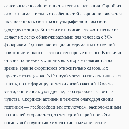
сенсорные способности и стратегии выживания. Одной из
самых примечательных особенностей скорпионов является
их способность светиться в ультрафиолетовом свете
(флуоресценция). Хотя это не помогает им охотиться, это
делает их легко обнаруживаемыми для человека с УФ-
фонариком. Однако настоящие инструменты их ночной
навигации и охоты — это их сенсорные органы. В отличие
от многих дневных хищников, которые полагаются на
зрение, зрение скорпионов относительно слабое. Их
простые глаза (около 2-12 штук) могут различать лишь свет
и тень, но не формируют четких изображений. Вместо
этого, они используют другие, гораздо более развитые
чувства. Скорпион активен в темноте благодаря своим
пектинам — гребнеобразным структурам, расположенным
на нижней стороне тела, за четвертой парой ног. Эти
органы действуют как химические и механические