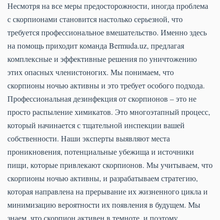
Несмотря на все меры предосторожности, иногда проблема
с скорпионами становится настолько серьезной, что
требуется профессиональное вмешательство. Именно здесь
на помощь приходит команда Bermuda.uz, предлагая
комплексные и эффективные решения по уничтожению
этих опасных членистоногих. Мы понимаем, что
скорпионы ночью активны и это требует особого подхода.
Профессиональная дезинфекция от скорпионов – это не
просто распыление химикатов. Это многоэтапный процесс,
который начинается с тщательной инспекции вашей
собственности. Наши эксперты выявляют места
проникновения, потенциальные убежища и источники
пищи, которые привлекают скорпионов. Мы учитываем, что
скорпионы ночью активны, и разрабатываем стратегию,
которая направлена на прерывание их жизненного цикла и
минимизацию вероятности их появления в будущем. Мы
знаем, что скорпион активен в темноте, и поэтому