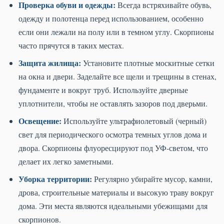
Проверка обуви и одежды:
Всегда встряхивайте обувь,
одежду и полотенца перед использованием, особенно
если они лежали на полу или в темном углу. Скорпионы
часто прячутся в таких местах.
Защита жилища:
Установите плотные москитные сетки
на окна и двери. Заделайте все щели и трещины в стенах,
фундаменте и вокруг труб. Используйте дверные
уплотнители, чтобы не оставлять зазоров под дверьми.
Освещение:
Используйте ультрафиолетовый (черный)
свет для периодического осмотра темных углов дома и
двора. Скорпионы флуоресцируют под УФ-светом, что
делает их легко заметными.
Уборка территории:
Регулярно убирайте мусор, камни,
дрова, строительные материалы и высокую траву вокруг
дома. Эти места являются идеальными убежищами для
скорпионов.