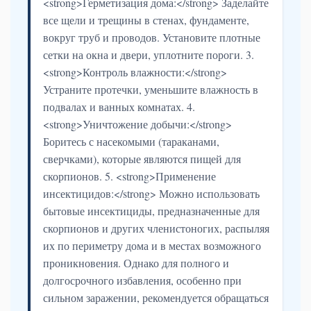
<strong>Герметизация дома:</strong> Заделайте
все щели и трещины в стенах, фундаменте,
вокруг труб и проводов. Установите плотные
сетки на окна и двери, уплотните пороги. 3.
<strong>Контроль влажности:</strong>
Устраните протечки, уменьшите влажность в
подвалах и ванных комнатах. 4.
<strong>Уничтожение добычи:</strong>
Боритесь с насекомыми (тараканами,
сверчками), которые являются пищей для
скорпионов. 5. <strong>Применение
инсектицидов:</strong> Можно использовать
бытовые инсектициды, предназначенные для
скорпионов и других членистоногих, распыляя
их по периметру дома и в местах возможного
проникновения. Однако для полного и
долгосрочного избавления, особенно при
сильном заражении, рекомендуется обращаться