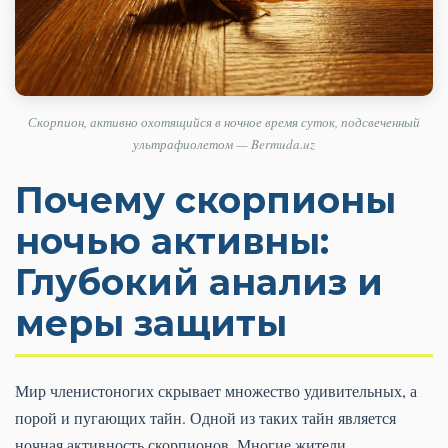
Скорпион, активно охотящийся в ночное время суток, подсвеченный
ультрафиолетом — Bermuda.uz
Почему скорпионы
ночью активны:
Глубокий анализ и
меры защиты
Мир членистоногих скрывает множество удивительных, а
порой и пугающих тайн. Одной из таких тайн является
ночная активность скорпионов. Многие жители