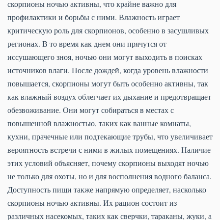
скорпионы ночью активны, что крайне важно для
профилактики и борьбы с ними. Влажность играет
критическую роль для скорпионов, особенно в засушливых
регионах. В то время как днем они прячутся от
иссушающего зноя, ночью они могут выходить в поисках
источников влаги. После дождей, когда уровень влажности
повышается, скорпионы могут быть особенно активны, так
как влажный воздух облегчает их дыхание и предотвращает
обезвоживание. Они могут собираться в местах с
повышенной влажностью, таких как ванные комнаты,
кухни, прачечные или подтекающие трубы, что увеличивает
вероятность встречи с ними в жилых помещениях. Наличие
этих условий объясняет, почему скорпионы выходят ночью
не только для охоты, но и для восполнения водного баланса.
Доступность пищи также напрямую определяет, насколько
скорпионы ночью активны. Их рацион состоит из
различных насекомых, таких как сверчки, тараканы, жуки, а