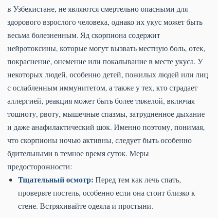
в Узбекистане, не являются смертельно опасными для
здорового взрослого человека, однако их укус может быть
весьма болезненным. Яд скорпиона содержит
нейротоксины, которые могут вызвать местную боль, отек,
покраснение, онемение или покалывание в месте укуса. У
некоторых людей, особенно детей, пожилых людей или лиц
с ослабленным иммунитетом, а также у тех, кто страдает
аллергией, реакция может быть более тяжелой, включая
тошноту, рвоту, мышечные спазмы, затрудненное дыхание
и даже анафилактический шок. Именно поэтому, понимая,
что скорпионы ночью активны, следует быть особенно
бдительными в темное время суток. Меры
предосторожности:
Тщательный осмотр:
Перед тем как лечь спать,
проверьте постель, особенно если она стоит близко к
стене. Встряхивайте одеяла и простыни.