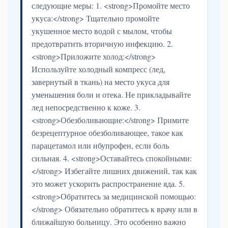
следующие меры: 1. <strong>Промойте место
укуса:</strong> Тщательно промойте
укушенное место водой с мылом, чтобы
предотвратить вторичную инфекцию. 2.
<strong>Приложите холод:</strong>
Используйте холодный компресс (лед,
завернутый в ткань) на место укуса для
уменьшения боли и отека. Не прикладывайте
лед непосредственно к коже. 3.
<strong>Обезболивающие:</strong> Примите
безрецептурное обезболивающее, такое как
парацетамол или ибупрофен, если боль
сильная. 4. <strong>Оставайтесь спокойными:
</strong> Избегайте лишних движений, так как
это может ускорить распространение яда. 5.
<strong>Обратитесь за медицинской помощью:
</strong> Обязательно обратитесь к врачу или в
ближайшую больницу. Это особенно важно