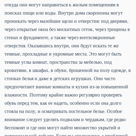
откуда они могут направиться к жилым помещениям в
поисках пищи или воды. Внутри дома скорпионы могут
проникать через малейшие щели и отверстия: под дверями,
через открытые окна без москитных сеток, через трещины в
стенах и фундаменте, а также через вентиляционные
отверстия. Оказавшись внутри, они будут искать те же
темные, прохладные и укромные места. Это могут быть
темные углы комнат, пространства за мебелью, под
кроватями, в шкафах, в обуви, брошенной на полу одежде, в
стопках белья и даже в детских игрушках. Они часто
предпочитают ванные комнаты и кухни из-за повышенной
влажности. Поэтому крайне важно регулярно проверять
обувь перед тем, как ее надеть, особенно если она долго
стояла на полу, и осматривать постельное белье. Особое
внимание следует уделять подвалам и чердакам, где редко
беспокоят и где они могут найти множество укрытий и
потенциальной добычи. Если вы столкнулись с проблемой