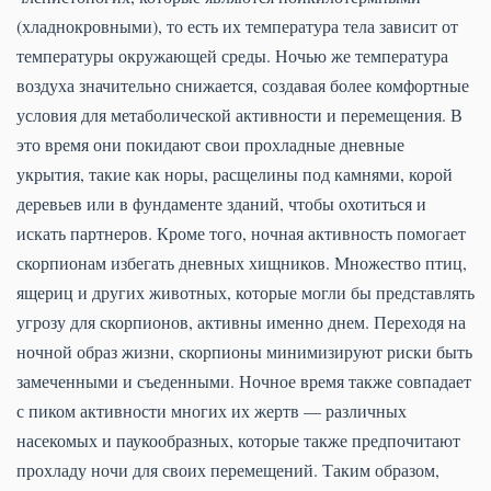
(хладнокровными), то есть их температура тела зависит от
температуры окружающей среды. Ночью же температура
воздуха значительно снижается, создавая более комфортные
условия для метаболической активности и перемещения. В
это время они покидают свои прохладные дневные
укрытия, такие как норы, расщелины под камнями, корой
деревьев или в фундаменте зданий, чтобы охотиться и
искать партнеров. Кроме того, ночная активность помогает
скорпионам избегать дневных хищников. Множество птиц,
ящериц и других животных, которые могли бы представлять
угрозу для скорпионов, активны именно днем. Переходя на
ночной образ жизни, скорпионы минимизируют риски быть
замеченными и съеденными. Ночное время также совпадает
с пиком активности многих их жертв — различных
насекомых и паукообразных, которые также предпочитают
прохладу ночи для своих перемещений. Таким образом,