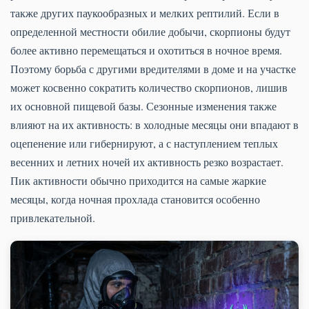
также других паукообразных и мелких рептилий. Если в
определенной местности обилие добычи, скорпионы будут
более активно перемещаться и охотиться в ночное время.
Поэтому борьба с другими вредителями в доме и на участке
может косвенно сократить количество скорпионов, лишив
их основной пищевой базы. Сезонные изменения также
влияют на их активность: в холодные месяцы они впадают в
оцепенение или гибернируют, а с наступлением теплых
весенних и летних ночей их активность резко возрастает.
Пик активности обычно приходится на самые жаркие
месяцы, когда ночная прохлада становится особенно
привлекательной.