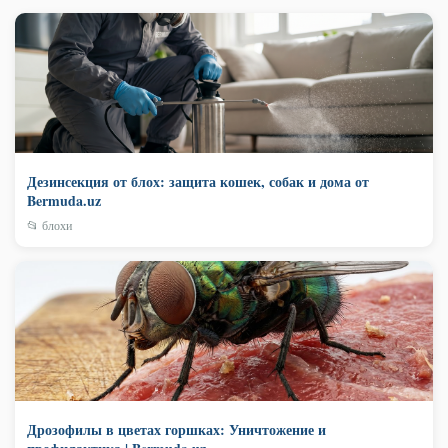
Дезинсекция от блох: защита кошек, собак и дома от
Bermuda.uz
📂 блохи
Дрозофилы в цветах горшках: Уничтожение и