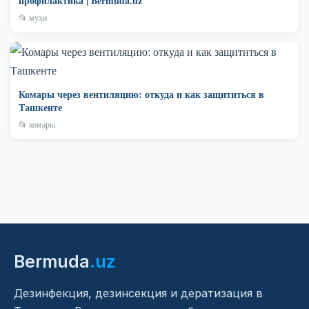
профилактика | Bermuda.uz
📂 мухи
Комары через вентиляцию: откуда и как защититься в
Ташкенте
📂 комары
Bermuda
.uz
Дезинфекция, дезинсекция и дератизация в