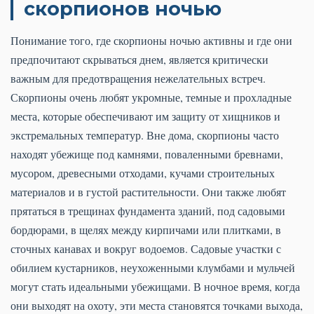
скорпионов ночью
Понимание того, где скорпионы ночью активны и где они
предпочитают скрываться днем, является критически
важным для предотвращения нежелательных встреч.
Скорпионы очень любят укромные, темные и прохладные
места, которые обеспечивают им защиту от хищников и
экстремальных температур. Вне дома, скорпионы часто
находят убежище под камнями, поваленными бревнами,
мусором, древесными отходами, кучами строительных
материалов и в густой растительности. Они также любят
прятаться в трещинах фундамента зданий, под садовыми
бордюрами, в щелях между кирпичами или плитками, в
сточных канавах и вокруг водоемов. Садовые участки с
обилием кустарников, неухоженными клумбами и мульчей
могут стать идеальными убежищами. В ночное время, когда
они выходят на охоту, эти места становятся точками выхода,