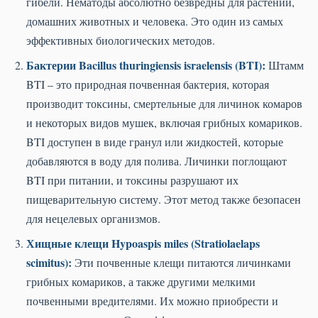
гибели. Нематоды абсолютно безвредны для растений,
домашних животных и человека. Это один из самых
эффективных биологических методов.
Бактерии Bacillus thuringiensis israelensis (BTI):
Штамм
BTI – это природная почвенная бактерия, которая
производит токсины, смертельные для личинок комаров
и некоторых видов мушек, включая грибных комариков.
BTI доступен в виде гранул или жидкостей, которые
добавляются в воду для полива. Личинки поглощают
BTI при питании, и токсины разрушают их
пищеварительную систему. Этот метод также безопасен
для нецелевых организмов.
Хищные клещи Hypoaspis miles (Stratiolaelaps
scimitus):
Эти почвенные клещи питаются личинками
грибных комариков, а также другими мелкими
почвенными вредителями. Их можно приобрести и