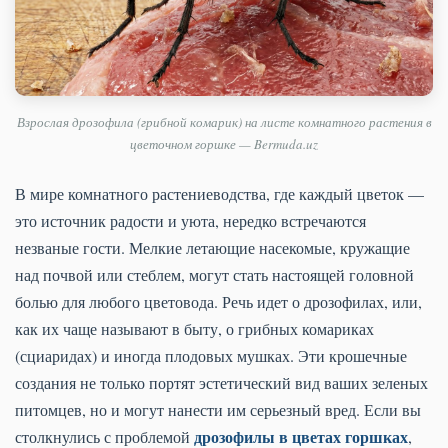
Взрослая дрозофила (грибной комарик) на листе комнатного растения в
цветочном горшке — Bermuda.uz
В мире комнатного растениеводства, где каждый цветок —
это источник радости и уюта, нередко встречаются
незваные гости. Мелкие летающие насекомые, кружащие
над почвой или стеблем, могут стать настоящей головной
болью для любого цветовода. Речь идет о дрозофилах, или,
как их чаще называют в быту, о грибных комариках
(сциаридах) и иногда плодовых мушках. Эти крошечные
создания не только портят эстетический вид ваших зеленых
питомцев, но и могут нанести им серьезный вред. Если вы
дрозофилы в цветах горшках
столкнулись с проблемой
,