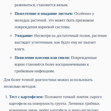
развиваться, становится вялым.
Пожелтение и опадание листьев:
Особенно у
молодых растений, это может быть признаком
повреждения корневой системы.
Увядание:
Несмотря на достаточный полив, растение
выглядит угнетенным, как будто ему не хватает
влаги.
Появление плесени или гнили:
Поврежденные
корни становятся более восприимчивыми к
грибковым инфекциям.
Для более точной диагностики можно использовать
несколько методов:
Тест с картофелем:
Положите тонкий ломтик сырого
картофеля на поверхность грунта. Личинки грибных
комариков очень любят картофель и через несколько