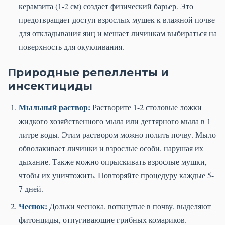
керамзита (1-2 см) создает физический барьер. Это
предотвращает доступ взрослых мушек к влажной почве
для откладывания яиц и мешает личинкам выбираться на
поверхность для окукливания.
Природные репелленты и
инсектициды
Мыльный раствор:
Растворите 1-2 столовые ложки
жидкого хозяйственного мыла или дегтярного мыла в 1
литре воды. Этим раствором можно полить почву. Мыло
обволакивает личинки и взрослые особи, нарушая их
дыхание. Также можно опрыскивать взрослые мушки,
чтобы их уничтожить. Повторяйте процедуру каждые 5-
7 дней.
Чеснок:
Дольки чеснока, воткнутые в почву, выделяют
фитонциды, отпугивающие грибных комариков.