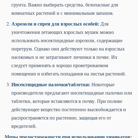
грунта. Важно выбирать средства, безопасные для
комнатных растений и с минимальным запахом.
Аэрозоли и спреи для взрослых особей:
Для
уничтожения летающих взрослых мушек можно
использовать инсектицидные аэрозоли, содержащие
пиретрум. Однако они действуют только на взрослых
насекомых и не затрагивают личинки в почве. Их
следует применять в хорошо проветриваемом
помещении и избегать попадания на листья растений.
Инсектицидные палочки/таблетки:
Некоторые
производители предлагают инсектицидные палочки или
таблетки, которые вставляются в почву. При поливе
действующее вещество постепенно высвобождается и
распространяется по растению, защищая его от
вредителей.
Меры предосторожности при использовании химикатов: