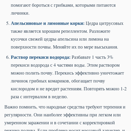
помогают бороться с грибками, которыми питаются
личинки.
Апельсиновые и лимонные корки:
Цедра цитрусовых
также является хорошим репеллентом. Разложите
кусочки свежей цедры апельсина или лимона на
поверхности почвы. Меняйте их по мере высыхания.
Раствор перекиси водорода:
Разбавьте 1 часть 3%
перекиси водорода с 4 частями воды. Этим раствором
можно полить почву. Перекись эффективно уничтожает
личинок грибных комариков, обогащает почву
кислородом и не вредит растениям. Повторять можно 1-2
раза с интервалом в неделю.
Важно помнить, что народные средства требуют терпения и
регулярности. Они наиболее эффективны при легком или
умеренном заражении и в сочетании с корректировкой
режима полива. Если проблема носит массовый характер, и