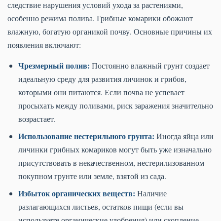
следствие нарушения условий ухода за растениями,
особенно режима полива. Грибные комарики обожают
влажную, богатую органикой почву. Основные причины их
появления включают:
Чрезмерный полив:
Постоянно влажный грунт создает
идеальную среду для развития личинок и грибов,
которыми они питаются. Если почва не успевает
просыхать между поливами, риск заражения значительно
возрастает.
Использование нестерильного грунта:
Иногда яйца или
личинки грибных комариков могут быть уже изначально
присутствовать в некачественном, нестерилизованном
покупном грунте или земле, взятой из сада.
Избыток органических веществ:
Наличие
разлагающихся листьев, остатков пищи (если вы
используете органические удобрения) или скопление