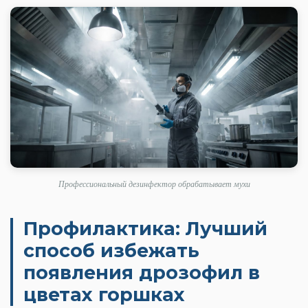
Профессиональный дезинфектор обрабатывает мухи
Профилактика: Лучший
способ избежать
появления дрозофил в
цветах горшках