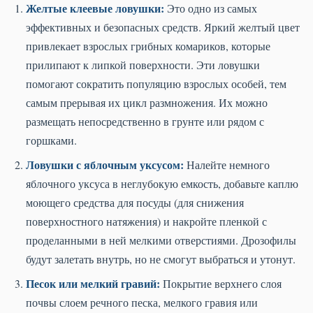
Желтые клеевые ловушки:
Это одно из самых
эффективных и безопасных средств. Яркий желтый цвет
привлекает взрослых грибных комариков, которые
прилипают к липкой поверхности. Эти ловушки
помогают сократить популяцию взрослых особей, тем
самым прерывая их цикл размножения. Их можно
размещать непосредственно в грунте или рядом с
горшками.
Ловушки с яблочным уксусом:
Налейте немного
яблочного уксуса в неглубокую емкость, добавьте каплю
моющего средства для посуды (для снижения
поверхностного натяжения) и накройте пленкой с
проделанными в ней мелкими отверстиями. Дрозофилы
будут залетать внутрь, но не смогут выбраться и утонут.
Песок или мелкий гравий:
Покрытие верхнего слоя
почвы слоем речного песка, мелкого гравия или