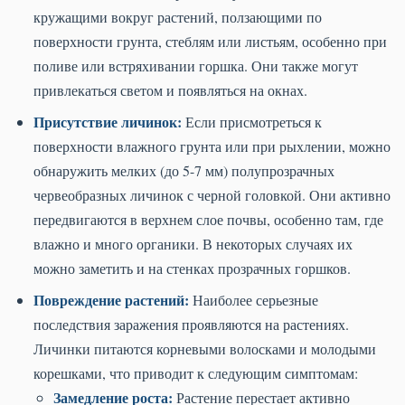
кружащими вокруг растений, ползающими по
поверхности грунта, стеблям или листьям, особенно при
поливе или встряхивании горшка. Они также могут
привлекаться светом и появляться на окнах.
Присутствие личинок:
Если присмотреться к
поверхности влажного грунта или при рыхлении, можно
обнаружить мелких (до 5-7 мм) полупрозрачных
червеобразных личинок с черной головкой. Они активно
передвигаются в верхнем слое почвы, особенно там, где
влажно и много органики. В некоторых случаях их
можно заметить и на стенках прозрачных горшков.
Повреждение растений:
Наиболее серьезные
последствия заражения проявляются на растениях.
Личинки питаются корневыми волосками и молодыми
корешками, что приводит к следующим симптомам:
Замедление роста:
Растение перестает активно