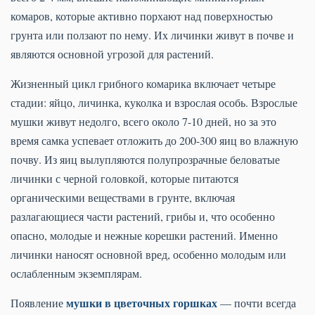
комаров, которые активно порхают над поверхностью
грунта или ползают по нему. Их личинки живут в почве и
являются основной угрозой для растений.
Жизненный цикл грибного комарика включает четыре
стадии: яйцо, личинка, куколка и взрослая особь. Взрослые
мушки живут недолго, всего около 7-10 дней, но за это
время самка успевает отложить до 200-300 яиц во влажную
почву. Из яиц вылупляются полупрозрачные беловатые
личинки с черной головкой, которые питаются
органическими веществами в грунте, включая
разлагающиеся части растений, грибы и, что особенно
опасно, молодые и нежные корешки растений. Именно
личинки наносят основной вред, особенно молодым или
ослабленным экземплярам.
мушки в цветочных горшках
Появление
— почти всегда