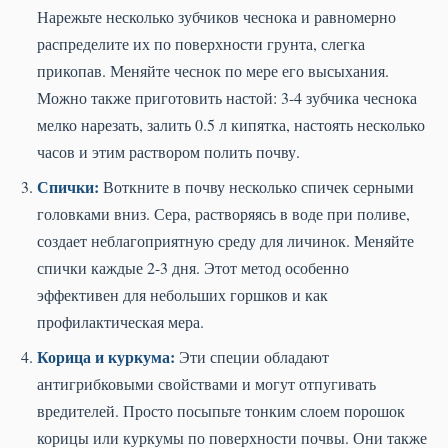
Нарежьте несколько зубчиков чеснока и равномерно
распределите их по поверхности грунта, слегка
прикопав. Меняйте чеснок по мере его высыхания.
Можно также приготовить настой: 3-4 зубчика чеснока
мелко нарезать, залить 0.5 л кипятка, настоять несколько
часов и этим раствором полить почву.
Спички:
Воткните в почву несколько спичек серными
головками вниз. Сера, растворяясь в воде при поливе,
создает неблагоприятную среду для личинок. Меняйте
спички каждые 2-3 дня. Этот метод особенно
эффективен для небольших горшков и как
профилактическая мера.
Корица и куркума:
Эти специи обладают
антигрибковыми свойствами и могут отпугивать
вредителей. Просто посыпьте тонким слоем порошок
корицы или куркумы по поверхности почвы. Они также