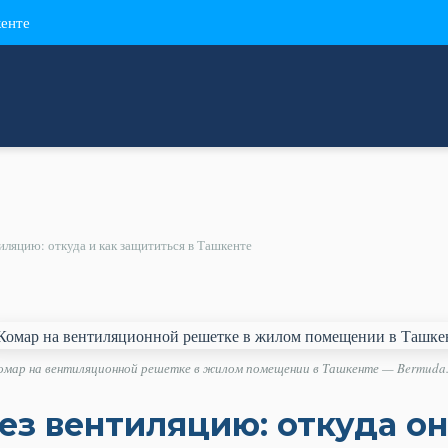
кенте
иляцию: откуда и как защититься в Ташкенте
омар на вентиляционной решетке в жилом помещении в Ташкенте — Bermuda.
з вентиляцию: откуда он