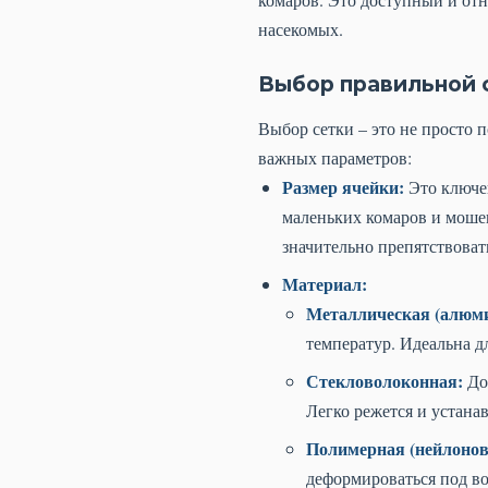
насекомых.
Выбор правильной 
Выбор сетки – это не просто 
важных параметров:
Размер ячейки:
Это ключев
маленьких комаров и мошек
значительно препятствоват
Материал:
Металлическая (алюми
температур. Идеальна д
Стекловолоконная:
Дос
Легко режется и устанав
Полимерная (нейлонова
деформироваться под во