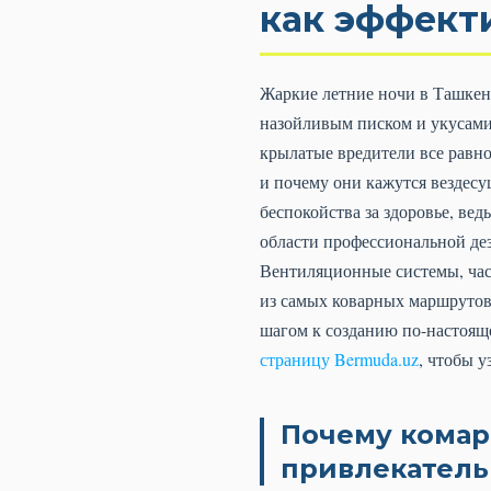
как эффект
Жаркие летние ночи в Ташкент
назойливым писком и укусами 
крылатые вредители все равн
и почему они кажутся вездесу
беспокойства за здоровье, ве
области профессиональной де
Вентиляционные системы, час
из самых коварных маршрутов 
шагом к созданию по-настоящ
страницу Bermuda.uz
, чтобы 
Почему комар
привлекатель