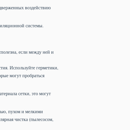
дверженных воздействию
тиляционной системы.
сполезна, если между ней и
тия. Используйте герметики,
орые могут пробраться
териала сетки, это могут
зью, пухом и мелкими
лярная чистка (пылесосом,