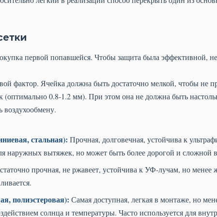
сетки
покупка первой попавшейся. Чтобы защита была эффективной, не
ой фактор. Ячейка должна быть достаточно мелкой, чтобы не п
 (оптимально 0.8-1.2 мм). При этом она не должна быть настоль
ь воздухообмену.
ниевая, стальная):
Прочная, долговечная, устойчива к ультраф
ля наружных вытяжек, но может быть более дорогой и сложной в
таточно прочная, не ржавеет, устойчива к УФ-лучам, но менее ж
ливается.
я, полиэстеровая):
Самая доступная, легкая в монтаже, но мен
здействием солнца и температуры. Часто используется для внут