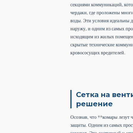
секциями коммуникаций, кото
чердаки, где проложены многи
воды. Эти условия идеальны д
наружу, и одним из самых про
исходящим из жилых помещени
скрытые технические коммуни
кровососущих вредителей.
Сетка на вен
решение
Осознав, что **комары лезут
защиты. Одним из самых прос
комаров. Это доступный и от