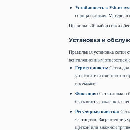
Устойчивость к УФ-излуч
солнца и дождя. Материал 
Правильный выбор сетки обес
Установка и обслу
Правильная установка сетки ст
вентиляционным отверстием о
Герметичность:
Сетка дол
уплотнители или плотно п
насекомые.
Фиксация:
Сетка должна б
быть винты, заклепки, спе
Регулярная очистка:
Сетк
частицами. Загрязнение ух
щеткой или влажной тряпко