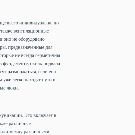
аще всего индивидуальна, но
а также вентиляционные
ли оно не оборудовано
ры, предназначенные для
оторые не всегда герметичны
в фундаменте, окнах подвала
гут размножаться, если есть
 уже легко находят пути в
ные люки.
муникации. Это включает в
акже различные
, или между различными