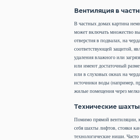
Вентиляция в част
В частных домах картина немн
может включать множество выт
отверстия в подвалах, на черд
соответствующей защитой, яв
удаления влажного или загряз
или имеют достаточный разме
или в слуховых окнах на черда
источники воды (например, пр
жилые помещения через мелкие
Технические шахты
Помимо прямой вентиляции, к
себя шахты лифтов, стояки ка
технологические ниши. Часто