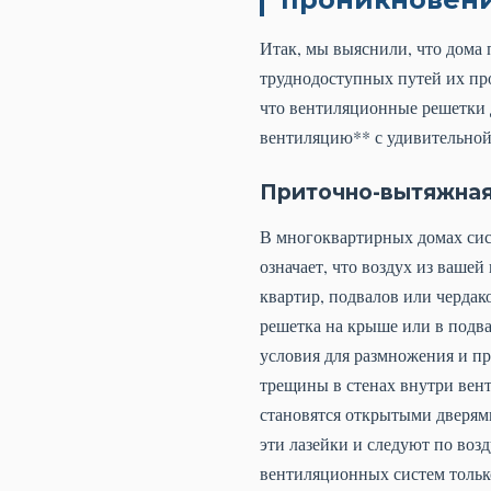
Итак, мы выяснили, что дома 
труднодоступных путей их пр
что вентиляционные решетки д
вентиляцию** с удивительной
Приточно-вытяжная
В многоквартирных домах сист
означает, что воздух из вашей
квартир, подвалов или чердак
решетка на крыше или в подвал
условия для размножения и п
трещины в стенах внутри вен
становятся открытыми дверями
эти лазейки и следуют по во
вентиляционных систем только