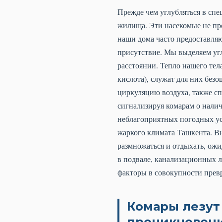
Прежде чем углубляться в сп
жилища. Эти насекомые не пр
наши дома часто предоставляю
присутствие. Мы выделяем уг
расстоянии. Тепло нашего тел
кислота), служат для них бе
циркуляцию воздуха, также сп
сигнализируя комарам о нали
неблагоприятных погодных усл
жаркого климата Ташкента. В
размножаться и отдыхать, ожи
в подвале, канализационных л
факторы в совокупности прев
Комары лезут
проникновен