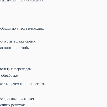
обходимо учесть несколько
ропустить даже самых
ко плотной, чтобы
иолету и перепадам
 обработке.
есткая, чем металлическая.
ее долговечна, может
ренних решеток.