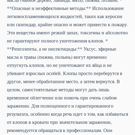
**Опасные и неэффективные методы:** Использование
легковоспламеняющихся жидкостей, таких как керосин
или скипидар, крайне опасно и может привести к пожару.
Эти вещества имеют резкий запах, токсичны и абсолютно
не гарантируют полного уничтожения клопов. *
**Репелленты, а не инсектициды:** Уксус, эфирные
масла и травы (пижма, полынь) могут временно
отпугнуть клопов, но не уничтожают их яйца и не
убивают взрослых особей. Клопы просто переберутся в
другое, менее обработанное место, а затем вернутся. В
целом, самостоятельные методы могут дать лишь
временное облегчение или помочь при очень слабом
заражении. Для полноценного и гарантированного
результата, особенно когда речь идет о том, как избавиться
от клопов в кровати при значительном заражении,
рекомендуется обращаться к профессионалам. Они