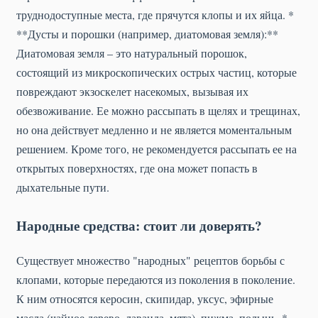
труднодоступные места, где прячутся клопы и их яйца. *
**Дусты и порошки (например, диатомовая земля):**
Диатомовая земля – это натуральный порошок,
состоящий из микроскопических острых частиц, которые
повреждают экзоскелет насекомых, вызывая их
обезвоживание. Ее можно рассыпать в щелях и трещинах,
но она действует медленно и не является моментальным
решением. Кроме того, не рекомендуется рассыпать ее на
открытых поверхностях, где она может попасть в
дыхательные пути.
Народные средства: стоит ли доверять?
Существует множество "народных" рецептов борьбы с
клопами, которые передаются из поколения в поколение.
К ним относятся керосин, скипидар, уксус, эфирные
масла (чайное дерево, лаванда, мята), пижма, полынь. *