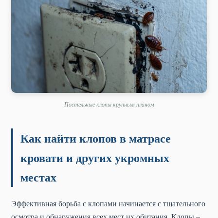
Постельные клопы крупным планом
Как найти клопов в матрасе
кровати и других укромных
местах
Эффективная борьба с клопами начинается с тщательного
осмотра и обнаружения всех мест их обитания. Клопы –