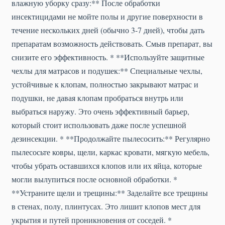
влажную уборку сразу:** После обработки
инсектицидами не мойте полы и другие поверхности в
течение нескольких дней (обычно 3-7 дней), чтобы дать
препаратам возможность действовать. Смыв препарат, вы
снизите его эффективность. * **Используйте защитные
чехлы для матрасов и подушек:** Специальные чехлы,
устойчивые к клопам, полностью закрывают матрас и
подушки, не давая клопам пробраться внутрь или
выбраться наружу. Это очень эффективный барьер,
который стоит использовать даже после успешной
дезинсекции. * **Продолжайте пылесосить:** Регулярно
пылесосьте ковры, щели, каркас кровати, мягкую мебель,
чтобы убрать оставшихся клопов или их яйца, которые
могли вылупиться после основной обработки. *
**Устраните щели и трещины:** Заделайте все трещины
в стенах, полу, плинтусах. Это лишит клопов мест для
укрытия и путей проникновения от соседей. *