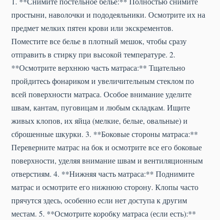
1. **Снимите постельное белье:** Полностью снимите
простыни, наволочки и пододеяльники. Осмотрите их на
предмет мелких пятен крови или экскрементов.
Поместите все белье в плотный мешок, чтобы сразу
отправить в стирку при высокой температуре. 2.
**Осмотрите верхнюю часть матраса:** Тщательно
пройдитесь фонариком и увеличительным стеклом по
всей поверхности матраса. Особое внимание уделите
швам, кантам, пуговицам и любым складкам. Ищите
живых клопов, их яйца (мелкие, белые, овальные) и
сброшенные шкурки. 3. **Боковые стороны матраса:**
Переверните матрас на бок и осмотрите все его боковые
поверхности, уделяя внимание швам и вентиляционным
отверстиям. 4. **Нижняя часть матраса:** Поднимите
матрас и осмотрите его нижнюю сторону. Клопы часто
прячутся здесь, особенно если нет доступа к другим
местам. 5. **Осмотрите коробку матраса (если есть):**