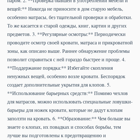
паром. 2. **Проверка бывшей в употреблении мебели и
вещей:** Никогда не приносите в дом старую мебель,
особенно матрасы, без тщательной проверки и обработки.
То же касается и старой одежды, книг, картин и других
предметов. 3. **Регулярные осмотры:** Периодически
проводите осмотр своей кровати, матраса и прикроватной
зоны, как описано выше. Раннее обнаружение проблемы
позволит справиться с ней гораздо быстрее и проще. 4.
**Поддержание порядка:** Избегайте скопления
ненужных вещей, особенно возле кровати. Беспорядок
создает дополнительные укрытия для клопов. 5.
**Использование барьерных средств:** Помимо чехлов
для матрасов, можно использовать специальные ловушки-
барьеры для ножек кровати, которые не дадут клопам
заползти на кровать. 6. **Образование:** Чем больше вы
знаете о клопах, их повадках и способах борьбы, тем
лучше вы подготовлены к предотвращению и