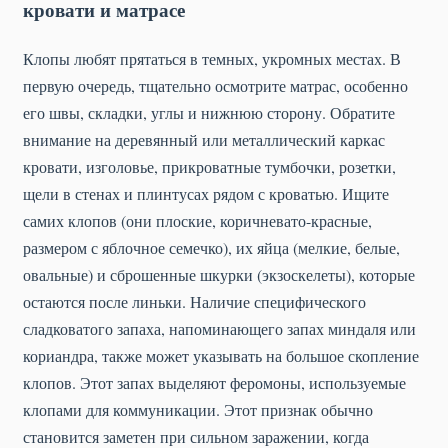
кровати и матрасе
Клопы любят прятаться в темных, укромных местах. В
первую очередь, тщательно осмотрите матрас, особенно
его швы, складки, углы и нижнюю сторону. Обратите
внимание на деревянный или металлический каркас
кровати, изголовье, прикроватные тумбочки, розетки,
щели в стенах и плинтусах рядом с кроватью. Ищите
самих клопов (они плоские, коричневато-красные,
размером с яблочное семечко), их яйца (мелкие, белые,
овальные) и сброшенные шкурки (экзоскелеты), которые
остаются после линьки. Наличие специфического
сладковатого запаха, напоминающего запах миндаля или
кориандра, также может указывать на большое скопление
клопов. Этот запах выделяют феромоны, используемые
клопами для коммуникации. Этот признак обычно
становится заметен при сильном заражении, когда