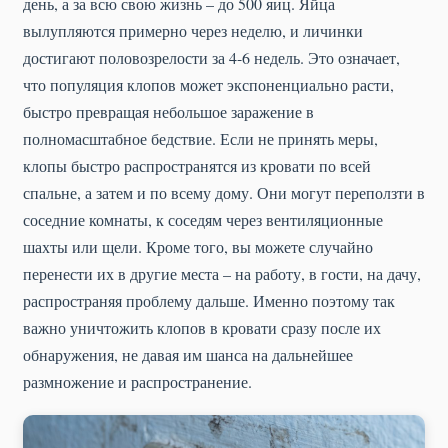
день, а за всю свою жизнь – до 500 яиц. Яйца
вылупляются примерно через неделю, и личинки
достигают половозрелости за 4-6 недель. Это означает,
что популяция клопов может экспоненциально расти,
быстро превращая небольшое заражение в
полномасштабное бедствие. Если не принять меры,
клопы быстро распространятся из кровати по всей
спальне, а затем и по всему дому. Они могут переползти в
соседние комнаты, к соседям через вентиляционные
шахты или щели. Кроме того, вы можете случайно
перенести их в другие места – на работу, в гости, на дачу,
распространяя проблему дальше. Именно поэтому так
важно уничтожить клопов в кровати сразу после их
обнаружения, не давая им шанса на дальнейшее
размножение и распространение.