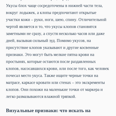
Укусы блох чаще сосредоточены в нижней части тела,
вокруг лодыжек, а клопы предпочитают открытые
участки кожи – руки, ноги, шею, спину. Отличительной
чертой является и то, что укусы клопов становятся
заметными не сразу, а спустя несколько часов или даже
дней, вызывая сильный зуд. Помимо укусов, на
присутствие клопов указывают и другие косвенные
признаки. Это могут быть мелкие пятна крови на
простынях, которые остаются после раздавленных
клопов, насосавшихся крови, или после того, как человек
почесал место укуса. Также ищите черные точки на
матрасе, каркасе кровати или стенах – это экскременты
клопов. Они похожи на маленькие точки от маркера и
легко размазываются влажной тряпкой.
Визуальные признаки: что искать на