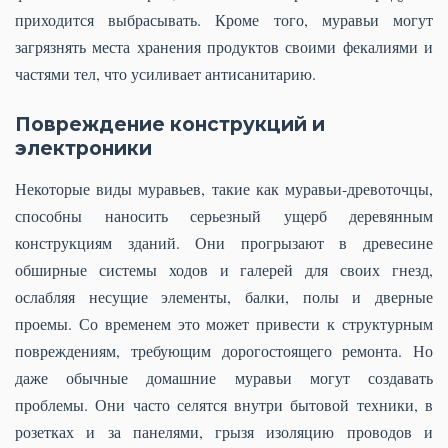
приходится выбрасывать. Кроме того, муравьи могут
загрязнять места хранения продуктов своими фекалиями и
частями тел, что усиливает антисанитарию.
Повреждение конструкций и
электроники
Некоторые виды муравьев, такие как муравьи-древоточцы,
способны наносить серьезный ущерб деревянным
конструкциям зданий. Они прогрызают в древесине
обширные системы ходов и галерей для своих гнезд,
ослабляя несущие элементы, балки, полы и дверные
проемы. Со временем это может привести к структурным
повреждениям, требующим дорогостоящего ремонта. Но
даже обычные домашние муравьи могут создавать
проблемы. Они часто селятся внутри бытовой техники, в
розетках и за панелями, грызя изоляцию проводов и