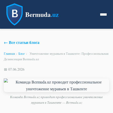
Bermuda
.uz
← Все статьи блога
Главная
›
Блог
›
Уничтожение муравьев в Ташкенте: Профессиональная
Дезинсекция Bermuda.uz
📅 07.06.2026
Команда Bermuda.uz проводит профессиональное уничтожение
муравьев в Ташкенте — Bermuda.uz