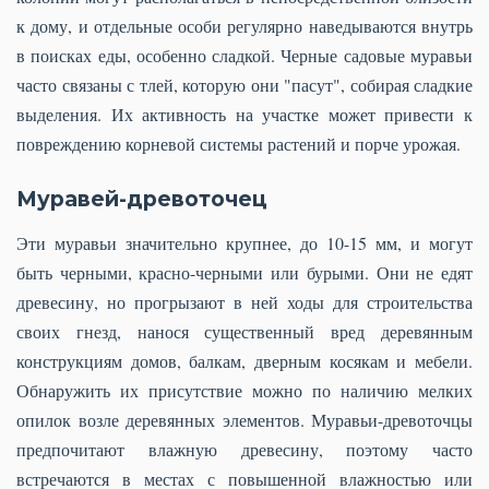
к дому, и отдельные особи регулярно наведываются внутрь
в поисках еды, особенно сладкой. Черные садовые муравьи
часто связаны с тлей, которую они "пасут", собирая сладкие
выделения. Их активность на участке может привести к
повреждению корневой системы растений и порче урожая.
Муравей-древоточец
Эти муравьи значительно крупнее, до 10-15 мм, и могут
быть черными, красно-черными или бурыми. Они не едят
древесину, но прогрызают в ней ходы для строительства
своих гнезд, нанося существенный вред деревянным
конструкциям домов, балкам, дверным косякам и мебели.
Обнаружить их присутствие можно по наличию мелких
опилок возле деревянных элементов. Муравьи-древоточцы
предпочитают влажную древесину, поэтому часто
встречаются в местах с повышенной влажностью или