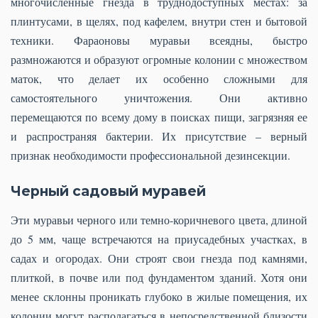
многочисленные гнезда в труднодоступных местах: за
плинтусами, в щелях, под кафелем, внутри стен и бытовой
техники. Фараоновы муравьи всеядны, быстро
размножаются и образуют огромные колонии с множеством
маток, что делает их особенно сложными для
самостоятельного уничтожения. Они активно
перемещаются по всему дому в поисках пищи, загрязняя ее
и распространяя бактерии. Их присутствие – верный
признак необходимости профессиональной дезинсекции.
Черный садовый муравей
Эти муравьи черного или темно-коричневого цвета, длиной
до 5 мм, чаще встречаются на приусадебных участках, в
садах и огородах. Они строят свои гнезда под камнями,
плиткой, в почве или под фундаментом зданий. Хотя они
менее склонны проникать глубоко в жилые помещения, их
колонии могут располагаться в непосредственной близости