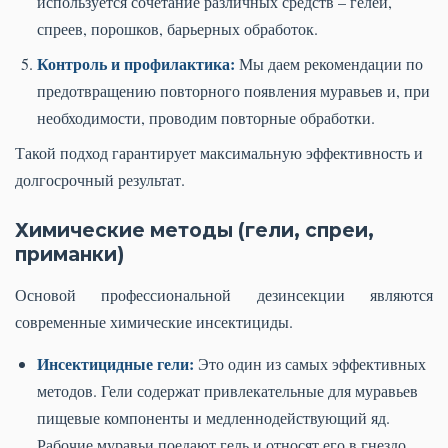
используется сочетание различных средств – гелей,
спреев, порошков, барьерных обработок.
Контроль и профилактика:
Мы даем рекомендации по
предотвращению повторного появления муравьев и, при
необходимости, проводим повторные обработки.
Такой подход гарантирует максимальную эффективность и
долгосрочный результат.
Химические методы (гели, спреи,
приманки)
Основой профессиональной дезинсекции являются
современные химические инсектициды.
Инсектицидные гели:
Это один из самых эффективных
методов. Гели содержат привлекательные для муравьев
пищевые компоненты и медленнодействующий яд.
Рабочие муравьи поедают гель и относят его в гнездо,