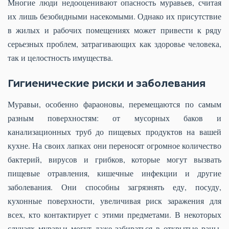
Многие люди недооценивают опасность муравьев, считая
их лишь безобидными насекомыми. Однако их присутствие
в жилых и рабочих помещениях может привести к ряду
серьезных проблем, затрагивающих как здоровье человека,
так и целостность имущества.
Гигиенические риски и заболевания
Муравьи, особенно фараоновы, перемещаются по самым
разным поверхностям: от мусорных баков и
канализационных труб до пищевых продуктов на вашей
кухне. На своих лапках они переносят огромное количество
бактерий, вирусов и грибков, которые могут вызвать
пищевые отравления, кишечные инфекции и другие
заболевания. Они способны загрязнять еду, посуду,
кухонные поверхности, увеличивая риск заражения для
всех, кто контактирует с этими предметами. В некоторых
случаях муравьи могут даже забираться в открытые раны,