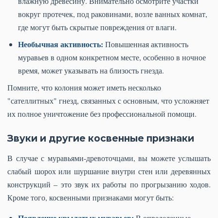
влажную древесину. Внимательно осмотрите участки
вокруг протечек, под раковинами, возле ванных комнат,
где могут быть скрытые повреждения от влаги.
Необычная активность:
Повышенная активность
муравьев в одном конкретном месте, особенно в ночное
время, может указывать на близость гнезда.
Помните, что колония может иметь несколько
"сателлитных" гнезд, связанных с основным, что усложняет
их полное уничтожение без профессиональной помощи.
Звуки и другие косвенные признаки
В случае с муравьями-древоточцами, вы можете услышать
слабый шорох или шуршание внутри стен или деревянных
конструкций – это звук их работы по прогрызанию ходов.
Кроме того, косвенными признаками могут быть:
Появление крылатых муравьев:
В определенные