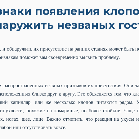
наки появления клопо
наружить незваных гос
 и обнаружить их присутствие на ранних стадиях может быть н
изнакам поможет вам своевременно выявить проблему.
х распространенных и явных признаков их присутствия. Они ч
асположенных близко друг к другу. Это объясняется тем, что кло
щий капилляр, или же несколько клопов питаются рядом. 
ипухлости, похожие на комариные, но более стойкие. Чаще 
ах, ногах, шее, лице. Важно отметить, что реакция на укусы 
лабой или отсутствовать вовсе.