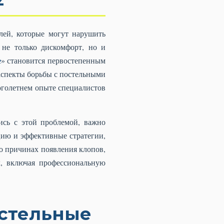
лей, которые могут нарушить
не только дискомфорт, но и
е
» становится первостепенным
 аспекты борьбы с постельными
оголетнем опыте специалистов
ись с этой проблемой, важно
ию и эффективные стратегии,
о причинах появления клопов,
х, включая профессиональную
остельные