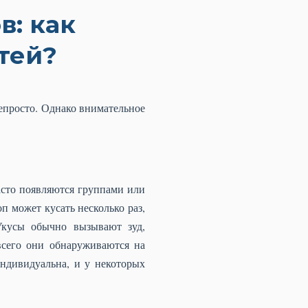
в: как
тей?
епросто. Однако внимательное
асто появляются группами или
п может кусать несколько раз,
Укусы обычно вызывают зуд,
всего они обнаруживаются на
индивидуальна, и у некоторых