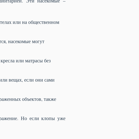
анитарией. Эти насекомые –
стелах или на общественном
тся, насекомые могут
кресла или матрасы без
или вещах, если они сами
раженных объектов, также
ражение. Но если клопы уже