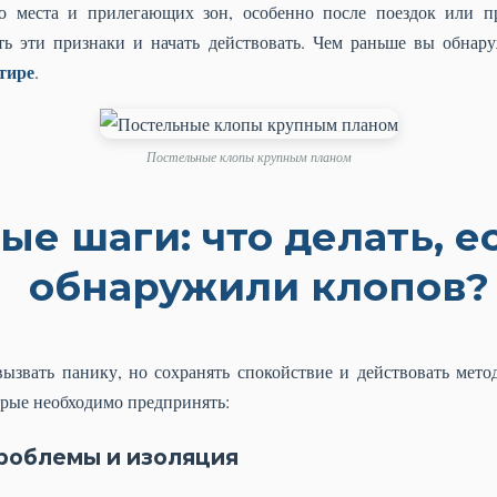
о места и прилегающих зон, особенно после поездок или п
ь эти признаки и начать действовать. Чем раньше вы обнару
тире
.
Постельные клопы крупным планом
ые шаги: что делать, е
обнаружили клопов?
ызвать панику, но сохранять спокойствие и действовать мето
орые необходимо предпринять:
роблемы и изоляция