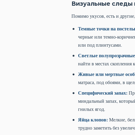
Визуальные следы 
Помимо укусов, есть и другие
Темные точки на постельн
черные или темно-коричнев
или под плинтусами.
Светлые полупрозрачные
найти в местах скопления 
Живые или мертвые особ
матраса, под обоями, в щел
Специфический запах:
При
миндальный запах, которы
гнилых ягод.
Яйца клопов:
Мелкие, бел
трудно заметить без увелич