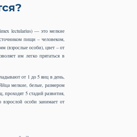
тся?
ex lectularius) — это мелкие
сточником пищи – человеком,
мм (взрослые особи), цвет – от
зволяет им легко прятаться в
адывают от 1 до 5 яиц в день,
Яйца мелкие, белые, размером
, проходят 5 стадий развития,
о взрослой особи занимает от