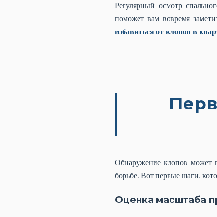
Регулярный осмотр спальног
поможет вам вовремя заметит
избавиться от клопов в квар
Перв
Обнаружение клопов может в
борьбе. Вот первые шаги, кот
Оценка масштаба п