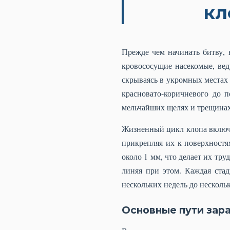
кл
Прежде чем начинать битву, 
кровососущие насекомые, ве
скрываясь в укромных местах д
красновато-коричневого до п
мельчайших щелях и трещинах
Жизненный цикл клопа включае
прикрепляя их к поверхностя
около 1 мм, что делает их тр
линяя при этом. Каждая стад
нескольких недель до несколь
Основные пути зара