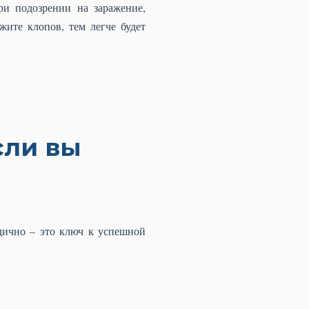
ри подозрении на заражение,
жите клопов, тем легче будет
сли вы
дично – это ключ к успешной