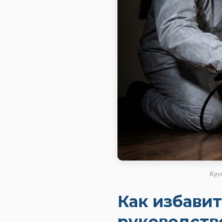
Круп
Как избавит
руководство