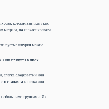
кровь, которая выглядит как
м матраса, на каркасе кровати
Эти пустые шкурки можно
. Они прячутся в швах
, слегка сладковатый или
го с запахом коньяка или
х небольшими группами. Их