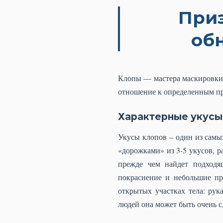
Приз
об
Клопы — мастера маскировки,
отношение к определенным пр
Характерные укусы
Укусы клопов – один из самы
«дорожками» из 3-5 укусов, р
прежде чем найдет подходя
покраснение и небольшие пр
открытых участках тела: рук
людей она может быть очень с