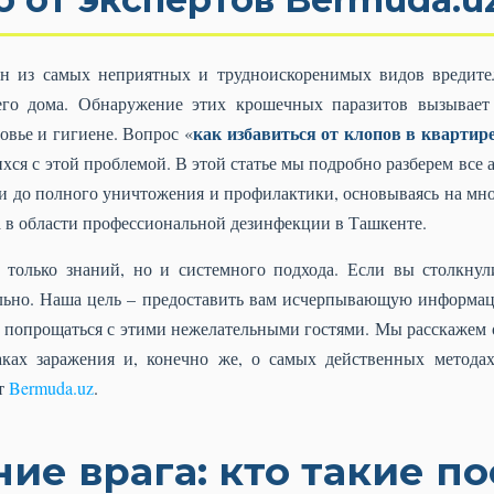
н из самых неприятных и трудноискоренимых видов вредите
его дома. Обнаружение этих крошечных паразитов вызывает 
как избавиться от клопов в квартир
ровье и гигиене. Вопрос «
хся с этой проблемой. В этой статье мы подробно разберем все
и до полного уничтожения и профилактики, основываясь на мн
 в области профессиональной дезинфекции в Ташкенте.
е только знаний, но и системного подхода. Если вы столкнул
ельно. Наша цель – предоставить вам исчерпывающую информац
а попрощаться с этими нежелательными гостями. Мы расскажем 
ках заражения и, конечно же, о самых действенных метода
ет
Bermuda.uz
.
ие врага: кто такие п