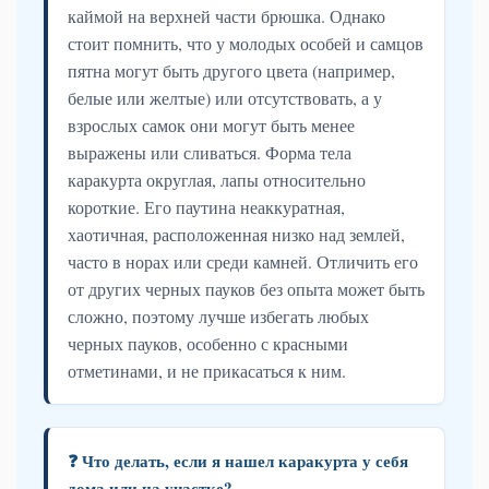
каймой на верхней части брюшка. Однако
стоит помнить, что у молодых особей и самцов
пятна могут быть другого цвета (например,
белые или желтые) или отсутствовать, а у
взрослых самок они могут быть менее
выражены или сливаться. Форма тела
каракурта округлая, лапы относительно
короткие. Его паутина неаккуратная,
хаотичная, расположенная низко над землей,
часто в норах или среди камней. Отличить его
от других черных пауков без опыта может быть
сложно, поэтому лучше избегать любых
черных пауков, особенно с красными
отметинами, и не прикасаться к ним.
❓ Что делать, если я нашел каракурта у себя
дома или на участке?