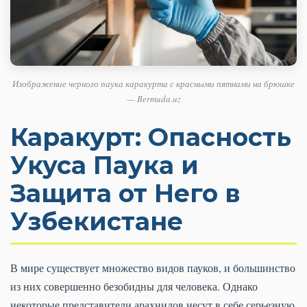
Изображение черного паука каракурта с красными пятнами на брюшке
— Bermuda.uz
Каракурт: Опасность
Укуса Паука и
Защита от Него в
Узбекистане
В мире существует множество видов пауков, и большинство
из них совершенно безобидны для человека. Однако
некоторые представители арахнидов несут в себе серьезную