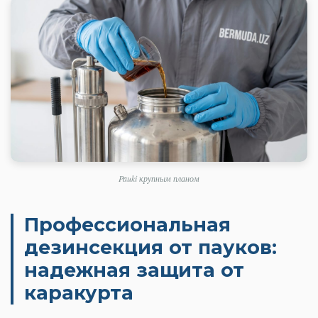
Pauki крупным планом
Профессиональная
дезинсекция от пауков:
надежная защита от
каракурта