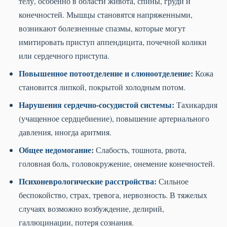
телу, особенно в области живота, спины, груди и
конечностей. Мышцы становятся напряженными,
возникают болезненные спазмы, которые могут
имитировать приступ аппендицита, почечной колики
или сердечного приступа.
Повышенное потоотделение и слюноотделение:
Кожа
становится липкой, покрытой холодным потом.
Нарушения сердечно-сосудистой системы:
Тахикардия
(учащенное сердцебиение), повышение артериального
давления, иногда аритмия.
Общее недомогание:
Слабость, тошнота, рвота,
головная боль, головокружение, онемение конечностей.
Психоневрологические расстройства:
Сильное
беспокойство, страх, тревога, нервозность. В тяжелых
случаях возможно возбуждение, делирий,
галлюцинации, потеря сознания.