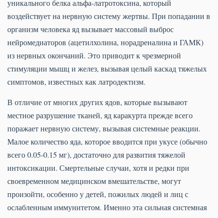
уникального белка альфа-латротоксина, который
воздействует на нервную систему жертвы. При попадании в
организм человека яд вызывает массовый выброс
нейромедиаторов (ацетилхолина, норадреналина и ГАМК)
из нервных окончаний. Это приводит к чрезмерной
стимуляции мышц и желез, вызывая целый каскад тяжелых
симптомов, известных как латродектизм.
В отличие от многих других ядов, которые вызывают
местное разрушение тканей, яд каракурта прежде всего
поражает нервную систему, вызывая системные реакции.
Малое количество яда, которое вводится при укусе (обычно
всего 0.05-0.15 мг), достаточно для развития тяжелой
интоксикации. Смертельные случаи, хотя и редки при
своевременном медицинском вмешательстве, могут
произойти, особенно у детей, пожилых людей и лиц с
ослабленным иммунитетом. Именно эта сильная системная