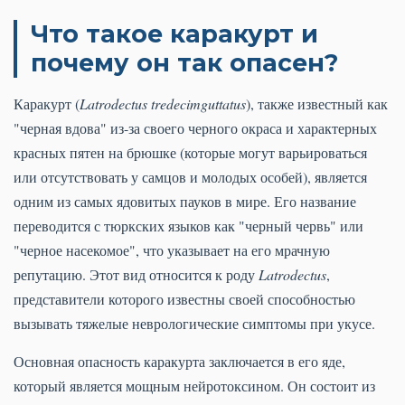
Что такое каракурт и
почему он так опасен?
Каракурт (
Latrodectus tredecimguttatus
), также известный как
"черная вдова" из-за своего черного окраса и характерных
красных пятен на брюшке (которые могут варьироваться
или отсутствовать у самцов и молодых особей), является
одним из самых ядовитых пауков в мире. Его название
переводится с тюркских языков как "черный червь" или
"черное насекомое", что указывает на его мрачную
репутацию. Этот вид относится к роду
Latrodectus
,
представители которого известны своей способностью
вызывать тяжелые неврологические симптомы при укусе.
Основная опасность каракурта заключается в его яде,
который является мощным нейротоксином. Он состоит из