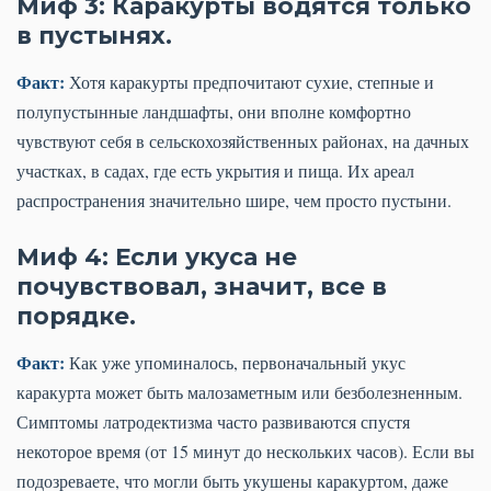
Миф 3: Каракурты водятся только
в пустынях.
Факт:
Хотя каракурты предпочитают сухие, степные и
полупустынные ландшафты, они вполне комфортно
чувствуют себя в сельскохозяйственных районах, на дачных
участках, в садах, где есть укрытия и пища. Их ареал
распространения значительно шире, чем просто пустыни.
Миф 4: Если укуса не
почувствовал, значит, все в
порядке.
Факт:
Как уже упоминалось, первоначальный укус
каракурта может быть малозаметным или безболезненным.
Симптомы латродектизма часто развиваются спустя
некоторое время (от 15 минут до нескольких часов). Если вы
подозреваете, что могли быть укушены каракуртом, даже