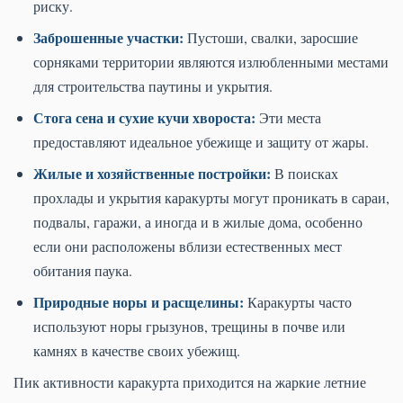
риску.
Заброшенные участки:
Пустоши, свалки, заросшие
сорняками территории являются излюбленными местами
для строительства паутины и укрытия.
Стога сена и сухие кучи хвороста:
Эти места
предоставляют идеальное убежище и защиту от жары.
Жилые и хозяйственные постройки:
В поисках
прохлады и укрытия каракурты могут проникать в сараи,
подвалы, гаражи, а иногда и в жилые дома, особенно
если они расположены вблизи естественных мест
обитания паука.
Природные норы и расщелины:
Каракурты часто
используют норы грызунов, трещины в почве или
камнях в качестве своих убежищ.
Пик активности каракурта приходится на жаркие летние