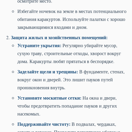
осмотрите место.
Избегайте ночевок на земле в местах потенциального
обитания каракуртов. Используйте палатки с хорошо
закрывающимися входами и дном.
Защита жилых и хозяйственных помещений:
Устраните укрытия:
Регулярно убирайте мусор,
сухую траву, строительные отходы, хворост вокруг
дома. Каракурты любят прятаться в беспорядке.
Заделайте щели и трещины:
В фундаменте, стенах,
вокруг окон и дверей. Это лишит пауков путей
проникновения внутрь.
Установите москитные сетки:
На окна и двери,
чтобы предотвратить попадание пауков и других
насекомых.
Поддерживайте чистоту:
В подвалах, чердаках,
сараях и гаражах. Проводите регулярную уборку и