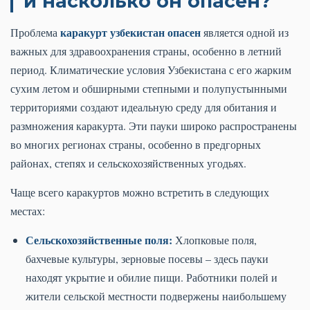
и насколько он опасен?
каракурт узбекистан опасен
Проблема
является одной из
важных для здравоохранения страны, особенно в летний
период. Климатические условия Узбекистана с его жарким
сухим летом и обширными степными и полупустынными
территориями создают идеальную среду для обитания и
размножения каракурта. Эти пауки широко распространены
во многих регионах страны, особенно в предгорных
районах, степях и сельскохозяйственных угодьях.
Чаще всего каракуртов можно встретить в следующих
местах:
Сельскохозяйственные поля:
Хлопковые поля,
бахчевые культуры, зерновые посевы – здесь пауки
находят укрытие и обилие пищи. Работники полей и
жители сельской местности подвержены наибольшему