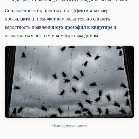
Соблюдение этих простых, но эффективных мер
профилактики поможет вам значительно снизить
мух дрозофил в квартире
вероятность появления
и
наслаждаться чистым и комфортным домом.
Мухи крупным планом