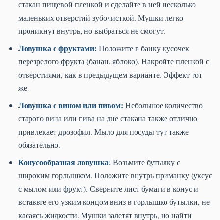
стакан пищевой пленкой и сделайте в ней несколько
маленьких отверстий зубочисткой. Мушки легко
проникнут внутрь, но выбраться не смогут.
Ловушка с фруктами:
Положите в банку кусочек
перезрелого фрукта (банан, яблоко). Накройте пленкой с
отверстиями, как в предыдущем варианте. Эффект тот
же.
Ловушка с вином или пивом:
Небольшое количество
старого вина или пива на дне стакана также отлично
привлекает дрозофил. Мыло для посуды тут также
обязательно.
Конусообразная ловушка:
Возьмите бутылку с
широким горлышком. Положите внутрь приманку (уксус
с мылом или фрукт). Сверните лист бумаги в конус и
вставьте его узким концом вниз в горлышко бутылки, не
касаясь жидкости. Мушки залетят внутрь, но найти