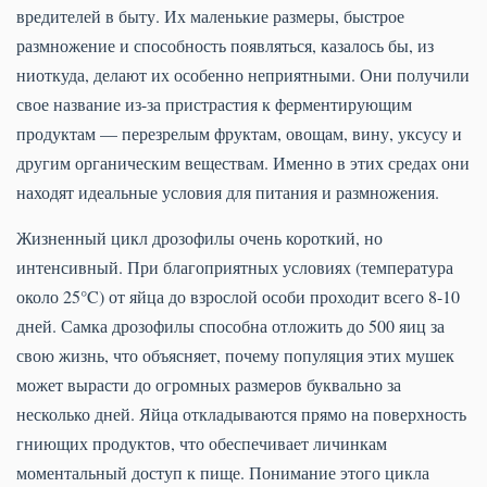
вредителей в быту. Их маленькие размеры, быстрое
размножение и способность появляться, казалось бы, из
ниоткуда, делают их особенно неприятными. Они получили
свое название из-за пристрастия к ферментирующим
продуктам — перезрелым фруктам, овощам, вину, уксусу и
другим органическим веществам. Именно в этих средах они
находят идеальные условия для питания и размножения.
Жизненный цикл дрозофилы очень короткий, но
интенсивный. При благоприятных условиях (температура
около 25°C) от яйца до взрослой особи проходит всего 8-10
дней. Самка дрозофилы способна отложить до 500 яиц за
свою жизнь, что объясняет, почему популяция этих мушек
может вырасти до огромных размеров буквально за
несколько дней. Яйца откладываются прямо на поверхность
гниющих продуктов, что обеспечивает личинкам
моментальный доступ к пище. Понимание этого цикла