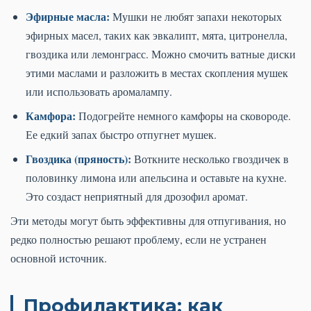
Эфирные масла:
Мушки не любят запахи некоторых
эфирных масел, таких как эвкалипт, мята, цитронелла,
гвоздика или лемонграсс. Можно смочить ватные диски
этими маслами и разложить в местах скопления мушек
или использовать аромалампу.
Камфора:
Подогрейте немного камфоры на сковороде.
Ее едкий запах быстро отпугнет мушек.
Гвоздика (пряность):
Воткните несколько гвоздичек в
половинку лимона или апельсина и оставьте на кухне.
Это создаст неприятный для дрозофил аромат.
Эти методы могут быть эффективны для отпугивания, но
редко полностью решают проблему, если не устранен
основной источник.
Профилактика: как