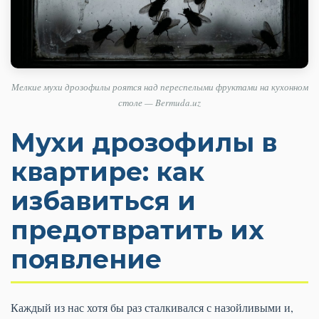
Мелкие мухи дрозофилы роятся над переспелыми фруктами на кухонном
столе — Bermuda.uz
Мухи дрозофилы в
квартире: как
избавиться и
предотвратить их
появление
Каждый из нас хотя бы раз сталкивался с назойливыми и,