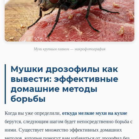
Мухи крупным планом — макрофотография
Мушки дрозофилы как
вывести: эффективные
домашние методы
борьбы
откуда мелкие мухи на кухне
Когда вы уже определили,
берутся, следующим шагом будет непосредственно борьба с
ними. Существует множество эффективных домашних
методов, которые помогут вам избавиться от дрозофил без