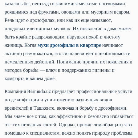
казалось бы, неоткуда взявшимися мелкими насекомыми,
роящимися над фруктами, овощами или мусорным ведром.
Речь идет о дрозофилах, или как их еще называют,
плодовых или винных мушках. Их появление в доме может
быть крайне раздражающим, нарушая покой и чистоту
мухи дрозофилы в квартире
жилища. Когда
начинают
активно размножаться, это сигнализирует о необходимости
немедленных действий. Понимание причин их появления и
методов борьбы — ключ к поддержанию гигиены и
комфорта в вашем доме.
Компания Bermuda.uz предлагает профессиональные услуги
по дезинфекции и уничтожению различных видов
вредителей в Ташкенте, включая и борьбу с дрозофилами.
Мы знаем все о том, как эффективно и безопасно избавиться
от этих незваных гостей. Однако, прежде чем обращаться за
помощью к специалистам, важно понять природу проблемы