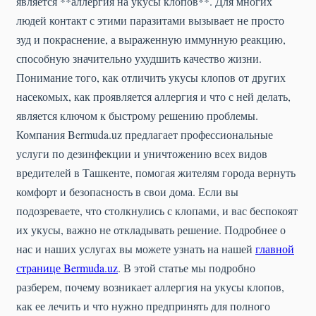
является **аллергия на укусы клопов**. Для многих
людей контакт с этими паразитами вызывает не просто
зуд и покраснение, а выраженную иммунную реакцию,
способную значительно ухудшить качество жизни.
Понимание того, как отличить укусы клопов от других
насекомых, как проявляется аллергия и что с ней делать,
является ключом к быстрому решению проблемы.
Компания Bermuda.uz предлагает профессиональные
услуги по дезинфекции и уничтожению всех видов
вредителей в Ташкенте, помогая жителям города вернуть
комфорт и безопасность в свои дома. Если вы
подозреваете, что столкнулись с клопами, и вас беспокоят
их укусы, важно не откладывать решение. Подробнее о
нас и наших услугах вы можете узнать на нашей
главной
странице Bermuda.uz
. В этой статье мы подробно
разберем, почему возникает аллергия на укусы клопов,
как ее лечить и что нужно предпринять для полного