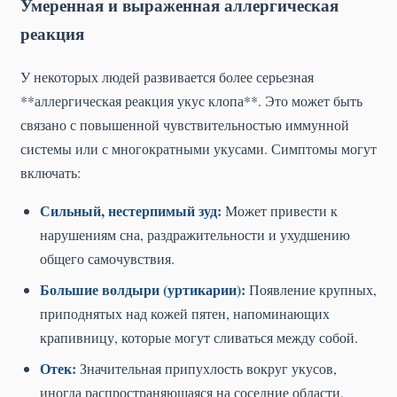
Умеренная и выраженная аллергическая
реакция
У некоторых людей развивается более серьезная
**аллергическая реакция укус клопа**. Это может быть
связано с повышенной чувствительностью иммунной
системы или с многократными укусами. Симптомы могут
включать:
Сильный, нестерпимый зуд:
Может привести к
нарушениям сна, раздражительности и ухудшению
общего самочувствия.
Большие волдыри (уртикарии):
Появление крупных,
приподнятых над кожей пятен, напоминающих
крапивницу, которые могут сливаться между собой.
Отек:
Значительная припухлость вокруг укусов,
иногда распространяющаяся на соседние области.