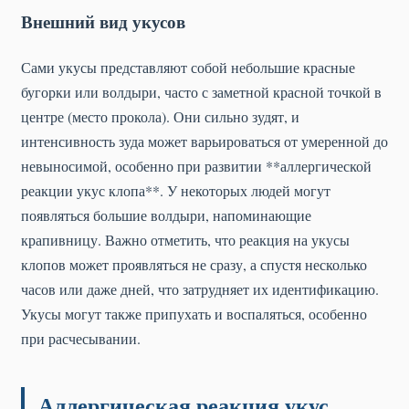
Внешний вид укусов
Сами укусы представляют собой небольшие красные
бугорки или волдыри, часто с заметной красной точкой в
центре (место прокола). Они сильно зудят, и
интенсивность зуда может варьироваться от умеренной до
невыносимой, особенно при развитии **аллергической
реакции укус клопа**. У некоторых людей могут
появляться большие волдыри, напоминающие
крапивницу. Важно отметить, что реакция на укусы
клопов может проявляться не сразу, а спустя несколько
часов или даже дней, что затрудняет их идентификацию.
Укусы могут также припухать и воспаляться, особенно
при расчесывании.
Аллергическая реакция укус