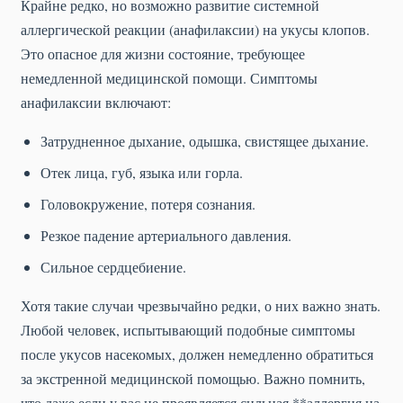
Крайне редко, но возможно развитие системной
аллергической реакции (анафилаксии) на укусы клопов.
Это опасное для жизни состояние, требующее
немедленной медицинской помощи. Симптомы
анафилаксии включают:
Затрудненное дыхание, одышка, свистящее дыхание.
Отек лица, губ, языка или горла.
Головокружение, потеря сознания.
Резкое падение артериального давления.
Сильное сердцебиение.
Хотя такие случаи чрезвычайно редки, о них важно знать.
Любой человек, испытывающий подобные симптомы
после укусов насекомых, должен немедленно обратиться
за экстренной медицинской помощью. Важно помнить,
что даже если у вас не проявляется сильная **аллергия на