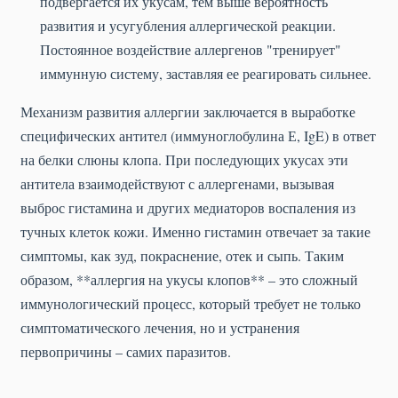
подвергается их укусам, тем выше вероятность
развития и усугубления аллергической реакции.
Постоянное воздействие аллергенов "тренирует"
иммунную систему, заставляя ее реагировать сильнее.
Механизм развития аллергии заключается в выработке
специфических антител (иммуноглобулина Е, IgE) в ответ
на белки слюны клопа. При последующих укусах эти
антитела взаимодействуют с аллергенами, вызывая
выброс гистамина и других медиаторов воспаления из
тучных клеток кожи. Именно гистамин отвечает за такие
симптомы, как зуд, покраснение, отек и сыпь. Таким
образом, **аллергия на укусы клопов** – это сложный
иммунологический процесс, который требует не только
симптоматического лечения, но и устранения
первопричины – самих паразитов.