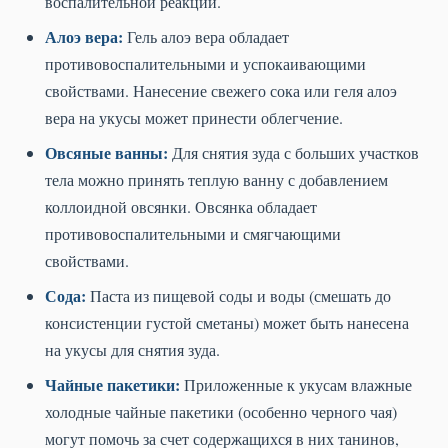
воспалительной реакции.
Алоэ вера:
Гель алоэ вера обладает
противовоспалительными и успокаивающими
свойствами. Нанесение свежего сока или геля алоэ
вера на укусы может принести облегчение.
Овсяные ванны:
Для снятия зуда с больших участков
тела можно принять теплую ванну с добавлением
коллоидной овсянки. Овсянка обладает
противовоспалительными и смягчающими
свойствами.
Сода:
Паста из пищевой соды и воды (смешать до
консистенции густой сметаны) может быть нанесена
на укусы для снятия зуда.
Чайные пакетики:
Приложенные к укусам влажные
холодные чайные пакетики (особенно черного чая)
могут помочь за счет содержащихся в них танинов,