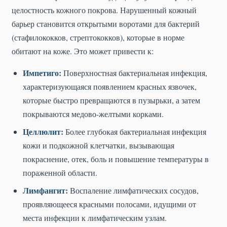
целостность кожного покрова. Нарушенный кожный
барьер становится открытыми воротами для бактерий
(стафилококков, стрептококков), которые в норме
обитают на коже. Это может привести к:
Импетиго:
Поверхностная бактериальная инфекция,
характеризующаяся появлением красных язвочек,
которые быстро превращаются в пузырьки, а затем
покрываются медово-желтыми корками.
Целлюлит:
Более глубокая бактериальная инфекция
кожи и подкожной клетчатки, вызывающая
покраснение, отек, боль и повышение температуры в
пораженной области.
Лимфангит:
Воспаление лимфатических сосудов,
проявляющееся красными полосами, идущими от
места инфекции к лимфатическим узлам.