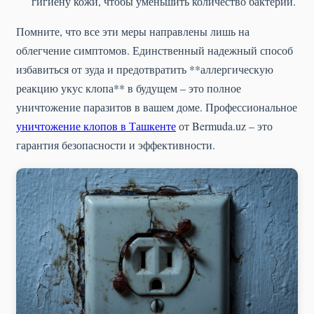
гигиену кожи, чтобы уменьшить количество бактерий.
Помните, что все эти меры направлены лишь на
облегчение симптомов. Единственный надежный способ
избавиться от зуда и предотвратить **аллергическую
реакцию укус клопа** в будущем – это полное
уничтожение паразитов в вашем доме. Профессиональное
уничтожение клопов в Ташкенте
от Bermuda.uz – это
гарантия безопасности и эффективности.