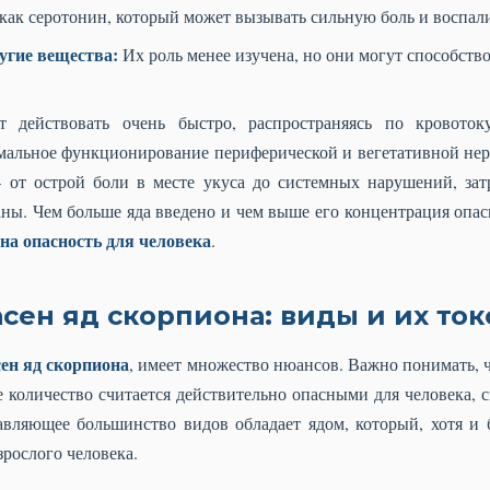
как серотонин, который может вызывать сильную боль и воспал
угие вещества:
Их роль менее изучена, но они могут способств
т действовать очень быстро, распространяясь по кровоток
альное функционирование периферической и вегетативной нерв
от острой боли в месте укуса до системных нарушений, зат
ны. Чем больше яда введено и чем выше его концентрация опас
на опасность для человека
.
сен яд скорпиона: виды и их то
ен яд скорпиона
, имеет множество нюансов. Важно понимать, 
 количество считается действительно опасными для человека, 
вляющее большинство видов обладает ядом, который, хотя и 
зрослого человека.