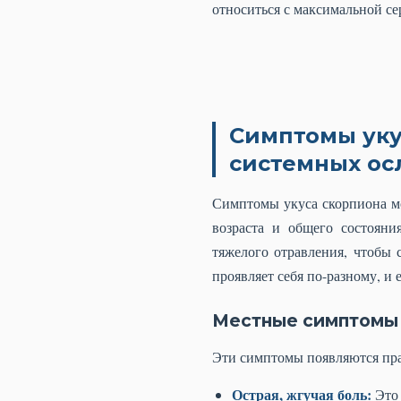
относиться с максимальной се
Симптомы уку
системных о
Симптомы укуса скорпиона мог
возраста и общего состояни
тяжелого отравления, чтобы
проявляет себя по-разному, и
Местные симптомы (
Эти симптомы появляются прак
Острая, жгучая боль:
Это 