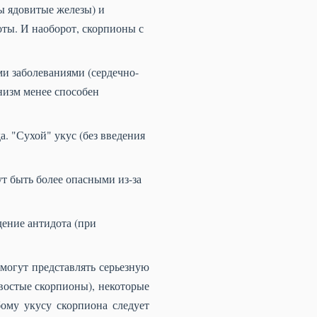
ы ядовитые железы) и
оты. И наоборот, скорпионы с
и заболеваниями (сердечно-
низм менее способен
. "Сухой" укус (без введения
т быть более опасными из-за
ение антидота (при
могут представлять серьезную
востые скорпионы), некоторые
ому укусу скорпиона следует