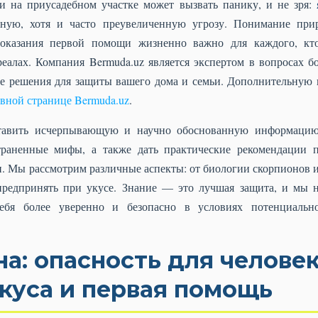
 на приусадебном участке может вызвать панику, и не зря:
ьную, хотя и часто преувеличенную угрозу. Понимание прир
оказания первой помощи жизненно важно для каждого, кт
еалах. Компания Bermuda.uz является экспертом в вопросах б
е решения для защиты вашего дома и семьи. Дополнительную
авной странице Bermuda.uz
.
тавить исчерпывающую и научно обоснованную информацию 
страненные мифы, а также дать практические рекомендации
 Мы рассмотрим различные аспекты: от биологии скорпионов и 
предпринять при укусе. Знание — это лучшая защита, и мы на
себя более уверенно и безопасно в условиях потенциальн
а: опасность для человек
куса и первая помощь