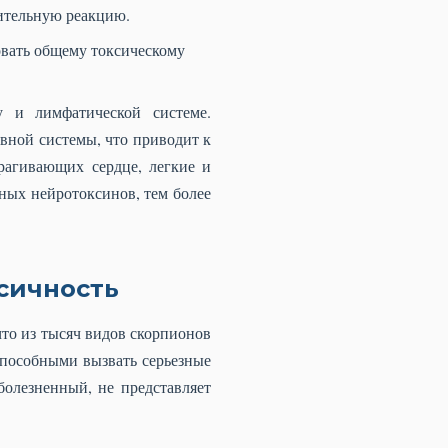
ительную реакцию.
овать общему токсическому
у и лимфатической системе.
ной системы, что приводит к
рагивающих сердце, легкие и
ных нейротоксинов, тем более
ксичность
что из тысяч видов скорпионов
способными вызвать серьезные
болезненный, не представляет