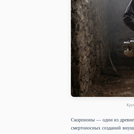
Круп
Скорпионы — одни из древне
смертоносных созданий внуша