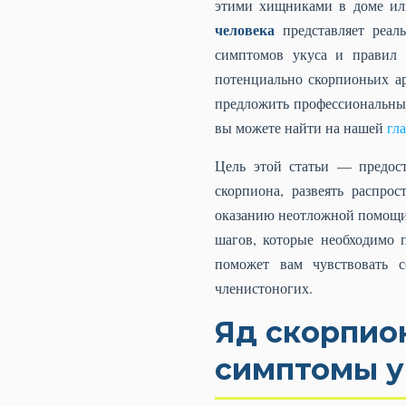
этими хищниками в доме или
человека
представляет реал
симптомов укуса и правил 
потенциально скорпионьих ар
предложить профессиональны
вы можете найти на нашей
гл
Цель этой статьи — предос
скорпиона, развеять распро
оказанию неотложной помощи.
шагов, которые необходимо 
поможет вам чувствовать 
членистоногих.
Яд скорпион
симптомы у