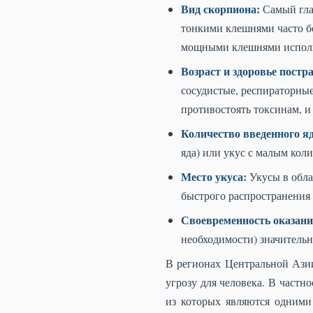
Вид скорпиона:
Самый гла
тонкими клешнями часто бо
мощными клешнями использу
Возраст и здоровье постр
сосудистые, респираторные
противостоять токсинам, и
Количество введенного яд
яда) или укус с малым коли
Место укуса:
Укусы в обла
быстрого распространения 
Своевременность оказан
необходимости) значитель
В регионах Центральной Азии
угрозу для человека. В частн
из которых являются одними