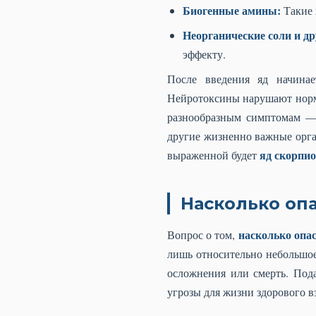
Биогенные амины:
Такие 
Неорганические соли и др
эффекту.
После введения яд начинае
Нейротоксины нарушают норм
разнообразным симптомам — 
другие жизненно важные орга
яд скорпио
выраженной будет
Насколько опа
насколько опас
Вопрос о том,
лишь относительно небольшое
осложнения или смерть. Пода
угрозы для жизни здорового в