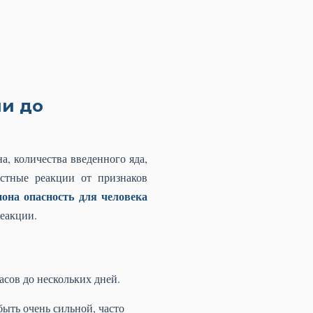
ии до
а, количества введенного яда,
естные реакции от признаков
она опасность для человека
реакции.
асов до нескольких дней.
ыть очень сильной, часто