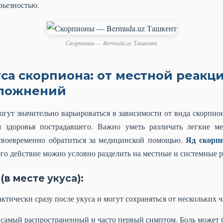
рьезностью.
Скорпионы — Bermuda.uz Ташкент
са скорпиона: от местной реакц
сложнений
ут значительно варьироваться в зависимости от вида скорпион
я здоровья пострадавшего. Важно уметь различать легкие м
Яд скорпи
 своевременно обратиться за медицинской помощью.
 его действие можно условно разделить на местные и системные 
в месте укуса):
тически сразу после укуса и могут сохраняться от нескольких ч
самый распространенный и часто первый симптом. Боль может б