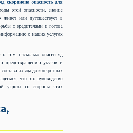
яд скорпиона опасность для
оды этой опасности, знание
о живет или путешествует в
орьбы с вредителями и готова
 информацию о наших услугах
о том, насколько опасен яд
 по предотвращению укусов и
состава их яда до конкретных
деемся, что это руководство
ой угрозы со стороны этих
а,