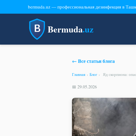
bermuda.uz — профессиональная дезинфекция в Таш
Bermuda
.uz
← Все статьи блога
Главная
›
Блог
›
Яд скорпиона: опа
📅 29.05.2026