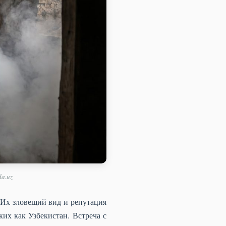
da.uz
Их зловещий вид и репутация
их как Узбекистан. Встреча с