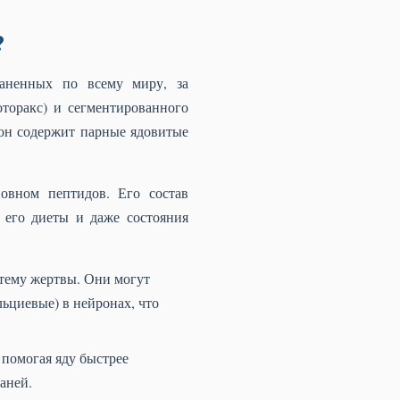
?
аненных по всему миру, за
торакс) и сегментированного
сон содержит парные ядовитые
овном пептидов. Его состав
, его диеты и даже состояния
тему жертвы. Они могут
ьциевые) в нейронах, что
 помогая яду быстрее
аней.