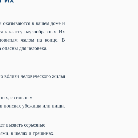
ни оказываются в вашем доме и
я к классу паукообразных. Их
ядовитым жалом на конце. В
а опасны для человека.
о вблизи человеческого жилья
ных, с сильным
а в поисках убежища или пищи.
ет вызвать серьезные
ями, в щелях и трещинах.