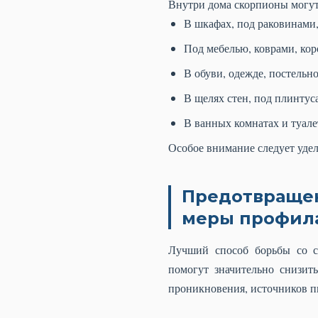
Внутри дома скорпионы могут
В шкафах, под раковинами,
Под мебелью, коврами, кор
В обуви, одежде, постельно
В щелях стен, под плинтуса
В ванных комнатах и туалет
Особое внимание следует уде
Предотвращен
меры профил
Лучший способ борьбы со с
помогут значительно снизит
проникновения, источников п