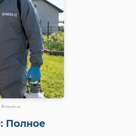
 Bermuda.uz
: Полное