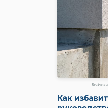
Профессион
Как избавит
руководств