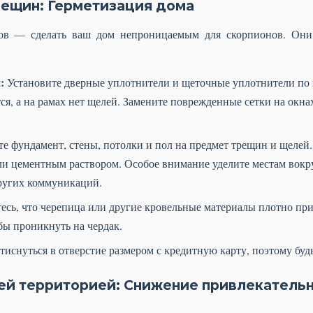
рещин: Герметизация дома
в — сделать ваш дом непроницаемым для скорпионов. Они 
:
Установите дверные уплотнители и щеточные уплотнители по п
ся, а на рамах нет щелей. Замените поврежденные сетки на окн
е фундамент, стены, потолки и пол на предмет трещин и щелей.
ли цементным раствором. Особое внимание уделите местам вокр
других коммуникаций.
есь, что черепица или другие кровельные материалы плотно прил
бы проникнуть на чердак.
иснуться в отверстие размером с кредитную карту, поэтому буд
ей территорией: Снижение привлекатель