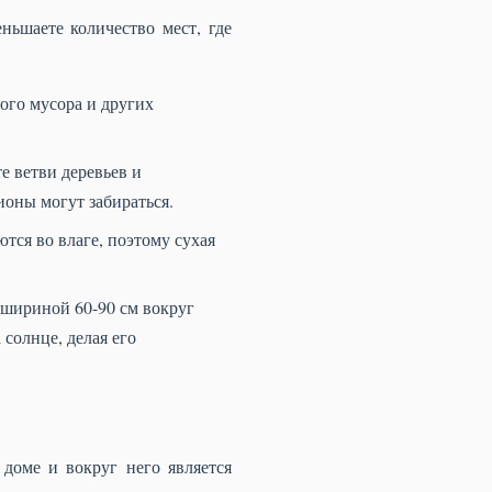
ньшаете количество мест, где
ого мусора и других
е ветви деревьев и
ионы могут забираться.
тся во влаге, поэтому сухая
 шириной 60-90 см вокруг
солнце, делая его
доме и вокруг него является