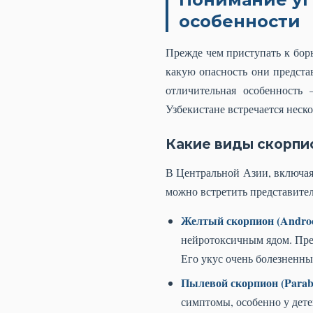
особенности
Прежде чем приступать к борь
какую опасность они предста
отличительная особенность
Узбекистане встречается неск
Какие виды скорпи
В Центральной Азии, включая
можно встретить представителе
Желтый скорпион (Androct
нейротоксичным ядом. Пред
Его укус очень болезненн
Пылевой скорпион (Parabu
симптомы, особенно у дете