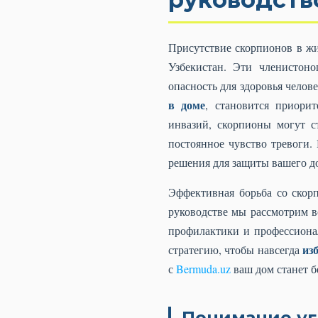
Присутствие скорпионов в жи
Узбекистан. Эти членистон
опасность для здоровья челов
в доме
, становится приори
инвазий, скорпионы могут с
постоянное чувство тревоги
решения для защиты вашего до
Эффективная борьба со скор
руководстве мы рассмотрим в
профилактики и профессиона
из
стратегию, чтобы навсегда
с
Bermuda.uz
ваш дом станет б
Понимание уг