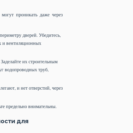
могут проникать даже через
ериметру дверей. Убедитесь,
ах и вентиляционных
 Заделайте их строительным
уг водопроводных труб,
егают, и нет отверстий, через
ьте предельно внимательны.
ности для