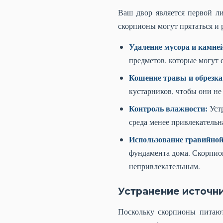
Ваш двор является первой ли
скорпионы могут прятаться и 
Удаление мусора и камне
предметов, которые могут 
Кошение травы и обрезка
кустарников, чтобы они не
Контроль влажности:
Устр
среда менее привлекательн
Использование гравийной
фундамента дома. Скорпион
непривлекательным.
Устранение источн
Поскольку скорпионы питают