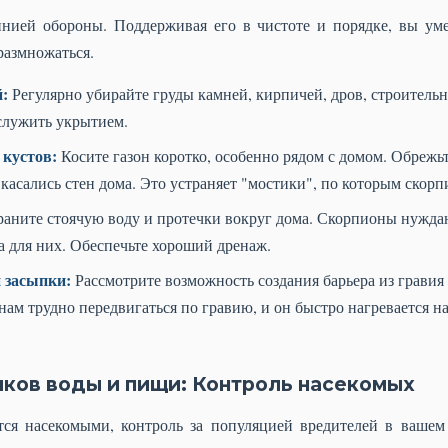
нией обороны. Поддерживая его в чистоте и порядке, вы уме
размножаться.
й:
Регулярно убирайте груды камней, кирпичей, дров, строительн
служить укрытием.
 кустов:
Косите газон коротко, особенно рядом с домом. Обрежьт
 касались стен дома. Это устраняет "мостики", по которым скорп
аните стоячую воду и протечки вокруг дома. Скорпионы нуждаю
а для них. Обеспечьте хороший дренаж.
 засыпки:
Рассмотрите возможность создания барьера из гравия
ам трудно передвигаться по гравию, и он быстро нагревается на 
иков воды и пищи: Контроль насекомых
ся насекомыми, контроль за популяцией вредителей в вашем 