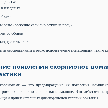
 прятаться:
 в кладовых.
обками.
м белье (особенно если оно лежит на полу).
ми, за обоями.
ах, где есть влага.
лить неосвещенным и редко используемым помещениям, таким ка
ие появления скорпионов дома
актики
корпионами — это предотвращение их появления. Комплек
ь риск их проникновения в ваше жилище. Эти действия нап
ищи и привлекательных для скорпионов условий обитания.