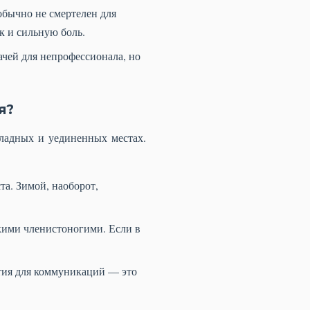
обычно не смертелен для
к и сильную боль.
чей для непрофессионала, но
я?
ладных и уединенных местах.
а. Зимой, наоборот,
кими членистоногими. Если в
стия для коммуникаций — это