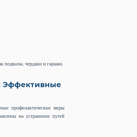
к подвалы, чердаки и гаражи.
: Эффективные
сные профилактические меры
равлены на устранение путей