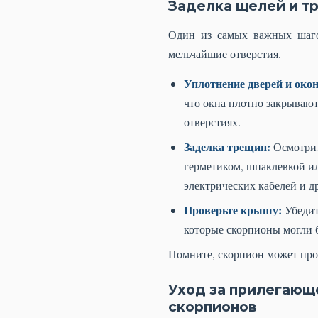
Заделка щелей и т
Один из самых важных шаго
мельчайшие отверстия.
Уплотнение дверей и окон
что окна плотно закрывают
отверстиях.
Заделка трещин:
Осмотрит
герметиком, шпаклевкой и
электрических кабелей и 
Проверьте крышу:
Убедит
которые скорпионы могли 
Помните, скорпион может прот
Уход за прилегающ
скорпионов