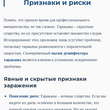
Признаки и риски
Понять, что пришло время для профессионального
вмешательства, не так сложно. Тараканы – скрытные
существа, но их присутствие оставляет множество следов.
Игнорирование этих признаков лишь усугубит проблему,
поскольку тараканы размножаются с поразительной
вызов дезинфектора
скоростью. Своевременный
тараканы
является ключом к успешному искоренению
проблемы.
Явные и скрытые признаки
заражения
Появление днем:
Тараканы – ночные существа. Если вы
видите их днем, особенно в большом количестве, это
верный признак сильного заражения. Им не хватает