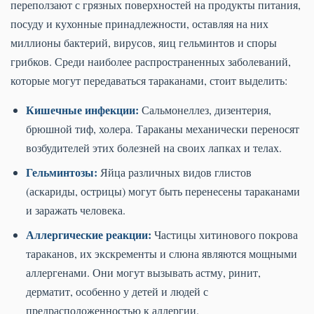
переползают с грязных поверхностей на продукты питания,
посуду и кухонные принадлежности, оставляя на них
миллионы бактерий, вирусов, яиц гельминтов и споры
грибков. Среди наиболее распространенных заболеваний,
которые могут передаваться тараканами, стоит выделить:
Кишечные инфекции:
Сальмонеллез, дизентерия,
брюшной тиф, холера. Тараканы механически переносят
возбудителей этих болезней на своих лапках и телах.
Гельминтозы:
Яйца различных видов глистов
(аскариды, острицы) могут быть перенесены тараканами
и заражать человека.
Аллергические реакции:
Частицы хитинового покрова
тараканов, их экскременты и слюна являются мощными
аллергенами. Они могут вызывать астму, ринит,
дерматит, особенно у детей и людей с
предрасположенностью к аллергии.