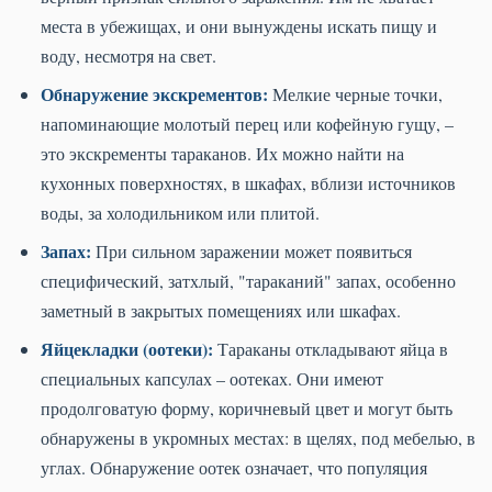
места в убежищах, и они вынуждены искать пищу и
воду, несмотря на свет.
Обнаружение экскрементов:
Мелкие черные точки,
напоминающие молотый перец или кофейную гущу, –
это экскременты тараканов. Их можно найти на
кухонных поверхностях, в шкафах, вблизи источников
воды, за холодильником или плитой.
Запах:
При сильном заражении может появиться
специфический, затхлый, "тараканий" запах, особенно
заметный в закрытых помещениях или шкафах.
Яйцекладки (оотеки):
Тараканы откладывают яйца в
специальных капсулах – оотеках. Они имеют
продолговатую форму, коричневый цвет и могут быть
обнаружены в укромных местах: в щелях, под мебелью, в
углах. Обнаружение оотек означает, что популяция