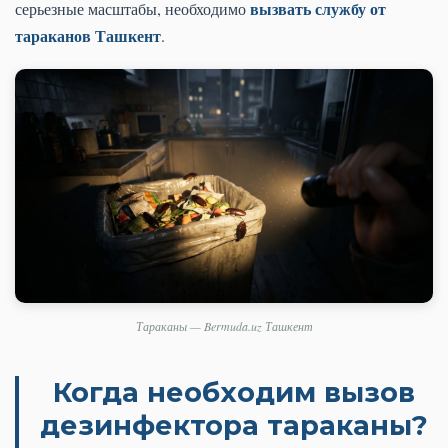
вызвать службу от
серьезные масштабы, необходимо
тараканов Ташкент
.
Тараканы — Bermuda.uz Ташкент
Когда необходим
вызов
дезинфектора тараканы
?