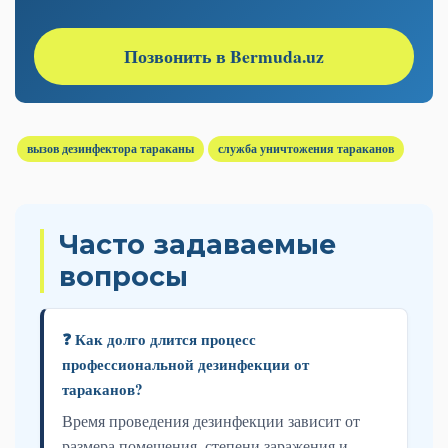
Позвонить в Bermuda.uz
вызов дезинфектора тараканы
служба уничтожения тараканов
Часто задаваемые
вопросы
❓ Как долго длится процесс
профессиональной дезинфекции от
тараканов?
Время проведения дезинфекции зависит от
размера помещения, степени заражения и