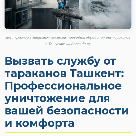
Дезинфектор в защитном костюме проводит обработку от тараканов
в Ташкенте — Bermuda.uz
Вызвать службу от
тараканов Ташкент:
Профессиональное
уничтожение для
вашей безопасности
и комфорта