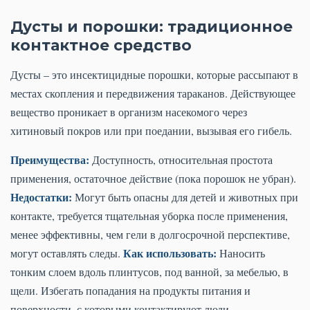
Дусты и порошки: традиционное
контактное средство
Дусты – это инсектицидные порошки, которые рассыпают в
местах скопления и передвижения тараканов. Действующее
вещество проникает в организм насекомого через
хитиновый покров или при поедании, вызывая его гибель.
Преимущества:
Доступность, относительная простота
применения, остаточное действие (пока порошок не убран).
Недостатки:
Могут быть опасны для детей и животных при
контакте, требуется тщательная уборка после применения,
менее эффективны, чем гели в долгосрочной перспективе,
Как использовать:
могут оставлять следы.
Наносить
тонким слоем вдоль плинтусов, под ванной, за мебелью, в
щели. Избегать попадания на продукты питания и
поверхности, с которыми контактируют люди.