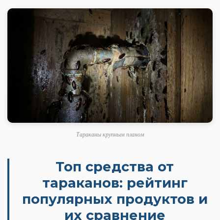
Тараканы крупным планом
Топ средства от
тараканов: рейтинг
популярных продуктов и
их сравнение