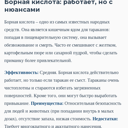
Борная кислота: работает, но с
нюансами
Борная кислота – одно из самых известных народных
средств. Она является кишечным ядом для тараканов:
попадая в пищеварительную систему, она вызывает
обезвоживание и смерть. Часто ее смешивают с желтком,
картофельным пюре или сахарной пудрой, чтобы сделать
приманку более привлекательной.
Эффективность:
Средняя. Борная кислота действительно
работает, но только если таракан ее съест. Тараканы очень
чистоплотны и стараются избегать загрязненных
поверхностей. Кроме того, они могут быстро выработать
Преимущества:
привыкание.
Относительная безопасность
для людей и животных (при попадании внутрь в малых
Недостатки:
дозах), отсутствие запаха, низкая стоимость.
Требует многократного и аккуратного нанесения,