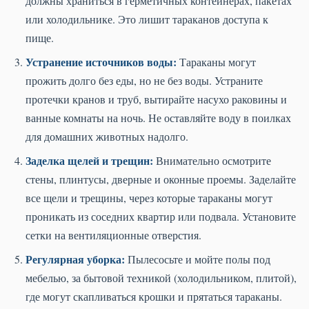
должны храниться в герметичных контейнерах, пакетах
или холодильнике. Это лишит тараканов доступа к
пище.
Устранение источников воды:
Тараканы могут
прожить долго без еды, но не без воды. Устраните
протечки кранов и труб, вытирайте насухо раковины и
ванные комнаты на ночь. Не оставляйте воду в поилках
для домашних животных надолго.
Заделка щелей и трещин:
Внимательно осмотрите
стены, плинтусы, дверные и оконные проемы. Заделайте
все щели и трещины, через которые тараканы могут
проникать из соседних квартир или подвала. Установите
сетки на вентиляционные отверстия.
Регулярная уборка:
Пылесосьте и мойте полы под
мебелью, за бытовой техникой (холодильником, плитой),
где могут скапливаться крошки и прятаться тараканы.