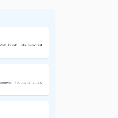
o'rik kerak. Erta murojaat
muammoni vaqtincha emas,