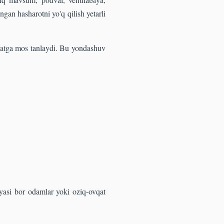
an hasharotni yo'q qilish yetarli
iyatga mos tanlaydi. Bu yondashuv
iyasi bor odamlar yoki oziq-ovqat