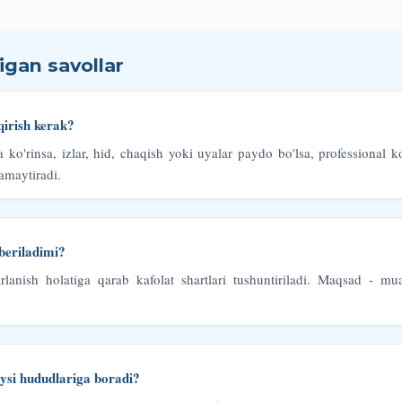
igan savollar
irish kerak?
ko'rinsa, izlar, hid, chaqish yoki uyalar paydo bo'lsa, professional k
kamaytiradi.
 beriladimi?
rlanish holatiga qarab kafolat shartlari tushuntiriladi. Maqsad - 
ysi hududlariga boradi?