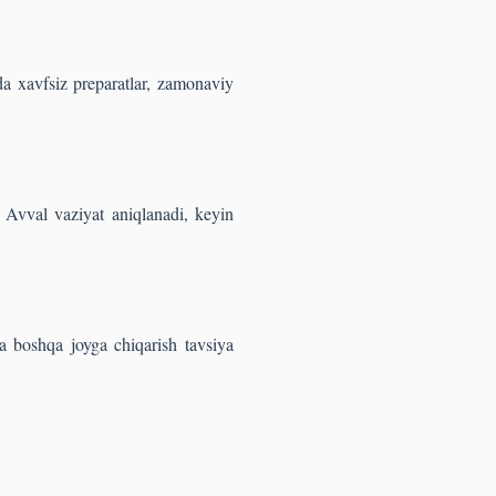
da xavfsiz preparatlar, zamonaviy
. Avval vaziyat aniqlanadi, keyin
ha boshqa joyga chiqarish tavsiya