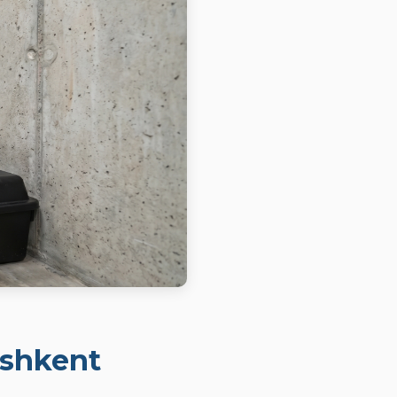
oshkent