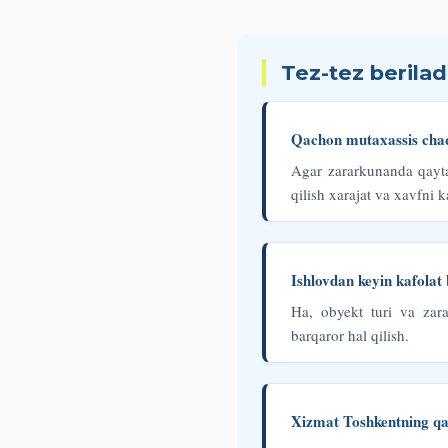
Tez-tez berilad
Qachon mutaxassis chaq
Agar zararkunanda qayta 
qilish xarajat va xavfni 
Ishlovdan keyin kafolat
Ha, obyekt turi va zara
barqaror hal qilish.
Xizmat Toshkentning qa