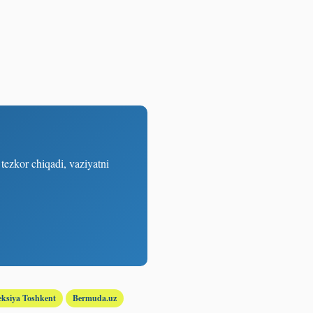
ezkor chiqadi, vaziyatni
eksiya Toshkent
Bermuda.uz