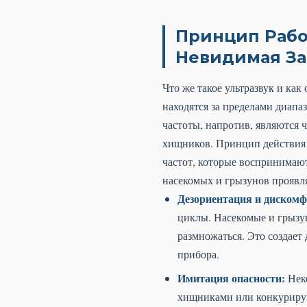
Принцип Рабо
Невидимая З
Что же такое ультразвук и как
находятся за пределами диапа
частоты, напротив, являются 
хищников. Принцип действия 
частот, которые воспринимаю
насекомых и грызунов проявл
Дезориентация и дискомф
циклы. Насекомые и грызун
размножаться. Это создает
прибора.
Имитация опасности:
Неко
хищниками или конкурирую