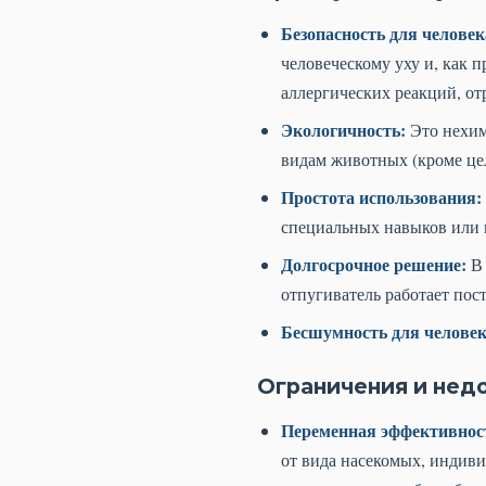
Безопасность для челове
человеческому уху и, как п
аллергических реакций, от
Экологичность:
Это нехим
видам животных (кроме це
Простота использования:
специальных навыков или 
Долгосрочное решение:
В 
отпугиватель работает пос
Бесшумность для человек
Ограничения и недо
Переменная эффективнос
от вида насекомых, индиви