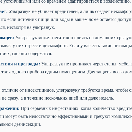
е устойчивыми или со временем адаптироваться к воздействию.
ает:
Ультразвук не убивает вредителей, а лишь создает некомфор
 что если источник пищи или воды в вашем доме остается досту
я, несмотря на ультразвук.
омцев:
Ультразвук может негативно влиять на домашних грызуно
ывая у них стресс и дискомфорт. Если у вас есть такие питомцы
ниях, где они содержатся.
ствия и преграды:
Ультразвук не проникает через стены, мебел
ствия одного прибора одним помещением. Для защиты всего дом
 отличие от инсектицидов, ультразвуку требуется время, чтобы о
не сразу, а в течение нескольких дней или даже недель.
аражений:
При серьезных инфестациях, когда количество вредите
ли могут быть недостаточно эффективными и требуют комплексн
льной дезинсекции.