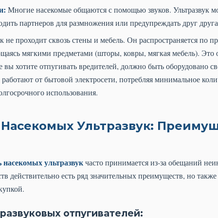
и:
Многие насекомые общаются с помощью звуков. Ультразвук мо
одить партнеров для размножения или предупреждать друг друга
ук не проходит сквозь стены и мебель. Он распространяется по п
щаясь мягкими предметами (шторы, ковры, мягкая мебель). Это 
е вы хотите отпугивать вредителей, должно быть оборудовано 
 работают от бытовой электросети, потребляя минимальное колич
лгосрочного использования.
 Насекомых Ультразвук: Преимущ
ь насекомых ультразвук
часто принимается из-за обещаний неи
ств действительно есть ряд значительных преимуществ, но также
купкой.
развуковых отпугивателей: