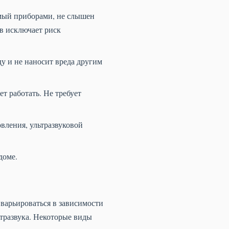
мый приборами, не слышен
ов исключает риск
у и не наносит вреда другим
т работать. Не требует
вления, ультразвуковой
доме.
варьироваться в зависимости
ьтразвука. Некоторые виды