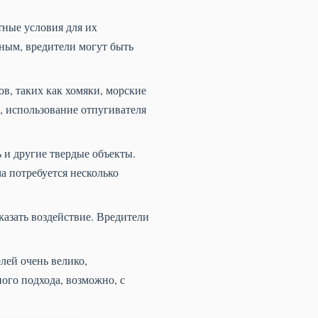
тные условия для их
пным, вредители могут быть
в, таких как хомяки, морские
, использование отпугивателя
ь и другие твердые объекты.
а потребуется несколько
казать воздействие. Вредители
лей очень велико,
ого подхода, возможно, с