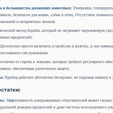
ка и большинства домашних животных:
Ультразвук, генерируе
равило, безопасен для кошек, собак и птиц. Отсутствие химикат
равлений и неприятных запахов.
ический метод борьбы, который не загрязняет окружающую сред
левых вредителей).
Достаточно просто включить устройство в розетку, и оно начинае
постоянного обслуживания.
отличие от спреев и ловушек, которые требуют регулярного обно
тоянно, обеспечивая длительную защиту.
а:
Прибор работает абсолютно бесшумно, не нарушая тишину в 
статки:
ть:
Эффективность ультразвуковых отпугивателей может сильно 
дуальной реакции вредителей и даже частоты используемого ул