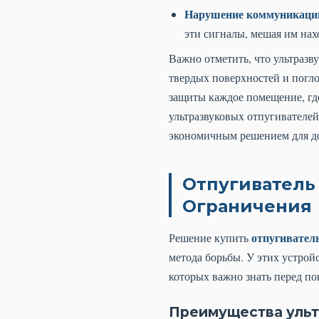
Нарушение коммуникаци
эти сигналы, мешая им нах
Важно отметить, что ультразв
твердых поверхностей и погло
защиты каждое помещение, гд
ультразвуковых отпугивателей
экономичным решением для до
Отпугиватель
Ограничения
отпугивател
Решение купить
метода борьбы. У этих устрой
которых важно знать перед по
Преимущества ульт