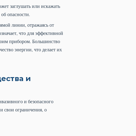
жет заглушать или искажать
 об опасности.
рямой линии, отражаясь от
означает, что для эффективной
своим прибором. Большинство
ество энергии, что делает их
ества и
нвазивного и безопасного
 и свои ограничения, о