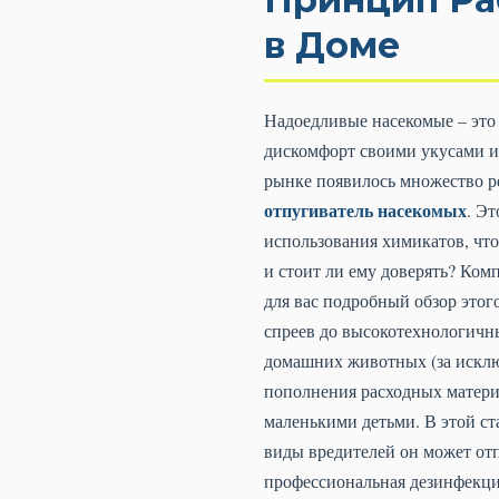
в Доме
Надоедливые насекомые – это 
дискомфорт своими укусами и
рынке появилось множество ре
отпугиватель насекомых
. Э
использования химикатов, что
и стоит ли ему доверять? Ко
для вас подробный обзор этог
спреев до высокотехнологичны
домашних животных (за исклю
пополнения расходных материа
маленькими детьми. В этой ст
виды вредителей он может отп
профессиональная дезинфекци