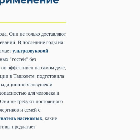
ода. Они не только доставляют
еваний. В последние годы на
ультразвуковой
нимает
ных "гостей" без
 он эффективен на самом деле,
кции в Ташкенте, подготовила
 традиционных ловушек и
зопасностью для человека и
 Они не требуют постоянного
лергиков и семей с
иватель насекомых
, какие
ативы предлагает