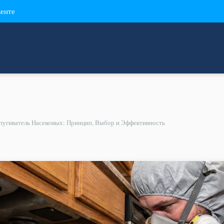
кенте
пугиватель Насекомых: Принцип, Выбор и Эффективность