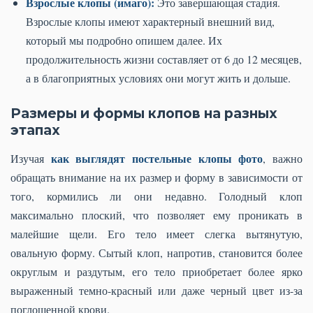
Взрослые клопы (имаго):
Это завершающая стадия.
Взрослые клопы имеют характерный внешний вид,
который мы подробно опишем далее. Их
продолжительность жизни составляет от 6 до 12 месяцев,
а в благоприятных условиях они могут жить и дольше.
Размеры и формы клопов на разных
этапах
как выглядят постельные клопы фото
Изучая
, важно
обращать внимание на их размер и форму в зависимости от
того, кормились ли они недавно. Голодный клоп
максимально плоский, что позволяет ему проникать в
малейшие щели. Его тело имеет слегка вытянутую,
овальную форму. Сытый клоп, напротив, становится более
округлым и раздутым, его тело приобретает более ярко
выраженный темно-красный или даже черный цвет из-за
поглощенной крови.