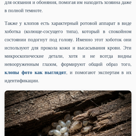
для осязания и обоняния, помогая им находить хозяина даже
в полной темноте.
Также у клопов есть характерный ротовой аппарат в виде
хоботка (колюще-сосущего типа), который в спокойном
состоянии подогнут под голову. Именно этот хоботок они
используют для прокола кожи и высасывания крови. Эти
микроскопические детали, хотя и не всегда видны
невооруженным глазом, формируют общий образ того,
клопы фото как выглядят
, и помогают экспертам в их
идентификации.