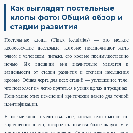
Как выглядят постельные
клопы фото: Общий обзор и
стадии развития
Постельные клопы (Cimex lectularius) — это мелкие
кровососущие насекомые, которые предпочитают жить
рядом с человеком, питаясь его кровью преимущественно
ночью. Их внешний вид значительно меняется в
зависимости от стадии развития и степени насыщения
кровью. Общая черта для всех стадий — уплощенное тело,
что позволяет им легко прятаться в узких щелях и трещинах.
Понимание этих изменений критически важно для точной
идентификации.
Взрослые клопы имеют овальное, плоское тело красновато-
коричневого цвета, которое становится более округлым и
темно-красным после кормления. Они не имеют крыльев и