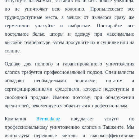
отпугнуть насекомых, заставив их искать новые убежища,
но не уничтожат всю колонию. Пропылесосьте все
труднодоступные места, а мешок от пылесоса сразу же
герметично упакуйте и выбросьте. Постирайте все
постельное белье, шторы и одежду при максимально
высокой температуре, затем просушите их в сушилке или на
солнце.
Однако для полного и гарантированного уничтожения
клопов требуется профессиональный подход. Специалисты
обладают необходимыми знаниями, опытом и
сертифицированными средствами, которые недоступны в
свободной продаже. Именно поэтому, при обнаружении
вредителей, рекомендуется обратиться к профессионалам.
Компания
Bermuda.uz
предлагает услуги по
профессиональному уничтожению клопов в Ташкенте. Мы
используем передовые методы и высокоэффективные