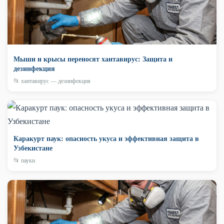
Мыши и крысы переносят хантавирус: Защита и
дезинфекция
📂 хантавирус — дезинфекция
Каракурт паук: опасность укуса и эффективная защита в
Узбекистане
📂 пауки