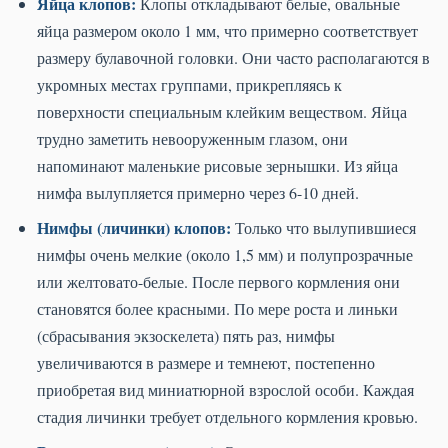
Яйца клопов:
Клопы откладывают белые, овальные
яйца размером около 1 мм, что примерно соответствует
размеру булавочной головки. Они часто располагаются в
укромных местах группами, прикрепляясь к
поверхности специальным клейким веществом. Яйца
трудно заметить невооруженным глазом, они
напоминают маленькие рисовые зернышки. Из яйца
нимфа вылупляется примерно через 6-10 дней.
Нимфы (личинки) клопов:
Только что вылупившиеся
нимфы очень мелкие (около 1,5 мм) и полупрозрачные
или желтовато-белые. После первого кормления они
становятся более красными. По мере роста и линьки
(сбрасывания экзоскелета) пять раз, нимфы
увеличиваются в размере и темнеют, постепенно
приобретая вид миниатюрной взрослой особи. Каждая
стадия личинки требует отдельного кормления кровью.