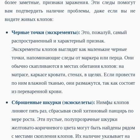
более заметные, признаки заражения. Эти следы помогут
вам подтвердить наличие проблемы, даже если вы не
видите живых клопов:
Черные точки (экскременты):
Это, пожалуй, самый
распространенный и характерный признак.
Экскременты клопов выглядят как маленькие черные
точки, напоминающие следы от маркера или перца. Они
обычно скапливаются в местах обитания клопов: на
матрасе, каркасе кровати, стенах, в щелях. Если провести
по ним влажной тканью, они размажутся, так как состоят
из переваренной крови.
Сброшенные шкурки (экзоскелеты):
Нимфы клопов
линяют пять раз, сбрасывая свой хитиновый панцирь по
мере роста. Эти пустые, полупрозрачные шкурки
желтовато-коричневого цвета могут быть найдены рядом
с местами скопления клопов. Их наличие указывает на