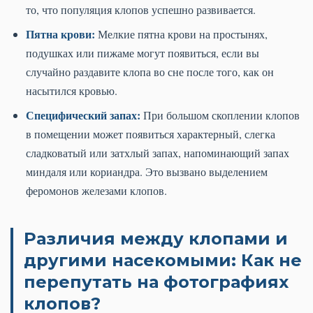
то, что популяция клопов успешно развивается.
Пятна крови:
Мелкие пятна крови на простынях,
подушках или пижаме могут появиться, если вы
случайно раздавите клопа во сне после того, как он
насытился кровью.
Специфический запах:
При большом скоплении клопов
в помещении может появиться характерный, слегка
сладковатый или затхлый запах, напоминающий запах
миндаля или кориандра. Это вызвано выделением
феромонов железами клопов.
Различия между клопами и
другими насекомыми: Как не
перепутать на фотографиях
клопов?