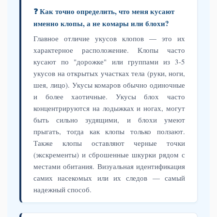
❓ Как точно определить, что меня кусают
именно клопы, а не комары или блохи?
Главное отличие укусов клопов — это их
характерное расположение. Клопы часто
кусают по "дорожке" или группами из 3-5
укусов на открытых участках тела (руки, ноги,
шея, лицо). Укусы комаров обычно одиночные
и более хаотичные. Укусы блох часто
концентрируются на лодыжках и ногах, могут
быть сильно зудящими, и блохи умеют
прыгать, тогда как клопы только ползают.
Также клопы оставляют черные точки
(экскременты) и сброшенные шкурки рядом с
местами обитания. Визуальная идентификация
самих насекомых или их следов — самый
надежный способ.