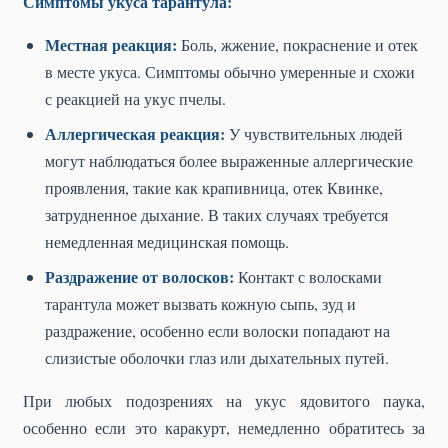
Симптомы укуса тарантула:
Местная реакция:
Боль, жжение, покраснение и отек
в месте укуса. Симптомы обычно умеренные и схожи
с реакцией на укус пчелы.
Аллергическая реакция:
У чувствительных людей
могут наблюдаться более выраженные аллергические
проявления, такие как крапивница, отек Квинке,
затрудненное дыхание. В таких случаях требуется
немедленная медицинская помощь.
Раздражение от волосков:
Контакт с волосками
тарантула может вызвать кожную сыпь, зуд и
раздражение, особенно если волоски попадают на
слизистые оболочки глаз или дыхательных путей.
При любых подозрениях на укус ядовитого паука,
особенно если это каракурт, немедленно обратитесь за