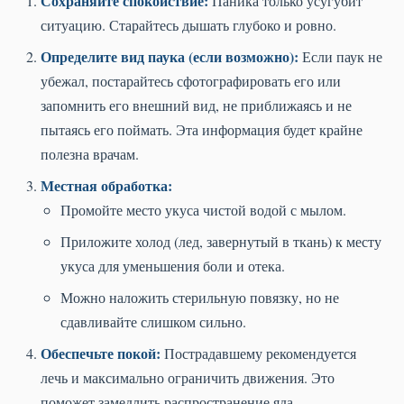
Сохраняйте спокойствие:
Паника только усугубит
ситуацию. Старайтесь дышать глубоко и ровно.
Определите вид паука (если возможно):
Если паук не
убежал, постарайтесь сфотографировать его или
запомнить его внешний вид, не приближаясь и не
пытаясь его поймать. Эта информация будет крайне
полезна врачам.
Местная обработка:
Промойте место укуса чистой водой с мылом.
Приложите холод (лед, завернутый в ткань) к месту
укуса для уменьшения боли и отека.
Можно наложить стерильную повязку, но не
сдавливайте слишком сильно.
Обеспечьте покой:
Пострадавшему рекомендуется
лечь и максимально ограничить движения. Это
поможет замедлить распространение яда.