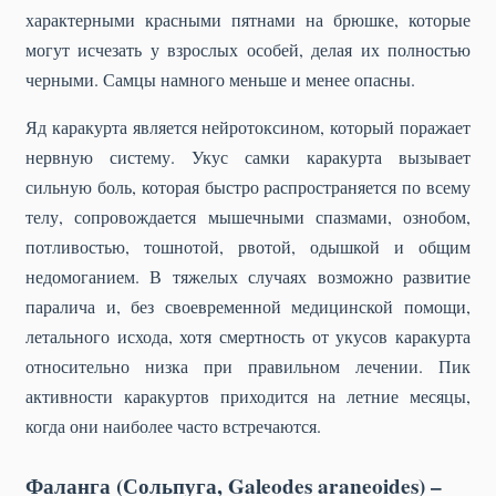
характерными красными пятнами на брюшке, которые
могут исчезать у взрослых особей, делая их полностью
черными. Самцы намного меньше и менее опасны.
Яд каракурта является нейротоксином, который поражает
нервную систему. Укус самки каракурта вызывает
сильную боль, которая быстро распространяется по всему
телу, сопровождается мышечными спазмами, ознобом,
потливостью, тошнотой, рвотой, одышкой и общим
недомоганием. В тяжелых случаях возможно развитие
паралича и, без своевременной медицинской помощи,
летального исхода, хотя смертность от укусов каракурта
относительно низка при правильном лечении. Пик
активности каракуртов приходится на летние месяцы,
когда они наиболее часто встречаются.
Фаланга (Сольпуга, Galeodes araneoides) –