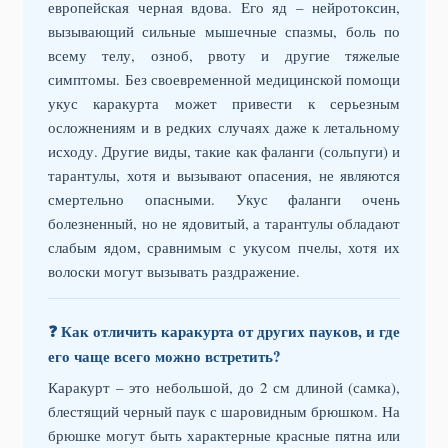
европейская черная вдова. Его яд – нейротоксин,
вызывающий сильные мышечные спазмы, боль по
всему телу, озноб, рвоту и другие тяжелые
симптомы. Без своевременной медицинской помощи
укус каракурта может привести к серьезным
осложнениям и в редких случаях даже к летальному
исходу. Другие виды, такие как фаланги (сольпуги) и
тарантулы, хотя и вызывают опасения, не являются
смертельно опасными. Укус фаланги очень
болезненный, но не ядовитый, а тарантулы обладают
слабым ядом, сравнимым с укусом пчелы, хотя их
волоски могут вызывать раздражение.
❓ Как отличить каракурта от других пауков, и где
его чаще всего можно встретить?
Каракурт – это небольшой, до 2 см длиной (самка),
блестящий черный паук с шаровидным брюшком. На
брюшке могут быть характерные красные пятна или