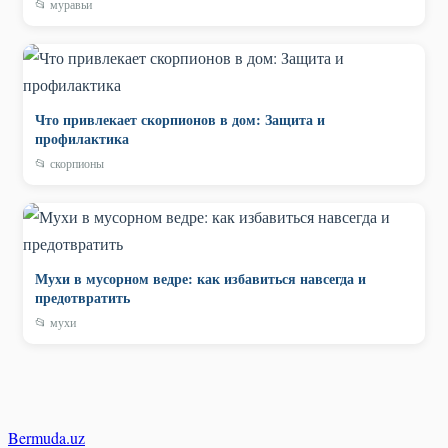
📂 муравьи
Что привлекает скорпионов в дом: Защита и
профилактика
📂 скорпионы
Мухи в мусорном ведре: как избавиться навсегда и
предотвратить
📂 мухи
Bermuda
.uz