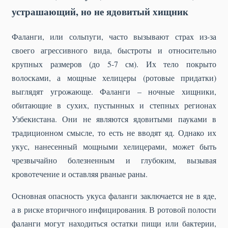
устрашающий, но не ядовитый хищник
Фаланги, или сольпуги, часто вызывают страх из-за
своего агрессивного вида, быстроты и относительно
крупных размеров (до 5-7 см). Их тело покрыто
волосками, а мощные хелицеры (ротовые придатки)
выглядят угрожающе. Фаланги – ночные хищники,
обитающие в сухих, пустынных и степных регионах
Узбекистана. Они не являются ядовитыми пауками в
традиционном смысле, то есть не вводят яд. Однако их
укус, нанесенный мощными хелицерами, может быть
чрезвычайно болезненным и глубоким, вызывая
кровотечение и оставляя рваные раны.
Основная опасность укуса фаланги заключается не в яде,
а в риске вторичного инфицирования. В ротовой полости
фаланги могут находиться остатки пищи или бактерии,