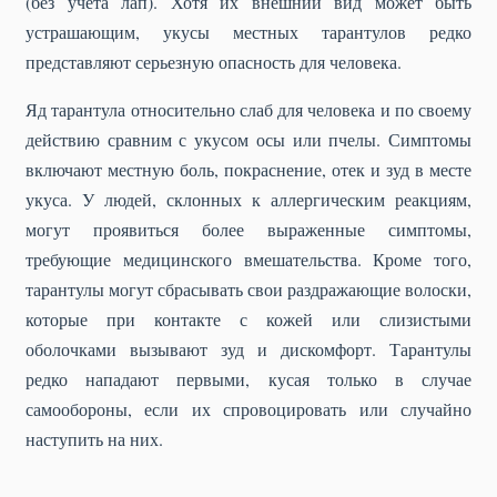
(без учета лап). Хотя их внешний вид может быть
устрашающим, укусы местных тарантулов редко
представляют серьезную опасность для человека.
Яд тарантула относительно слаб для человека и по своему
действию сравним с укусом осы или пчелы. Симптомы
включают местную боль, покраснение, отек и зуд в месте
укуса. У людей, склонных к аллергическим реакциям,
могут проявиться более выраженные симптомы,
требующие медицинского вмешательства. Кроме того,
тарантулы могут сбрасывать свои раздражающие волоски,
которые при контакте с кожей или слизистыми
оболочками вызывают зуд и дискомфорт. Тарантулы
редко нападают первыми, кусая только в случае
самообороны, если их спровоцировать или случайно
наступить на них.