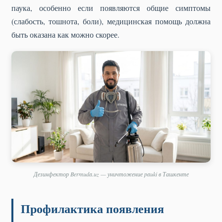
паука, особенно если появляются общие симптомы
(слабость, тошнота, боли), медицинская помощь должна
быть оказана как можно скорее.
Дезинфектор Bermuda.uz — уничтожение pauki в Ташкенте
Профилактика появления