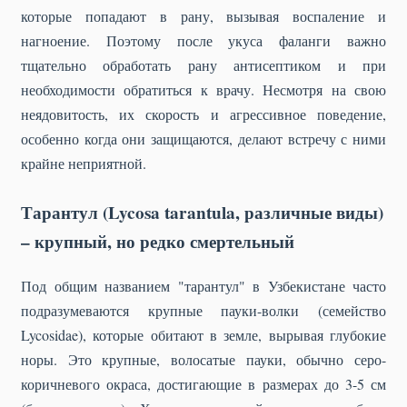
которые попадают в рану, вызывая воспаление и
нагноение. Поэтому после укуса фаланги важно
тщательно обработать рану антисептиком и при
необходимости обратиться к врачу. Несмотря на свою
неядовитость, их скорость и агрессивное поведение,
особенно когда они защищаются, делают встречу с ними
крайне неприятной.
Тарантул (Lycosa tarantula, различные виды)
– крупный, но редко смертельный
Под общим названием "тарантул" в Узбекистане часто
подразумеваются крупные пауки-волки (семейство
Lycosidae), которые обитают в земле, вырывая глубокие
норы. Это крупные, волосатые пауки, обычно серо-
коричневого окраса, достигающие в размерах до 3-5 см