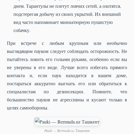
днем. Тарантулы не плетут ловчих сетей, а охотятся,
подстерегая добычу из своих укрытий. Их внешний
вид часто напоминает миниатюрную пушистую
собачку.
При встрече с любым крупным или необычно
выглядящим пауком следует соблюдать осторожность. Не
пытайтесь ловить его голыми руками, особенно если вы
не уверены в его виде. Лучше всего избегать прямого
контакта и, если паук находится в вашем доме,
постараться аккуратно выгнать его или обратиться к
специалистам по дезинсекции. Помните, что
большинство пауков не агрессивны и кусают только в
целях самообороны.
Pauki — Bermuda.uz Ташкент