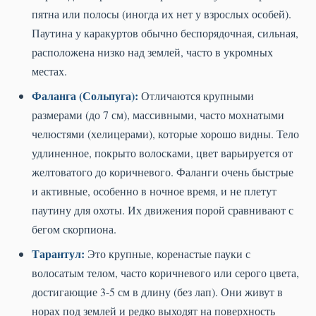
пятна или полосы (иногда их нет у взрослых особей).
Паутина у каракуртов обычно беспорядочная, сильная,
расположена низко над землей, часто в укромных
местах.
Фаланга (Сольпуга):
Отличаются крупными
размерами (до 7 см), массивными, часто мохнатыми
челюстями (хелицерами), которые хорошо видны. Тело
удлиненное, покрыто волосками, цвет варьируется от
желтоватого до коричневого. Фаланги очень быстрые
и активные, особенно в ночное время, и не плетут
паутину для охоты. Их движения порой сравнивают с
бегом скорпиона.
Тарантул:
Это крупные, коренастые пауки с
волосатым телом, часто коричневого или серого цвета,
достигающие 3-5 см в длину (без лап). Они живут в
норах под землей и редко выходят на поверхность