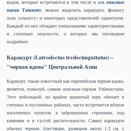
опасные
видов, которые встречаются в том числе и как
пауки Ташкент
, можно выделить каракурта, фалангу
(или сольпугу) и некоторых представителей тарантулов.
Каждый из них обладает уникальными характеристиками
и степенью опасности, о которых мы поговорим
подробнее.
Каракурт (Latrodectus tredecimguttatus) –
"черная вдова" Центральной Азии
Каракурт, также известный как европейская черная вдова,
является, пожалуй, самым опасным пауком Узбекистана.
Этот небольшой, но крайне ядовитый паук обитает в
степных и пустынных районах, часто встречается вблизи
населенных пунктов, в заброшенных строениях, под
камнями и в густой растительности. Самки каракурта
обычно черные, блестящие, размером около 1-2 см, с