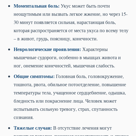
Моментальная боль:
Укус может быть почти
неощутимым или вызвать легкое жжение, но через 15-
30 минут появляется сильная, нарастающая боль,
которая распространяется от места укуса по всему телу
– в живот, грудь, поясницу, конечности.
Неврологические проявления:
Характерны
мышечные судороги, особенно в мышцах живота и
ног, онемение конечностей, мышечная слабость.
Общие симптомы:
Головная боль, головокружение,
тошнота, рвота, обильное потоотделение, повышение
температуры тела, учащенное сердцебиение, одышка,
бледность или покраснение лица. Человек может
испытывать сильную тревогу, страх, спутанность
сознания.
Тяжелые случаи:
В отсутствие лечения могут
развиться паралич, почечная недостаточность и другие