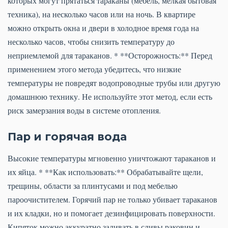
которых могут прятаться тараканы (мебель, мелкая бытовая
техника), на несколько часов или на ночь. В квартире
можно открыть окна и двери в холодное время года на
несколько часов, чтобы снизить температуру до
неприемлемой для тараканов. * **Осторожность:** Перед
применением этого метода убедитесь, что низкие
температуры не повредят водопроводные трубы или другую
домашнюю технику. Не используйте этот метод, если есть
риск замерзания воды в системе отопления.
Пар и горячая вода
Высокие температуры мгновенно уничтожают тараканов и
их яйца. * **Как использовать:** Обрабатывайте щели,
трещины, области за плинтусами и под мебелью
пароочистителем. Горячий пар не только убивает тараканов
и их кладки, но и помогает дезинфицировать поверхности.
Кипяток можно аккуратно заливать в сливы раковин и