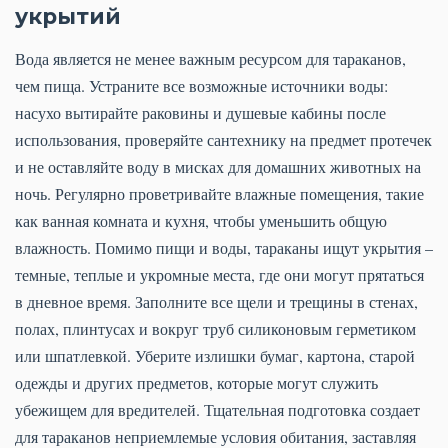
укрытий
Вода является не менее важным ресурсом для тараканов,
чем пища. Устраните все возможные источники воды:
насухо вытирайте раковины и душевые кабины после
использования, проверяйте сантехнику на предмет протечек
и не оставляйте воду в мисках для домашних животных на
ночь. Регулярно проветривайте влажные помещения, такие
как ванная комната и кухня, чтобы уменьшить общую
влажность. Помимо пищи и воды, тараканы ищут укрытия –
темные, теплые и укромные места, где они могут прятаться
в дневное время. Заполните все щели и трещины в стенах,
полах, плинтусах и вокруг труб силиконовым герметиком
или шпатлевкой. Уберите излишки бумаг, картона, старой
одежды и других предметов, которые могут служить
убежищем для вредителей. Тщательная подготовка создает
для тараканов неприемлемые условия обитания, заставляя