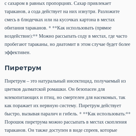
с сахаром в равных пропорциях. Сахар привлекает
тараканов, а сода действует на них изнутри. Разложите
смесь в блюдечках или на кусочках картона в местах
обитания тараканов. * **Как использовать (прямое
воздействие):** Можно рассыпать соду в местах, где часто
пробегают тараканы, но диатомит в этом случае будет более
эффективен.
Пиретрум
Пиретрум – это натуральный инсектицид, получаемый из
цветков далматской ромашки. Он безопасен для
млекопитающих и птиц, но смертелен для насекомых, так
как поражает их нервную систему. Пиретрум действует
быстро, вызывая паралич и гибель. * **Как использовать:**
Порошок пиретрума можно рассыпать в местах скопления
тараканов. Он также доступен в виде спреев, которые