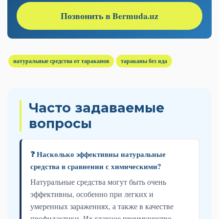
Позвонить в Bermuda.uz
натуральные средства от тараканов
тараканы без яда
Часто задаваемые
вопросы
❓ Насколько эффективны натуральные
средства в сравнении с химическими?
Натуральные средства могут быть очень
эффективны, особенно при легких и
умеренных заражениях, а также в качестве
профилактики. Их главное преимущество –