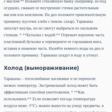
с маслом:** Возьмите стеклянную банку (например, из-под
огурцов), смажьте ее внутренние стенки растительным
маслом или вазелином. На дно положите привлекательную
приманку (кусочек хлеба с пивом, сахар). Тараканы
заползут внутрь, но не смогут выбраться по скользким
стенкам. * **Бутылка с водой:** Отрежьте верхнюю часть
пластиковой бутылки и переверните ее горлышком вниз,
вставив в нижнюю часть. Налейте немного воды на дно и
положите приманку. Тараканы упадут в воду и утонут.
Холод (вымораживание)
Тараканы – теплолюбивые насекомые и не переносят
низких температур. Экстремальный холод может быть
эффективным способом уничтожения. * **Как
использовать:** Если позволяет погода (температура
воздуха ниже -5°C), можно вынести на улицу предметы, в