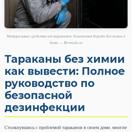
Натуральные средства от тараканов: безопасная борьба без химии в
доме. — Bermuda.uz
Тараканы без химии
как вывести: Полное
руководство по
безопасной
дезинфекции
Столкнувшись с проблемой тараканов в своем доме, многие