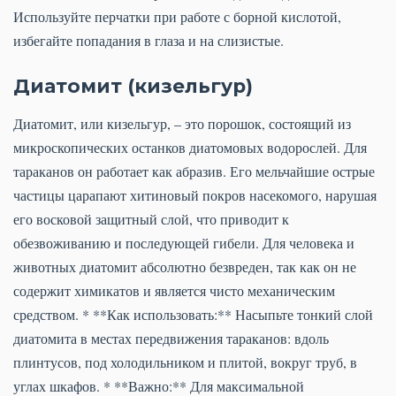
Используйте перчатки при работе с борной кислотой,
избегайте попадания в глаза и на слизистые.
Диатомит (кизельгур)
Диатомит, или кизельгур, – это порошок, состоящий из
микроскопических останков диатомовых водорослей. Для
тараканов он работает как абразив. Его мельчайшие острые
частицы царапают хитиновый покров насекомого, нарушая
его восковой защитный слой, что приводит к
обезвоживанию и последующей гибели. Для человека и
животных диатомит абсолютно безвреден, так как он не
содержит химикатов и является чисто механическим
средством. * **Как использовать:** Насыпьте тонкий слой
диатомита в местах передвижения тараканов: вдоль
плинтусов, под холодильником и плитой, вокруг труб, в
углах шкафов. * **Важно:** Для максимальной