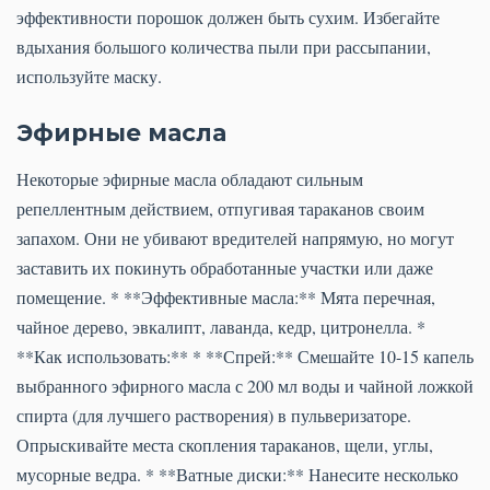
эффективности порошок должен быть сухим. Избегайте
вдыхания большого количества пыли при рассыпании,
используйте маску.
Эфирные масла
Некоторые эфирные масла обладают сильным
репеллентным действием, отпугивая тараканов своим
запахом. Они не убивают вредителей напрямую, но могут
заставить их покинуть обработанные участки или даже
помещение. * **Эффективные масла:** Мята перечная,
чайное дерево, эвкалипт, лаванда, кедр, цитронелла. *
**Как использовать:** * **Спрей:** Смешайте 10-15 капель
выбранного эфирного масла с 200 мл воды и чайной ложкой
спирта (для лучшего растворения) в пульверизаторе.
Опрыскивайте места скопления тараканов, щели, углы,
мусорные ведра. * **Ватные диски:** Нанесите несколько