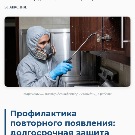
заражения.
тараканы — мастер-дезинфектор Bermuda.uz в работе
Профилактика
повторного появления:
долгосрочная защита