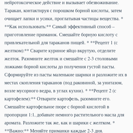
нейротоксическое действие и вызывает обезвоживание.
Таракан, контактируя с порошком борной кислоты, затем
очищает лапки и усики, проглатывая частицы вещества. *
**Как использовать:** Самый эффективный способ –
приготовление приманок. Смешайте борную кислоту с
привлекательной для тараканов пищей. * **Рецепт 1 (с
желтком):** Сварите куриное яйцо вкрутую, отделите
желток. Разомните желток и смешайте с 2-3 столовыми
ложками борной кислоты до получения густой пасты.
Сформируйте из пасты маленькие шарики и разложите их в
местах скопления тараканов (под раковиной, за унитазом,
возле мусорного ведра, в углах кухни). * **Рецепт 2 (с
картофелем):** Отварите картофель, разомните его.
Смешайте картофельное пюре с борной кислотой в
пропорции 1:1, добавьте немного растительного масла для
аромата. Разложите так же, как и шарики с желтком. *
**Важно:** Меняйте приманки каждые 2-3 дня.