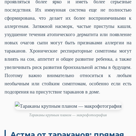
проявляться более ярко и иметь более серьезные
последствия. Их иммунная система еще не полностью
сформирована, что делает их более восприимчивыми к
аллергенам. Затяжной насморк, частые приступы кашля,
ухудшение течения атопического дерматита или появление
новых очагов сыпи могут быть признаками аллергии на
тараканов. Хронические респираторные симптомы могут
влиять на сон, аппетит и общее развитие ребенка, а также
увеличивать риск развития бронхиальной астмы в будущем.
Поэтому важно внимательно относиться к любым
необычным или стойким симптомам, особенно если есть
подозрения на присутствие тараканов в доме.
Тараканы крупным планом — макрофотография
Астма от тараканов: прямая