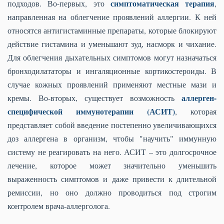
симптоматическая терапия
подходов. Во-первых, это
,
направленная на облегчение проявлений аллергии. К ней
относятся антигистаминные препараты, которые блокируют
действие гистамина и уменьшают зуд, насморк и чихание.
Для облегчения дыхательных симптомов могут назначаться
бронходилататоры и ингаляционные кортикостероиды. В
случае кожных проявлений применяют местные мази и
аллерген-
кремы. Во-вторых, существует возможность
специфической иммунотерапии (АСИТ)
, которая
представляет собой введение постепенно увеличивающихся
доз аллергена в организм, чтобы "научить" иммунную
систему не реагировать на него. АСИТ – это долгосрочное
лечение, которое может значительно уменьшить
выраженность симптомов и даже привести к длительной
ремиссии, но оно должно проводиться под строгим
контролем врача-аллерголога.