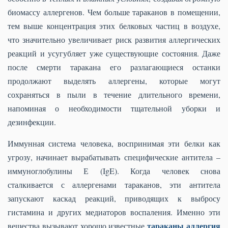
биомассу аллергенов. Чем больше тараканов в помещении,
тем выше концентрация этих белковых частиц в воздухе,
что значительно увеличивает риск развития аллергических
реакций и усугубляет уже существующие состояния. Даже
после смерти таракана его разлагающиеся останки
продолжают выделять аллергены, которые могут
сохраняться в пыли в течение длительного времени,
напоминая о необходимости тщательной уборки и
дезинфекции.
Иммунная система человека, воспринимая эти белки как
угрозу, начинает вырабатывать специфические антитела –
иммуноглобулины Е (IgE). Когда человек снова
сталкивается с аллергенами тараканов, эти антитела
запускают каскад реакций, приводящих к выбросу
гистамина и других медиаторов воспаления. Именно эти
тараканы аллергия
вещества вызывают хорошо известные