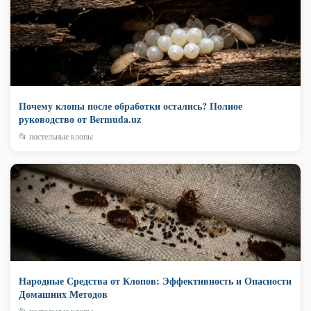
Почему клопы после обработки остались? Полное
руководство от Bermuda.uz
📂 постельные клопы
Народные Средства от Клопов: Эффективность и Опасности
Домашних Методов