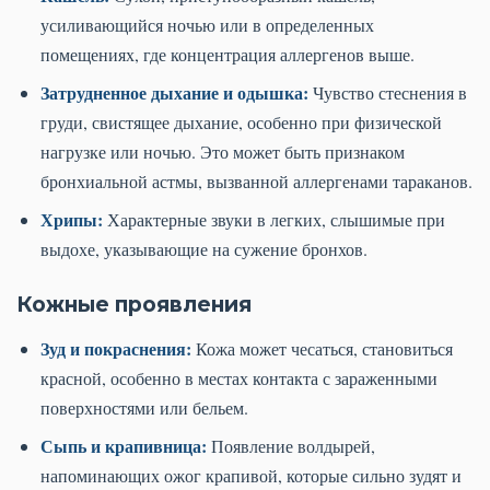
усиливающийся ночью или в определенных
помещениях, где концентрация аллергенов выше.
Затрудненное дыхание и одышка:
Чувство стеснения в
груди, свистящее дыхание, особенно при физической
нагрузке или ночью. Это может быть признаком
бронхиальной астмы, вызванной аллергенами тараканов.
Хрипы:
Характерные звуки в легких, слышимые при
выдохе, указывающие на сужение бронхов.
Кожные проявления
Зуд и покраснения:
Кожа может чесаться, становиться
красной, особенно в местах контакта с зараженными
поверхностями или бельем.
Сыпь и крапивница:
Появление волдырей,
напоминающих ожог крапивой, которые сильно зудят и