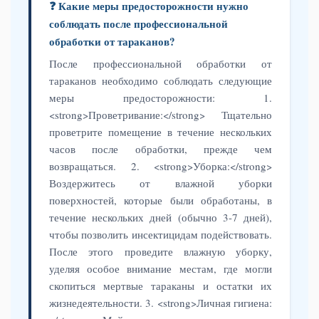
❓ Какие меры предосторожности нужно
соблюдать после профессиональной
обработки от тараканов?
После профессиональной обработки от
тараканов необходимо соблюдать следующие
меры предосторожности: 1.
<strong>Проветривание:</strong> Тщательно
проветрите помещение в течение нескольких
часов после обработки, прежде чем
возвращаться. 2. <strong>Уборка:</strong>
Воздержитесь от влажной уборки
поверхностей, которые были обработаны, в
течение нескольких дней (обычно 3-7 дней),
чтобы позволить инсектицидам подействовать.
После этого проведите влажную уборку,
уделяя особое внимание местам, где могли
скопиться мертвые тараканы и остатки их
жизнедеятельности. 3. <strong>Личная гигиена: