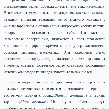
определенные белки, содержащиеся в теле этих насекомых.
В отличие от укусов, которые могут вызывать локальные
реакции, аллергия возникает не от прямого контакта с
живым тараканом, а от вдыхания микроскопических частиц,
которые они оставляют после себя. Эти частицы,
называемые аллергенами, включают в себя фрагменты
хитинового панциря, экскременты, слюну и разлагающиеся
останки мертвых насекомых. Эти аллергены легко
разносятся по воздуху, оседают на поверхностях, проникают
в мебель, ковры и постельное белье, становясь постоянным
источником раздражения для чувствительных людей.
Основные виды тараканов, которые чаще всего встречаются
в жилых помещениях и являются источниками аллергенов,
это рыжий таракан (прусак,
Blattella germanica
) и черный
таракан (
Blatta orientalis
). Их популяции быстро растут,
особенно в теплых и влажных условиях, создавая огромную