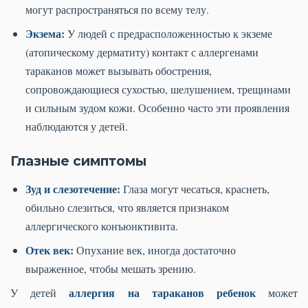
могут распространяться по всему телу.
Экзема:
У людей с предрасположенностью к экземе
(атопическому дерматиту) контакт с аллергенами
тараканов может вызывать обострения,
сопровождающиеся сухостью, шелушением, трещинами
и сильным зудом кожи. Особенно часто эти проявления
наблюдаются у детей.
Глазные симптомы
Зуд и слезотечение:
Глаза могут чесаться, краснеть,
обильно слезиться, что является признаком
аллергического конъюнктивита.
Отек век:
Опухание век, иногда достаточно
выраженное, чтобы мешать зрению.
аллергия на тараканов ребенок
У детей
может