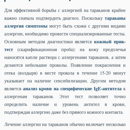
Для эффективной борьбы с аллергией на тараканов крайне
тараканы
важно сначала подтвердить диагноз. Поскольку
аллергия симптомы
могут быть схожи с другими видами
аллергии, необходимо провести специализированные тесты.
кожный прик-
Основным методом диагностики является
тест
(скарификационная проба): на кожу предплечья
наносятся капли раствора с аллергенами тараканов, а затем
делаются небольшие проколы. Появление покраснения и
отека (волдыря) в месте прокола в течение 15-20 минут
указывает на наличие сенсибилизации. Другим методом
анализ крови на специфические IgE-антитела
является
к
аллергенам тараканов. Этот тест позволяет точно
определить наличие и уровень антител в крови,
подтверждая аллергию даже без прямого кожного контакта.
Лечение аллергии на тараканов обычно включает несколько