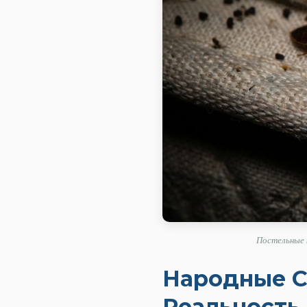
Постельные 
Народные С
Реальность