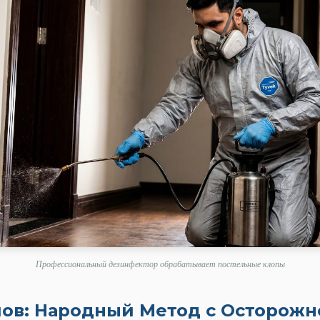
Профессиональный дезинфектор обрабатывает постельные клопы
пов: Народный Метод с Осторож