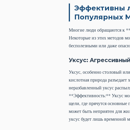
Эффективны л
Популярных 
Многие люди обращаются к **
Некоторые из этих методов мо
бесполезными или даже опасн
Уксус: Агрессивный
Уксус, особенно столовый или
кислотная природа разъедает
неразбавленный уксус распыля
**Эффективность:** Уксус мож
щели, где прячутся основные п
может быть неприятен для жил
уксус будет лишь временной м