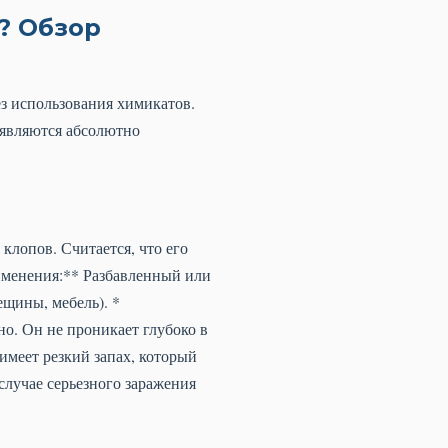
? Обзор
з использования химикатов.
 являются абсолютно
клопов. Считается, что его
именения:** Разбавленный или
ещины, мебель). *
но. Он не проникает глубоко в
 имеет резкий запах, который
случае серьезного заражения