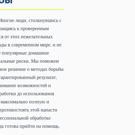
 Многие люди, столкнувшись с
бращаясь к проверенным
ся от этих нежелательных
ды в современном мире, и не
ые популярные домашние
циальные риски. Мы поможем
ное решение о методах борьбы
гарантированный результат,
онимание возможностей и
работки до использования
м максимально полную и
ротивостоять этой напасти
ессиональной обработке
да готова прийти на помощь,