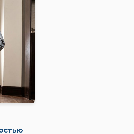
ностью