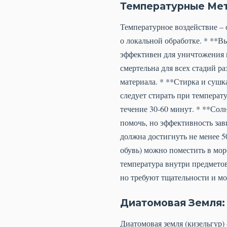
Температурные Мет
Температурное воздействие – 
о локальной обработке. * **В
эффективен для уничтожения к
смертельна для всех стадий р
материала. * **Стирка и сушк
следует стирать при темпера
течение 30-60 минут. * **Сол
помочь, но эффективность зав
должна достигнуть не менее 5
обувь) можно поместить в мор
температура внутри предмето
но требуют тщательности и м
Диатомовая Земля
Диатомовая земля (кизельгур