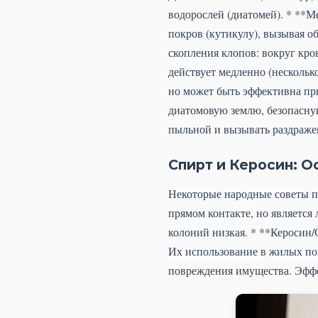
водорослей (диатомей). * **
покров (кутикулу), вызывая 
скопления клопов: вокруг кро
действует медленно (нескольк
но может быть эффективна пр
диатомовую землю, безопасну
пыльной и вызывать раздраже
Спирт и Керосин: О
Некоторые народные советы п
прямом контакте, но являетс
колоний низкая. * **Керосин/
Их использование в жилых пом
повреждения имущества. Эффе