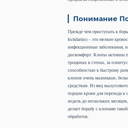
Понимание По
Прежде чем приступать к борь
lectularius) – это мелкие кр
инфекционные заболевания, н
дискомфорт. Клопы активны пр
трещинах в стенах, за плинту
способностью к быстрому разм
клопов очень маленькие, бел
средствам. Из яиц вылупляютс
порции крови для перехода к 
недель до нескольких месяцев
делает борьбу с клопами тако
обработок.