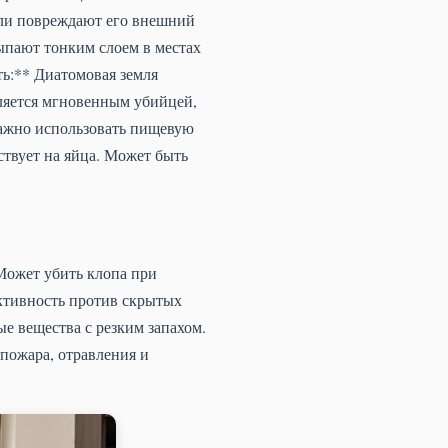
мли повреждают его внешний
ыпают тонким слоем в местах
ть:** Диатомовая земля
вляется мгновенным убийцей,
Важно использовать пищевую
твует на яйца. Может быть
Может убить клопа при
ктивность против скрытых
е вещества с резким запахом.
пожара, отравления и