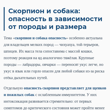
Скорпион и собака:
опасность в зависимости
от породы и размера
скорпион и собака опасность
Тема «
» особенно актуальна
для владельцев мелких пород — чихуахуа, той-терьеров,
шпицев. Их масса тела сопоставима с массой кошки,
поэтому реакция на яд аналогично тяжёлая. Крупные
породы — лабрадоры, овчарки — переносят укус легче, но
укус в язык или горло опасен для любой собаки из-за риска
отёка дыхательных путей.
опасность скорпион представляет для щенков
Отдельную
и пожилых собак
с ослабленным иммунитетом. У них
интоксикация развивается стремительно: от первых
симптомов до критического состояния может пройти менее