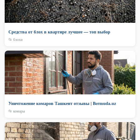
Средства от блох в квартире лучшее — топ выбор
📂 блохи
Уничтожение комаров Ташкент отзывы | Bermuda.uz
📂 комары