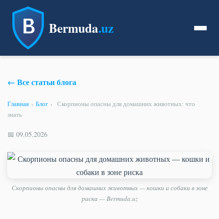
Bermuda
.uz
← Все статьи блога
Главная
›
Блог
›
Скорпионы опасны для домашних животных: что
знать
📅 09.05.2026
Скорпионы опасны для домашних животных — кошки и собаки в зоне
риска — Bermuda.uz