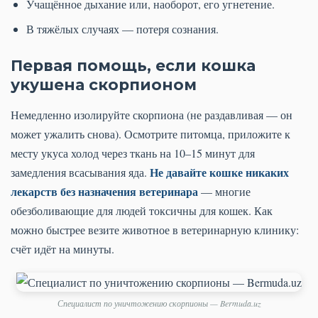
Учащённое дыхание или, наоборот, его угнетение.
В тяжёлых случаях — потеря сознания.
Первая помощь, если кошка
укушена скорпионом
Немедленно изолируйте скорпиона (не раздавливая — он
может ужалить снова). Осмотрите питомца, приложите к
месту укуса холод через ткань на 10–15 минут для
Не давайте кошке никаких
замедления всасывания яда.
лекарств без назначения ветеринара
— многие
обезболивающие для людей токсичны для кошек. Как
можно быстрее везите животное в ветеринарную клинику:
счёт идёт на минуты.
Специалист по уничтожению скорпионы — Bermuda.uz